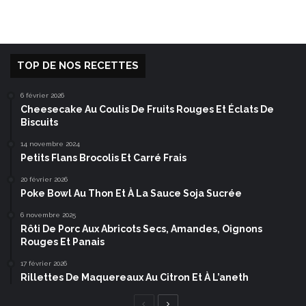
TOP DE NOS RECETTES
6 février 2026
Cheesecake Au Coulis De Fruits Rouges Et Éclats De
Biscuits
14 novembre 2024
Petits Flans Brocolis Et Carré Frais
20 février 2026
Poke Bowl Au Thon Et À La Sauce Soja Sucrée
6 novembre 2025
Rôti De Porc Aux Abricots Secs, Amandes, Oignons
Rouges Et Panais
17 février 2026
Rillettes De Maquereaux Au Citron Et À L’aneth
Page
Page