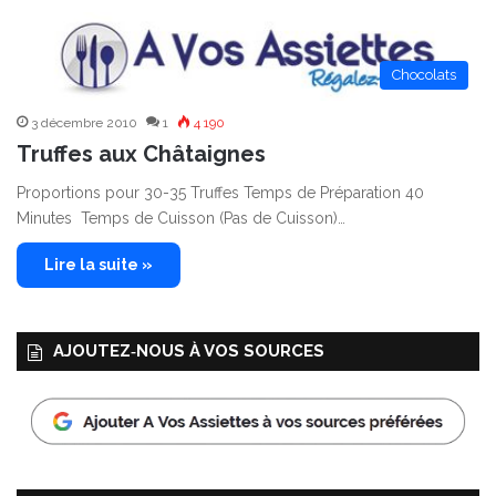
Chocolats
3 décembre 2010
1
4 190
Truffes aux Châtaignes
Proportions pour 30-35 Truffes Temps de Préparation 40
Minutes Temps de Cuisson (Pas de Cuisson)…
Lire la suite »
AJOUTEZ‑NOUS À VOS SOURCES