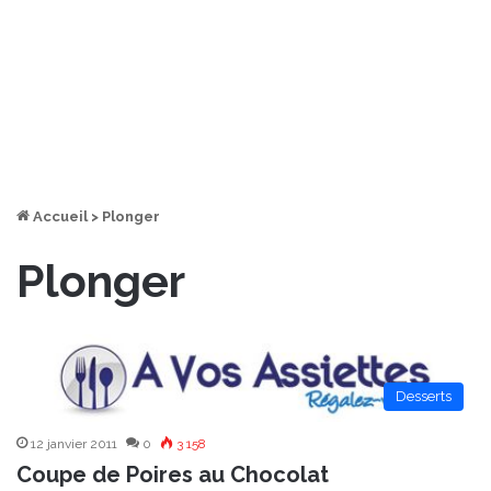
Accueil
>
Plonger
Plonger
Desserts
12 janvier 2011
0
3 158
Coupe de Poires au Chocolat