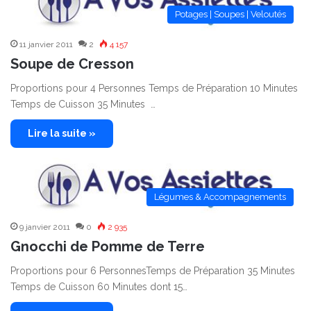
Potages | Soupes | Veloutés
11 janvier 2011
2
4 157
Soupe de Cresson
Proportions pour 4 Personnes Temps de Préparation 10 Minutes
Temps de Cuisson 35 Minutes …
Lire la suite »
Légumes & Accompagnements
9 janvier 2011
0
2 935
Gnocchi de Pomme de Terre
Proportions pour 6 PersonnesTemps de Préparation 35 Minutes
Temps de Cuisson 60 Minutes dont 15…