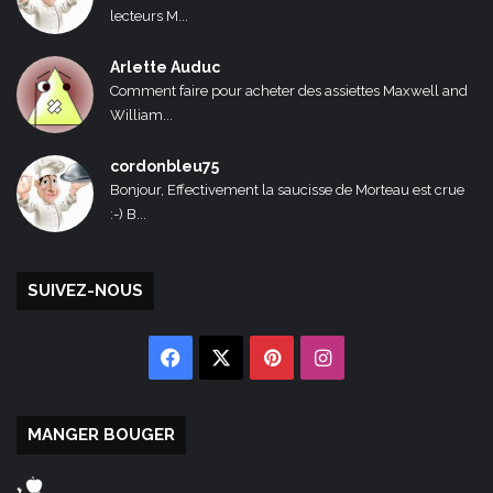
lecteurs M...
Arlette Auduc
Comment faire pour acheter des assiettes Maxwell and
William...
cordonbleu75
Bonjour, Effectivement la saucisse de Morteau est crue
:-) B...
SUIVEZ-NOUS
Facebook
X
Pinterest
Instagram
MANGER BOUGER