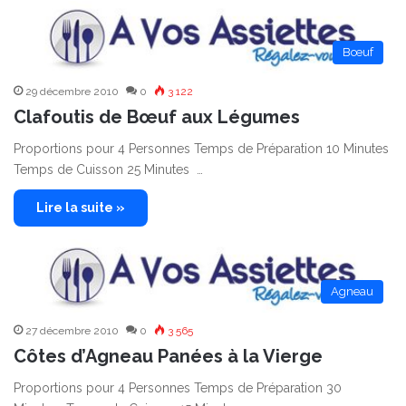
Bœuf
29 décembre 2010
0
3 122
Clafoutis de Bœuf aux Légumes
Proportions pour 4 Personnes Temps de Préparation 10 Minutes
Temps de Cuisson 25 Minutes …
Lire la suite »
Agneau
27 décembre 2010
0
3 565
Côtes d’Agneau Panées à la Vierge
Proportions pour 4 Personnes Temps de Préparation 30