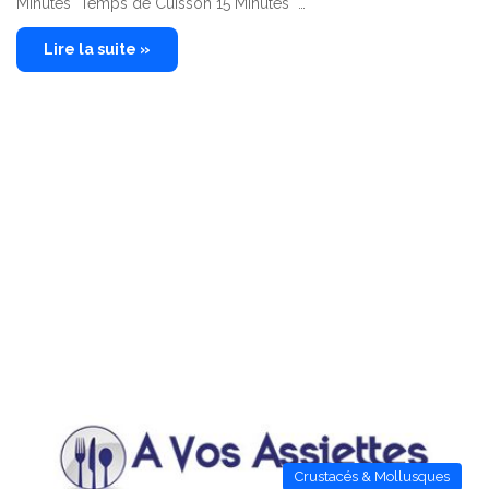
Minutes Temps de Cuisson 15 Minutes …
Lire la suite »
Crustacés & Mollusques