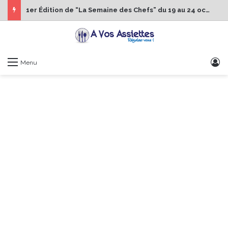
1er Édition de “La Semaine des Chefs” du 19 au 24 octobre 2026
S
Menu