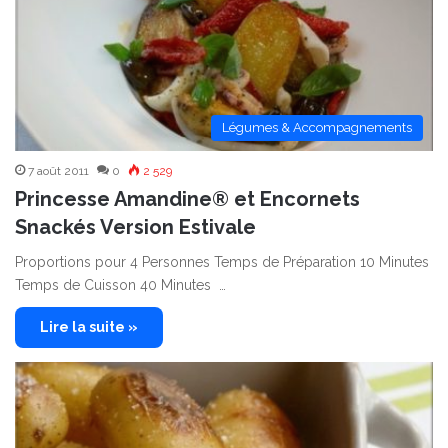
Légumes & Accompagnements
7 août 2011
0
2 529
Princesse Amandine® et Encornets
Snackés Version Estivale
Proportions pour 4 Personnes Temps de Préparation 10 Minutes
Temps de Cuisson 40 Minutes …
Lire la suite »