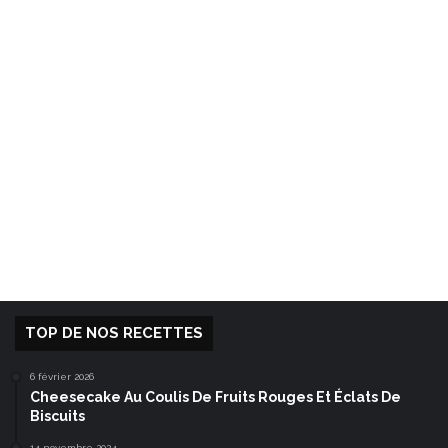
TOP DE NOS RECETTES
6 février 2026
Cheesecake Au Coulis De Fruits Rouges Et Éclats De
Biscuits
14 novembre 2024