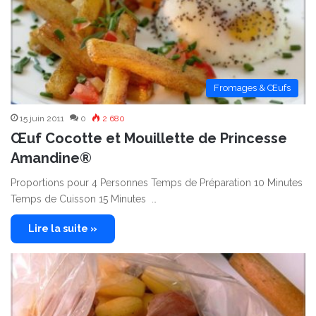
Fromages & Œufs
15 juin 2011
0
2 680
Œuf Cocotte et Mouillette de Princesse
Amandine®
Proportions pour 4 Personnes Temps de Préparation 10 Minutes
Temps de Cuisson 15 Minutes …
Lire la suite »