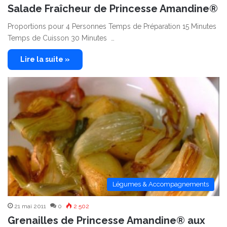
Salade Fraîcheur de Princesse Amandine®
Proportions pour 4 Personnes Temps de Préparation 15 Minutes
Temps de Cuisson 30 Minutes …
Lire la suite »
Légumes & Accompagnements
21 mai 2011
0
2 502
Grenailles de Princesse Amandine® aux