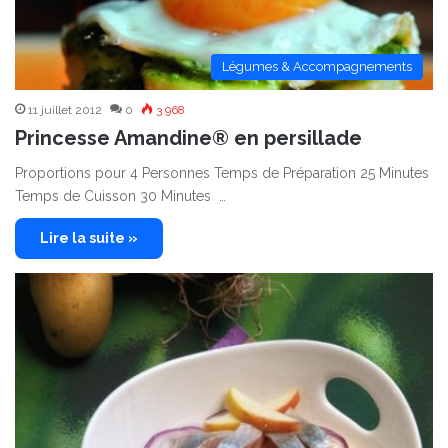
Légumes & Accompagnements
11 juillet 2012
0
3 968
Princesse Amandine® en persillade
Proportions pour 4 Personnes Temps de Préparation 25 Minutes
Temps de Cuisson 30 Minutes …
Lire la suite »