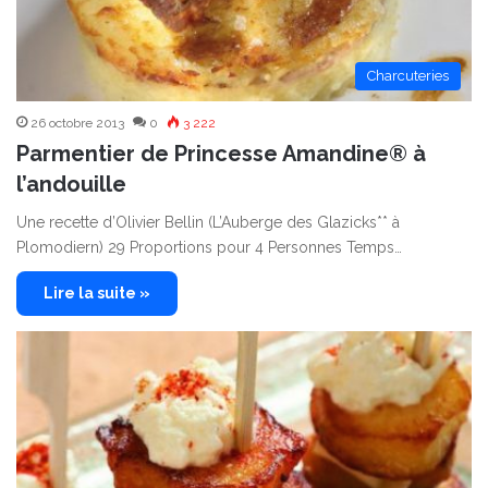
Charcuteries
26 octobre 2013
0
3 222
Parmentier de Princesse Amandine® à
l’andouille
Une recette d’Olivier Bellin (L’Auberge des Glazicks** à
Plomodiern) 29 Proportions pour 4 Personnes Temps…
Lire la suite »