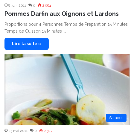
8 juin 2011
0
2 964
Pommes Darfin aux Oignons et Lardons
Proportions pour 4 Personnes Temps de Préparation 15 Minutes
Temps de Cuisson 15 Minutes …
Lire la suite »
Salades
25 mai 2011
0
2 327