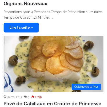
Oignons Nouveaux
Proportions pour 4 Personnes Temps de Préparation 10 Minutes
Temps de Cuisson 10 Minutes …
Lire la suite »
Cuisine de la Mer
10 mai 2011
0
2 799
Pavé de Cabillaud en Croûte de Princesse