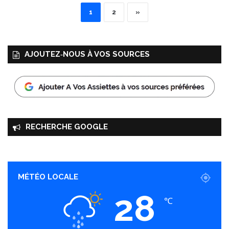
1
2
»
AJOUTEZ‑NOUS À VOS SOURCES
RECHERCHE GOOGLE
MÉTÉO LOCALE
28
℃