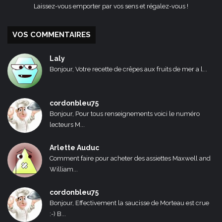
Laissez-vous emporter par vos sens et régalez-vous !
VOS COMMENTAIRES
Laly
Bonjour, Votre recette de crêpes aux fruits de mer a l...
cordonbleu75
Bonjour, Pour tous renseignements voici le numéro
lecteurs M...
Arlette Auduc
Comment faire pour acheter des assiettes Maxwell and
William...
cordonbleu75
Bonjour, Effectivement la saucisse de Morteau est crue
:-) B...