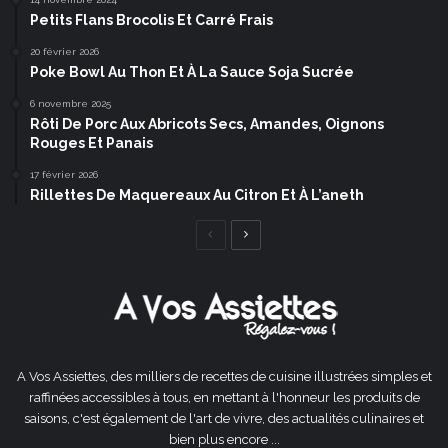
Petits Flans Brocolis Et Carré Frais
20 février 2026
Poke Bowl Au Thon Et À La Sauce Soja Sucrée
6 novembre 2025
Rôti De Porc Aux Abricots Secs, Amandes, Oignons
Rouges Et Panais
17 février 2026
Rillettes De Maquereaux Au Citron Et À L’aneth
Page
Page
précédente
suivante
A Vos Assiettes, des milliers de recettes de cuisine illustrées simples et
raffinées accessibles à tous, en mettant à l'honneur les produits de
saisons, c'est également de l'art de vivre, des actualités culinaires et
bien plus encore ...