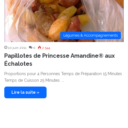
Légumes & Accompagnements
10 juin 2011
0
2 544
Papillotes de Princesse Amandine® aux
Échalotes
Proportions pour 4 Personnes Temps de Préparation 15 Minutes
Temps de Cuisson 25 Minutes …
Lire la suite »