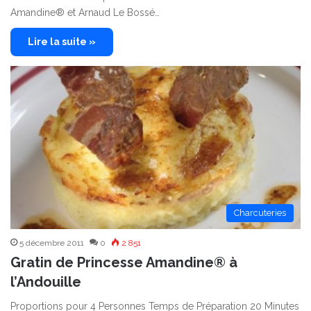
Amandine® et Arnaud Le Bossé…
Lire la suite »
Charcuteries
5 décembre 2011
0
2 851
Gratin de Princesse Amandine® à
l’Andouille
Proportions pour 4 Personnes Temps de Préparation 20 Minutes