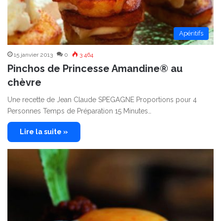
Apéritifs
15 janvier 2013
0
3 464
Pinchos de Princesse Amandine® au
chèvre
Une recette de Jean Claude SPEGAGNE Proportions pour 4
Personnes Temps de Préparation 15 Minutes…
Lire la suite »