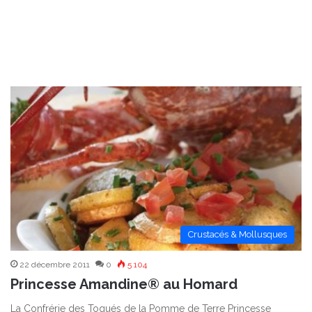
Crustacés & Mollusques
22 décembre 2011
0
5 104
Princesse Amandine® au Homard
La Confrérie des Toqués de la Pomme de Terre Princesse