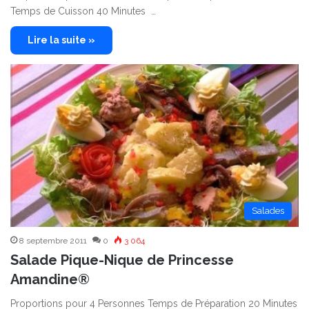
Temps de Cuisson 40 Minutes …
Lire la suite »
Salades
8 septembre 2011
0
3 064
Salade Pique-Nique de Princesse
Amandine®
Proportions pour 4 Personnes Temps de Préparation 20 Minutes