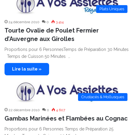
Plats Uniques
24 décembre 2010
0
3 414
Tourte Ovalie de Poulet Fermier
d’Auvergne aux Girolles
Proportions pour 6 PersonnesTemps de Préparation 30 Minutes
Temps de Cuisson 50 Minutes …
Lire la suite »
Crustacés & Mollusques
22 décembre 2010
0
4 607
Gambas Marinées et Flambées au Cognac
Proportions pour 6 Personnes Temps de Préparation 25