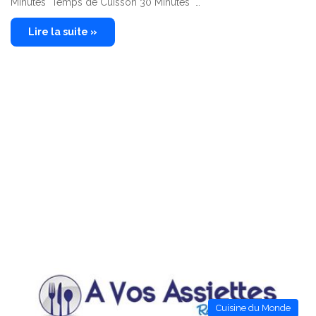
Minutes Temps de Cuisson 30 Minutes …
Lire la suite »
Cuisine du Monde