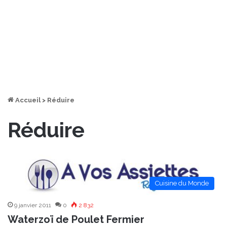
Accueil
>
Réduire
Réduire
Cuisine du Monde
9 janvier 2011
0
2 832
Waterzoï de Poulet Fermier