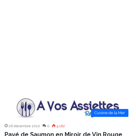
Cuisine de la Mer
26 décembre 2010
0
4 162
Pavé de Saumon en Miroir de Vin Rouge