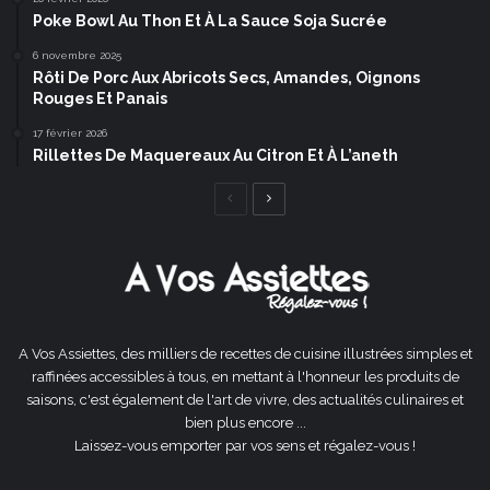
Poke Bowl Au Thon Et À La Sauce Soja Sucrée
6 novembre 2025
Rôti De Porc Aux Abricots Secs, Amandes, Oignons
Rouges Et Panais
17 février 2026
Rillettes De Maquereaux Au Citron Et À L’aneth
Page
Page
précédente
suivante
A Vos Assiettes, des milliers de recettes de cuisine illustrées simples et
raffinées accessibles à tous, en mettant à l'honneur les produits de
saisons, c'est également de l'art de vivre, des actualités culinaires et
bien plus encore ...
Laissez-vous emporter par vos sens et régalez-vous !