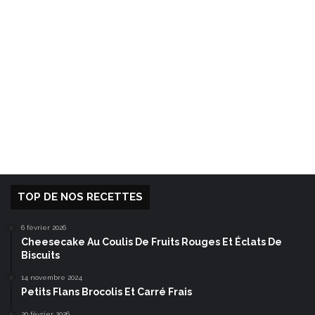
TOP DE NOS RECETTES
6 février 2026
Cheesecake Au Coulis De Fruits Rouges Et Éclats De
Biscuits
14 novembre 2024
Petits Flans Brocolis Et Carré Frais
20 février 2026