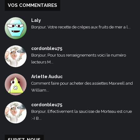
VOS COMMENTAIRES
Laly
Bonjour, Votre recette de crêpes aux fruits de mer a l...
cordonbleu75
Bonjour, Pour tous renseignements voici le numéro
lecteurs M...
Arlette Auduc
Comment faire pour acheter des assiettes Maxwell and
William...
cordonbleu75
Bonjour, Effectivement la saucisse de Morteau est crue
:-) B...