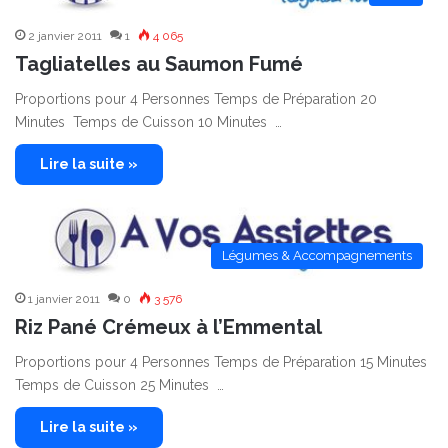
2 janvier 2011
1
4 065
Tagliatelles au Saumon Fumé
Proportions pour 4 Personnes Temps de Préparation 20
Minutes Temps de Cuisson 10 Minutes …
Lire la suite »
Légumes & Accompagnements
1 janvier 2011
0
3 576
Riz Pané Crémeux à l’Emmental
Proportions pour 4 Personnes Temps de Préparation 15 Minutes
Temps de Cuisson 25 Minutes …
Lire la suite »