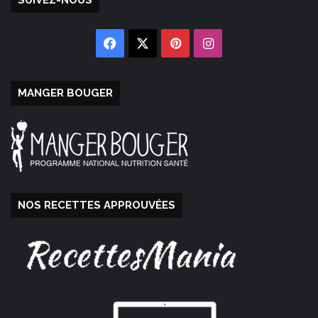
SUIVEZ-NOUS
Facebook
X
Pinterest
Instagram
MANGER BOUGER
NOS RECETTES APPROUVÉES