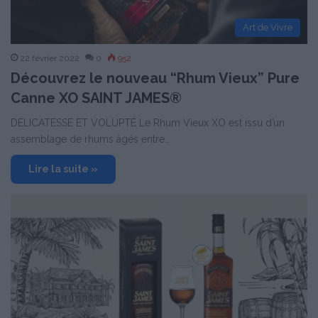
Art de Vivre
22 février 2022
0
952
Découvrez le nouveau “Rhum Vieux” Pure
Canne XO SAINT JAMES®
DÉLICATESSE ET VOLUPTÉ Le Rhum Vieux XO est issu d’un
assemblage de rhums âgés entre…
Lire la suite »