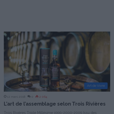
Art de Vivre
12 mars 2018
0
2 064
L’art de l’assemblage selon Trois Rivières
Trois Rivières Triple Millésime 1999-2000-2009 Issu des