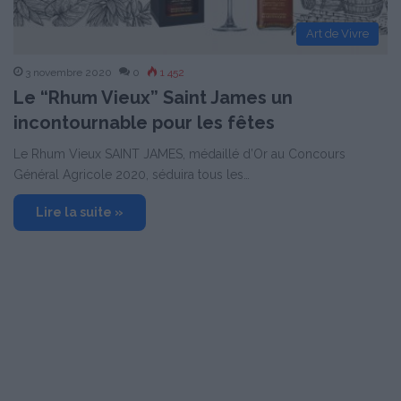
Art de Vivre
3 novembre 2020
0
1 452
Le “Rhum Vieux” Saint James un
incontournable pour les fêtes
Le Rhum Vieux SAINT JAMES, médaillé d’Or au Concours
Général Agricole 2020, séduira tous les…
Lire la suite »