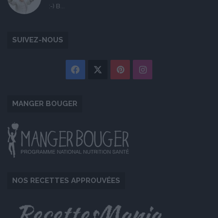
:-) B...
SUIVEZ-NOUS
Facebook
X
Pinterest
Instagram
MANGER BOUGER
NOS RECETTES APPROUVÉES