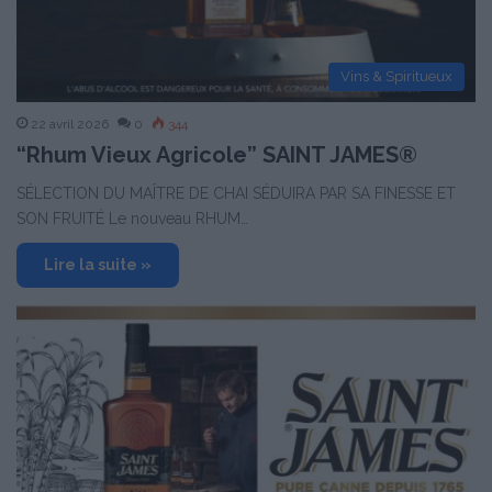
Vins & Spiritueux
22 avril 2026
0
344
“Rhum Vieux Agricole” SAINT JAMES®
SÉLECTION DU MAÎTRE DE CHAI SÉDUIRA PAR SA FINESSE ET
SON FRUITÉ Le nouveau RHUM…
Lire la suite »