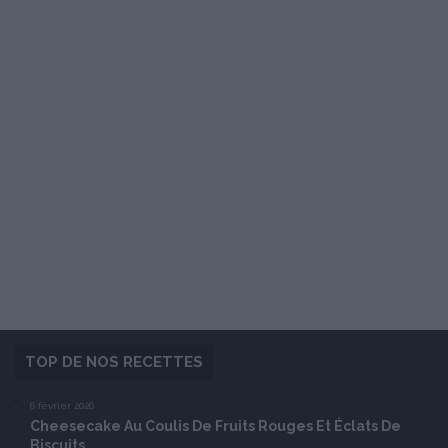
TOP DE NOS RECETTES
6 février 2026
Cheesecake Au Coulis De Fruits Rouges Et Éclats De
Biscuits