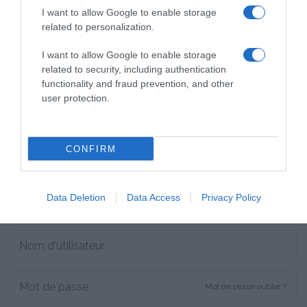
I want to allow Google to enable storage
related to personalization.
I want to allow Google to enable storage
related to security, including authentication
functionality and fraud prevention, and other
user protection.
CONFIRM
Data Deletion
Data Access
Privacy Policy
CONNEXION
Mot de passe oublié ?