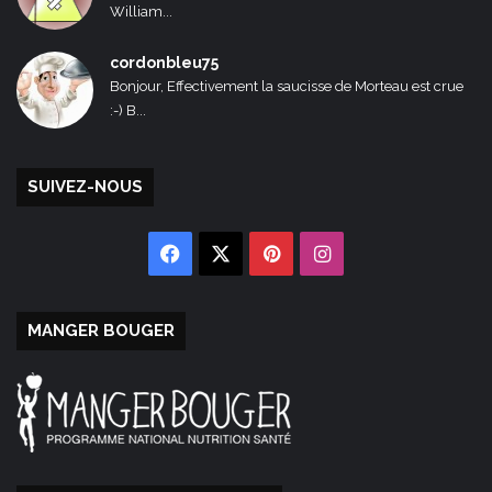
William...
cordonbleu75
Bonjour, Effectivement la saucisse de Morteau est crue
:-) B...
SUIVEZ-NOUS
Facebook
X
Pinterest
Instagram
MANGER BOUGER