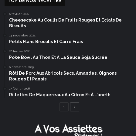
TOP DE NOS RECETTES
6 février 2026
Cheesecake Au Coulis De Fruits Rouges Et Éclats De
Biscuits
14 novembre 2024
Petits Flans Brocolis Et Carré Frais
20 février 2026
Poke Bowl Au Thon Et À La Sauce Soja Sucrée
6 novembre 2025
Rôti De Porc Aux Abricots Secs, Amandes, Oignons
Rouges Et Panais
17 février 2026
Rillettes De Maquereaux Au Citron Et À L’aneth
Page
Page
précédente
suivante