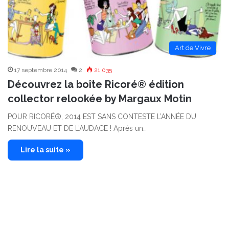
Art de Vivre
17 septembre 2014
2
21 035
Découvrez la boîte Ricoré® édition
collector relookée by Margaux Motin
POUR RICORÉ®, 2014 EST SANS CONTESTE L’ANNÉE DU
RENOUVEAU ET DE L’AUDACE ! Après un…
Lire la suite »