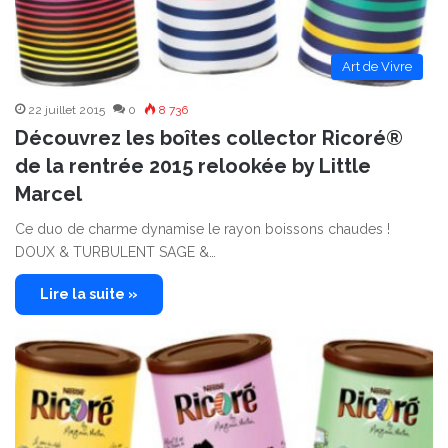
Art de Vivre
22 juillet 2015
0
8 736
Découvrez les boîtes collector Ricoré®
de la rentrée 2015 relookée by Little
Marcel
Ce duo de charme dynamise le rayon boissons chaudes !
DOUX & TURBULENT SAGE &…
Lire la suite »