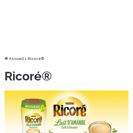
Accueil
>
Ricoré®
Ricoré®