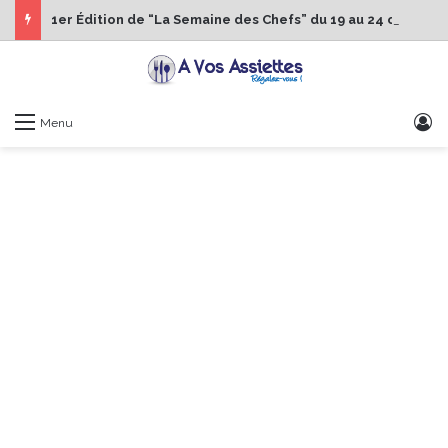
1er Édition de “La Semaine des Chefs” du 19 au 24 octobre 2026
S
Menu