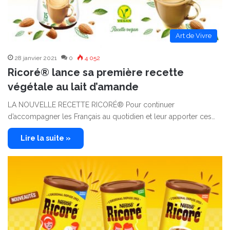
Art de Vivre
28 janvier 2021
0
4 052
Ricoré® lance sa première recette
végétale au lait d’amande
LA NOUVELLE RECETTE RICORÉ® Pour continuer
d’accompagner les Français au quotidien et leur apporter ces…
Lire la suite »