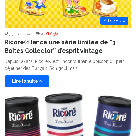
Art de Vivre
31 janvier 2020
0
6 380
Ricoré® lance une série limitée de “3
Boîtes Collector” d’esprit vintage
Depuis 66 ans, Ricoré® est l’incontournable boisson du petit
déjeuner des Français. Son goût mais…
Lire la suite »