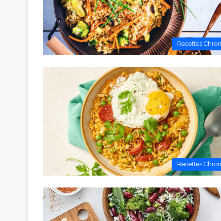
Recettes Chro
Recettes Chro