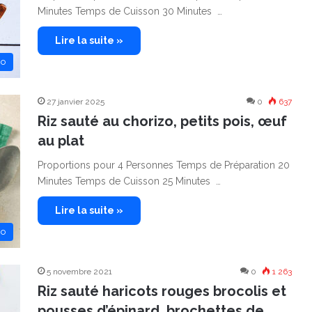
Minutes Temps de Cuisson 30 Minutes …
Lire la suite »
no
27 janvier 2025
0
637
Riz sauté au chorizo, petits pois, œuf
au plat
Proportions pour 4 Personnes Temps de Préparation 20
Minutes Temps de Cuisson 25 Minutes …
Lire la suite »
no
5 novembre 2021
0
1 263
Riz sauté haricots rouges brocolis et
pousses d’épinard, brochettes de