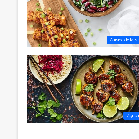
Cuisine de la M
Agne