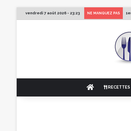
vendredi 7 août 2026 - 23:23
1e
NE MANQUEZ PAS
ACCUEIL
RECETTES 