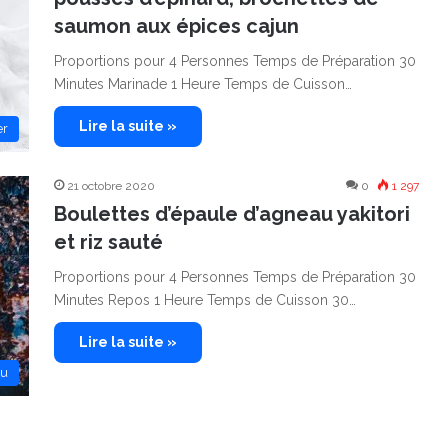
saumon aux épices cajun
Proportions pour 4 Personnes Temps de Préparation 30
Minutes Marinade 1 Heure Temps de Cuisson…
Lire la suite »
er
21 octobre 2020
0
1 297
Boulettes d’épaule d’agneau yakitori
et riz sauté
Proportions pour 4 Personnes Temps de Préparation 30
Minutes Repos 1 Heure Temps de Cuisson 30…
Lire la suite »
au