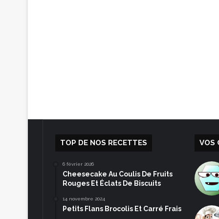
TOP DE NOS RECETTES
VOS 
6 février 2026
Cheesecake Au Coulis De Fruits
Rouges Et Éclats De Biscuits
14 novembre 2024
Petits Flans Brocolis Et Carré Frais