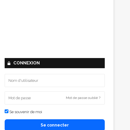
CONNEXION
Mot de passe oublié ?
Se souvenir de moi
Se connecter