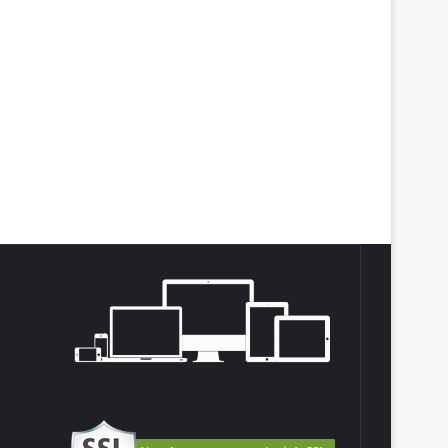
agram