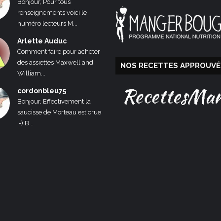
Bonjour, Pour tous
renseignements voici le
numéro lecteurs M...
Arlette Auduc
Comment faire pour acheter
des assiettes Maxwell and
NOS RECETTES APPROUVÉ
William...
cordonbleu75
Bonjour, Effectivement la
saucisse de Morteau est crue
:-) B...