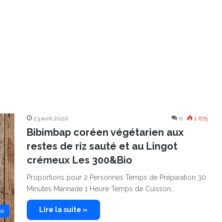
23 avril 2020
0
1 675
Bibimbap coréen végétarien aux
restes de riz sauté et au Lingot
crémeux Les 300&Bio
Proportions pour 2 Personnes Temps de Préparation 30
Minutes Marinade 1 Heure Temps de Cuisson…
Lire la suite »
de