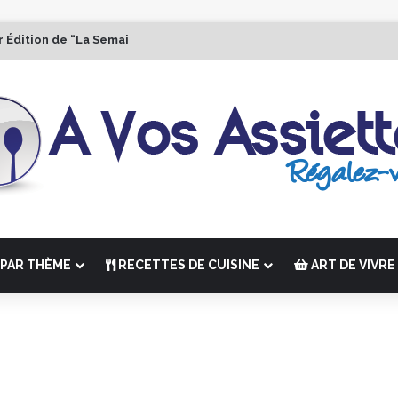
r Édition de “La Semaine des Chefs” du 19 au 24 octobre 2026
PAR THÈME
RECETTES DE CUISINE
ART DE VIVRE