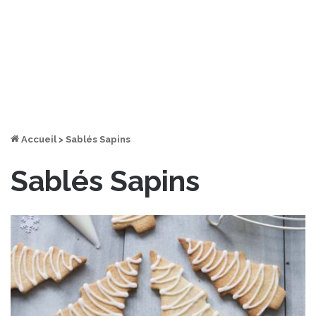
Accueil
>
Sablés Sapins
Sablés Sapins