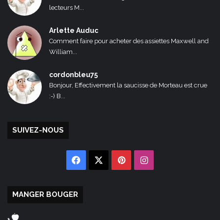
lecteurs M...
Arlette Auduc
Comment faire pour acheter des assiettes Maxwell and
William...
cordonbleu75
Bonjour, Effectivement la saucisse de Morteau est crue
:-) B...
SUIVEZ-NOUS
Facebook
X
Pinterest
Instagram
MANGER BOUGER