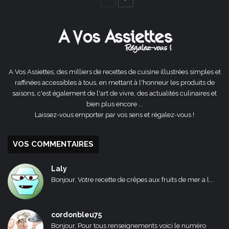
précédente
suivante
A Vos Assiettes, des milliers de recettes de cuisine illustrées simples et
raffinées accessibles à tous, en mettant à l'honneur les produits de
saisons, c'est également de l'art de vivre, des actualités culinaires et
bien plus encore ...
Laissez-vous emporter par vos sens et régalez-vous !
VOS COMMENTAIRES
Laly
Bonjour, Votre recette de crêpes aux fruits de mer a l...
cordonbleu75
Bonjour, Pour tous renseignements voici le numéro