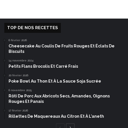
TOP DE NOS RECETTES
6 février 2026
Cheesecake Au Coulis De Fruits Rouges Et Éclats De
Biscuits
14 novembre 2024
Petits Flans Brocolis Et Carré Frais
20 février 2026
Poke Bowl Au Thon Et À La Sauce Soja Sucrée
6 novembre 2025
Rôti De Porc Aux Abricots Secs, Amandes, Oignons
Rouges Et Panais
17 février 2026
Rillettes De Maquereaux Au Citron Et À L’aneth
Page
Page