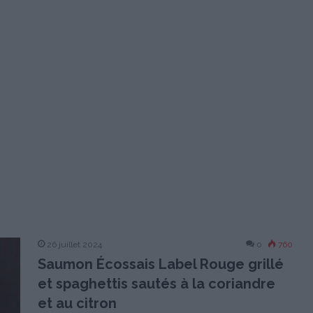
26 juillet 2024
0
760
Saumon Écossais Label Rouge grillé
et spaghettis sautés à la coriandre
et au citron