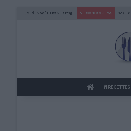
jeudi 6 août 2026 - 22:15
1er Éd
NE MANQUEZ PAS
ACCUEIL
RECETTES 