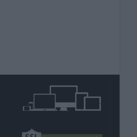
agram