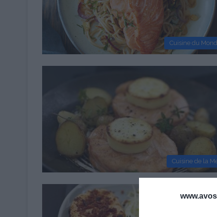
Cuisine du Mon
Cuisine de la M
www.avosa