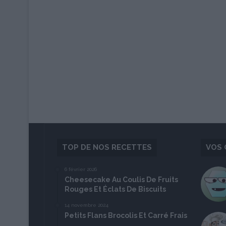
TOP DE NOS RECETTES
VOS 
6 février 2026
Cheesecake Au Coulis De Fruits
Rouges Et Éclats De Biscuits
14 novembre 2024
Petits Flans Brocolis Et Carré Frais