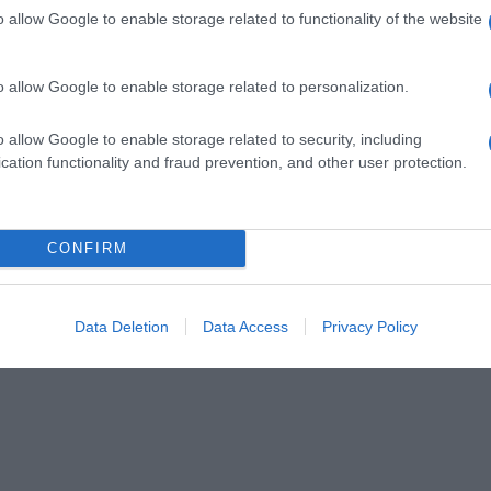
o allow Google to enable storage related to functionality of the website
12 avril 2011
0
3 768
Pavé de Saumon Écossais Label
o allow Google to enable storage related to personalization.
Rouge aux Asperges Vertes Grillées
– Vinaigrette à l’Orange
o allow Google to enable storage related to security, including
cation functionality and fraud prevention, and other user protection.
Proportions pour 4 Personnes Temps de Préparation 20
Minutes Temps de Cuisson 15 Minutes …
Lire la suite »
er
CONFIRM
Data Deletion
Data Access
Privacy Policy