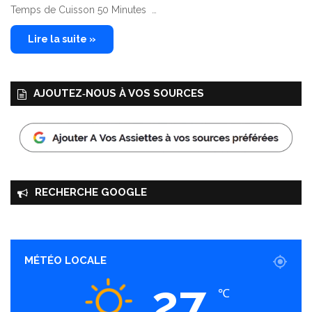
Temps de Cuisson 50 Minutes …
Lire la suite »
AJOUTEZ‑NOUS À VOS SOURCES
RECHERCHE GOOGLE
MÉTÉO LOCALE
27
℃