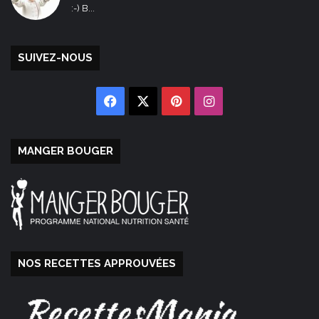
:-) B...
SUIVEZ-NOUS
Facebook
X
Pinterest
Instagram
MANGER BOUGER
NOS RECETTES APPROUVÉES