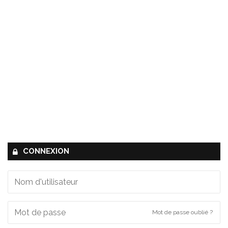
CONNEXION
Mot de passe oublié ?