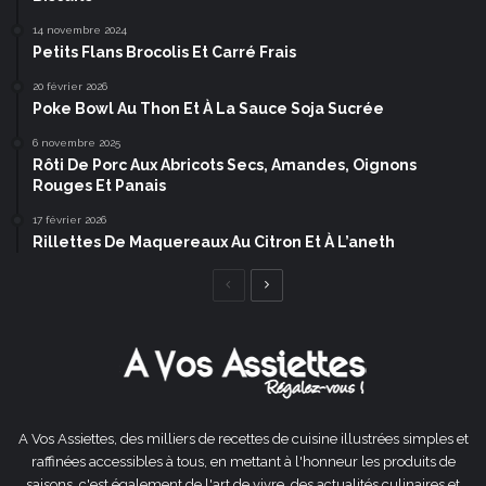
14 novembre 2024
Petits Flans Brocolis Et Carré Frais
20 février 2026
Poke Bowl Au Thon Et À La Sauce Soja Sucrée
6 novembre 2025
Rôti De Porc Aux Abricots Secs, Amandes, Oignons
Rouges Et Panais
17 février 2026
Rillettes De Maquereaux Au Citron Et À L’aneth
Page
Page
précédente
suivante
A Vos Assiettes, des milliers de recettes de cuisine illustrées simples et
raffinées accessibles à tous, en mettant à l'honneur les produits de
saisons, c'est également de l'art de vivre, des actualités culinaires et