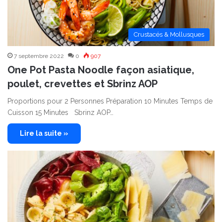
Crustacés & Mollusques
7 septembre 2022
0
907
One Pot Pasta Noodle façon asiatique,
poulet, crevettes et Sbrinz AOP
Proportions pour 2 Personnes Préparation 10 Minutes Temps de
Cuisson 15 Minutes Sbrinz AOP…
Lire la suite »