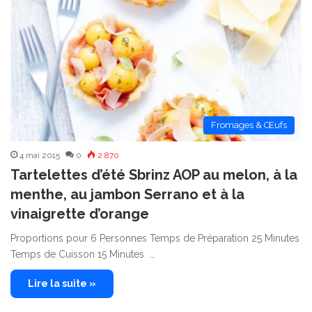
Fromages & Œufs
4 mai 2015
0
2 870
Tartelettes d’été Sbrinz AOP au melon, à la
menthe, au jambon Serrano et à la
vinaigrette d’orange
Proportions pour 6 Personnes Temps de Préparation 25 Minutes
Temps de Cuisson 15 Minutes …
Lire la suite »