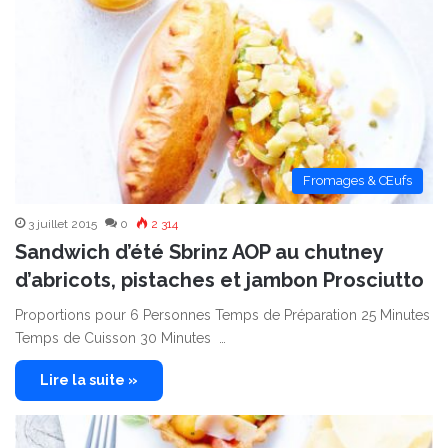
Fromages & Œufs
3 juillet 2015
0
2 314
Sandwich d’été Sbrinz AOP au chutney
d’abricots, pistaches et jambon Prosciutto
Proportions pour 6 Personnes Temps de Préparation 25 Minutes
Temps de Cuisson 30 Minutes …
Lire la suite »