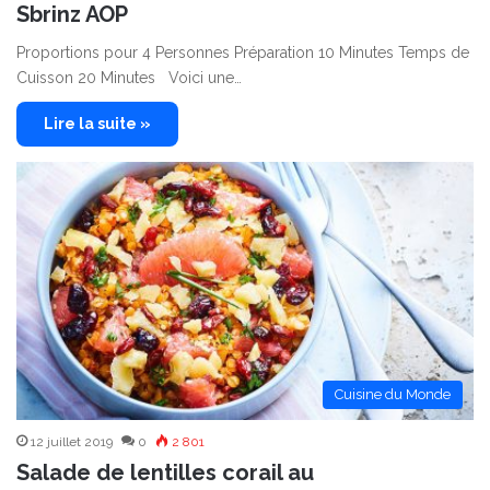
Sbrinz AOP
Proportions pour 4 Personnes Préparation 10 Minutes Temps de
Cuisson 20 Minutes Voici une…
Lire la suite »
Cuisine du Monde
12 juillet 2019
0
2 801
Salade de lentilles corail au