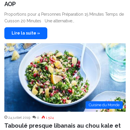
AOP
Proportions pour 4 Personnes Préparation 15 Minutes Temps de
Cuisson 20 Minutes Une alternative…
Lire la suite »
Cuisine du Monde
24 juillet 2019
0
1 524
Taboulé presque libanais au chou kale et