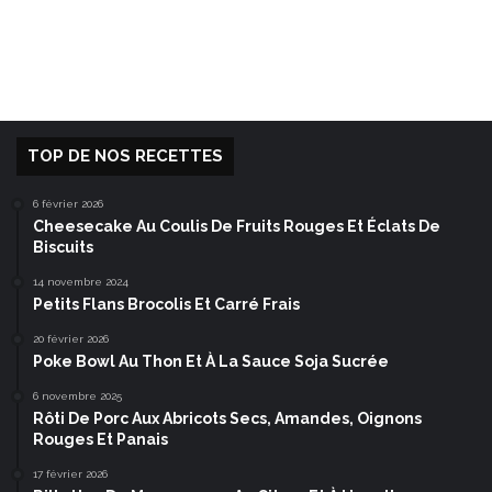
TOP DE NOS RECETTES
6 février 2026
Cheesecake Au Coulis De Fruits Rouges Et Éclats De
Biscuits
14 novembre 2024
Petits Flans Brocolis Et Carré Frais
20 février 2026
Poke Bowl Au Thon Et À La Sauce Soja Sucrée
6 novembre 2025
Rôti De Porc Aux Abricots Secs, Amandes, Oignons
Rouges Et Panais
17 février 2026