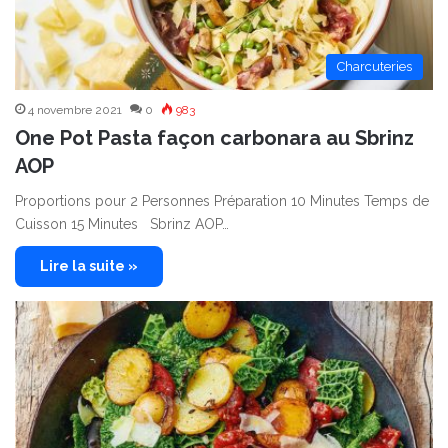
Charcuteries
4 novembre 2021
0
983
One Pot Pasta façon carbonara au Sbrinz
AOP
Proportions pour 2 Personnes Préparation 10 Minutes Temps de
Cuisson 15 Minutes Sbrinz AOP…
Lire la suite »