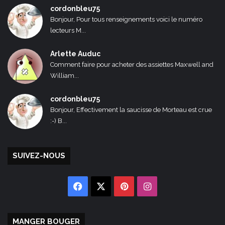
cordonbleu75
Bonjour, Pour tous renseignements voici le numéro
lecteurs M...
Arlette Auduc
Comment faire pour acheter des assiettes Maxwell and
William...
cordonbleu75
Bonjour, Effectivement la saucisse de Morteau est crue
:-) B...
SUIVEZ-NOUS
Facebook
X
Pinterest
Instagram
MANGER BOUGER