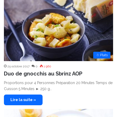
☃ Plats
25 octobre 2017
0
1 960
Duo de gnocchis au Sbrinz AOP
Proportions pour 4 Personnes Préparation 20 Minutes Temps de
Cuisson 5 Minutes ► 250 g…
Lire la suite »