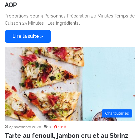
AOP
Proportions pour 4 Personnes Préparation 20 Minutes Temps de
Cuisson 25 Minutes Les ingrédients…
Lire la suite »
Charcuteries
27 novembre 2020
0
1 116
Tarte au fenouil, jambon cru et au Sbrinz