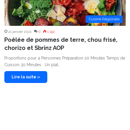
Cuisine Régionale
21 janvier 2021
0
1 192
Poêlée de pommes de terre, chou frisé,
chorizo et Sbrinz AOP
Proportions pour 4 Personnes Préparation 20 Minutes Temps de
Cuisson 30 Minutes Un plat…
Lire la suite »