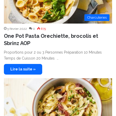
Charcuteries
5 février 2022
0
879
One Pot Pasta Orechiette, brocolis et
Sbrinz AOP
Proportions pour 2 ou 3 Personnes Préparation 10 Minutes
Temps de Cuisson 20 Minutes …
Lire la suite »