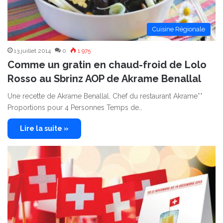
Cuisine Régionale
13 juillet 2014
0
1 975
Comme un gratin en chaud-froid de Lolo
Rosso au Sbrinz AOP de Akrame Benallal
Une recette de Akrame Benallal, Chef du restaurant Akrame**
Proportions pour 4 Personnes Temps de…
Lire la suite »