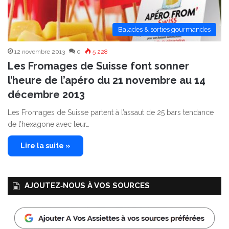
Balades & sorties gourmandes
12 novembre 2013
0
5 228
Les Fromages de Suisse font sonner
l’heure de l’apéro du 21 novembre au 14
décembre 2013
Les Fromages de Suisse partent à l’assaut de 25 bars tendance
de l’hexagone avec leur…
Lire la suite »
AJOUTEZ‑NOUS À VOS SOURCES