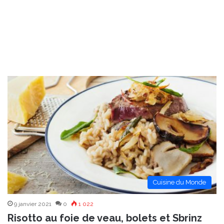
Cuisine du Monde
9 janvier 2021
0
1 022
Risotto au foie de veau, bolets et Sbrinz