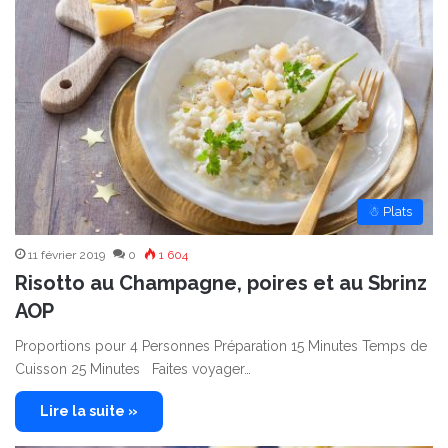
☃ Plats
11 février 2019
0
1 604
Risotto au Champagne, poires et au Sbrinz
AOP
Proportions pour 4 Personnes Préparation 15 Minutes Temps de
Cuisson 25 Minutes Faites voyager…
Lire la suite »