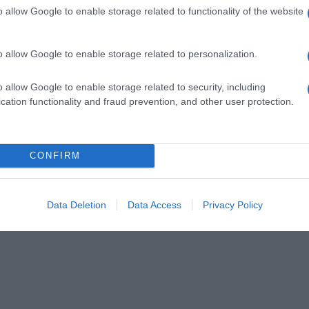
o allow Google to enable storage related to functionality of the website
o allow Google to enable storage related to personalization.
o allow Google to enable storage related to security, including
cation functionality and fraud prevention, and other user protection.
CONFIRM
Data Deletion
Data Access
Privacy Policy