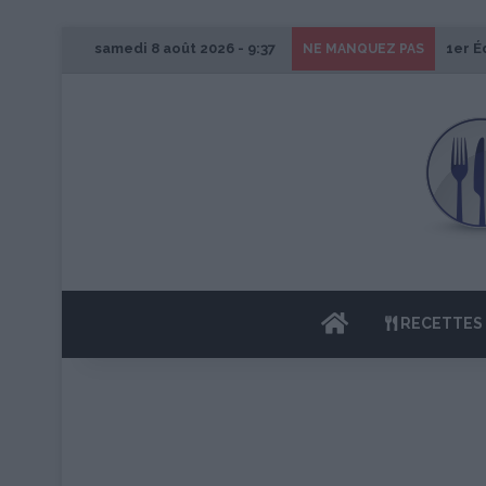
samedi 8 août 2026 - 9:37
1er É
NE MANQUEZ PAS
ACCUEIL
RECETTES 