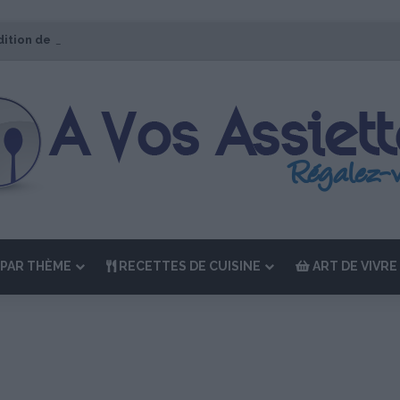
dition de “La Semaine des Chefs” du 19 au 24 octobre 2026
PAR THÈME
RECETTES DE CUISINE
ART DE VIVRE