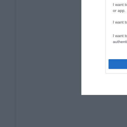
I want t
or app.
I want t
I want t
authenti