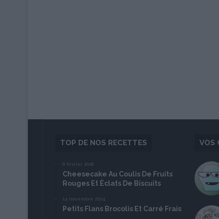
TOP DE NOS RECETTES
VOS 
6 février 2026
Cheesecake Au Coulis De Fruits
Rouges Et Éclats De Biscuits
14 novembre 2024
Petits Flans Brocolis Et Carré Frais