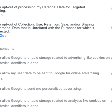
to opt-out of processing my Personal Data for Targeted
ing.
In
o opt-out of Collection, Use, Retention, Sale, and/or Sharing
ersonal Data that Is Unrelated with the Purposes for which it
lected.
Out
consents
o allow Google to enable storage related to advertising like cookies on
evice identifiers in apps.
o allow my user data to be sent to Google for online advertising
s.
to allow Google to send me personalized advertising.
o allow Google to enable storage related to analytics like cookies on
evice identifiers in apps.