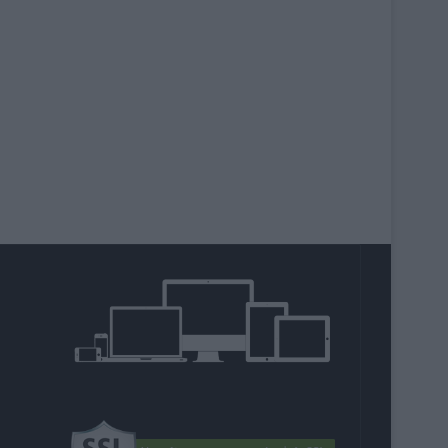
agram