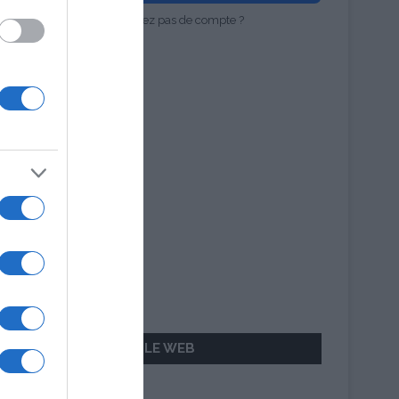
Vous n'avez pas de compte ?
AILLEURS SUR LE WEB