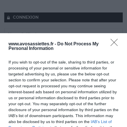
CONNEXION
www.avosassiettes.fr -
Do Not Process My
Personal Information
Mot de passe oublié ?
If you wish to opt-out of the sale, sharing to third parties, or
Se souvenir de moi
processing of your personal or sensitive information for
targeted advertising by us, please use the below opt-out
Se connecter
section to confirm your selection. Please note that after your
opt-out request is processed you may continue seeing
Vous n'avez pas de compte ?
interest-based ads based on personal information utilized by
us or personal information disclosed to third parties prior to
your opt-out. You may separately opt-out of the further
disclosure of your personal information by third parties on the
IAB’s list of downstream participants. This information may
also be disclosed by us to third parties on the
IAB’s List of