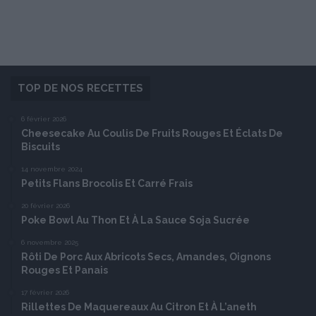
TOP DE NOS RECETTES
6 février 2026
Cheesecake Au Coulis De Fruits Rouges Et Éclats De
Biscuits
14 novembre 2024
Petits Flans Brocolis Et Carré Frais
20 février 2026
Poke Bowl Au Thon Et À La Sauce Soja Sucrée
6 novembre 2025
Rôti De Porc Aux Abricots Secs, Amandes, Oignons
Rouges Et Panais
17 février 2026
Rillettes De Maquereaux Au Citron Et À L’aneth