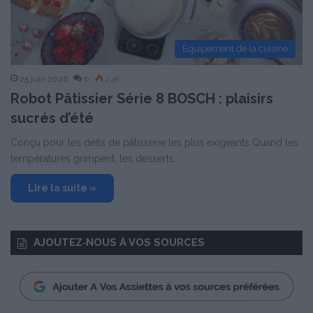
Équipement de la cuisine
25 juin 2026
0
248
Robot Pâtissier Série 8 BOSCH : plaisirs
sucrés d’été
Conçu pour les défis de pâtisserie les plus exigeants Quand les
températures grimpent, les desserts…
Lire la suite »
AJOUTEZ‑NOUS À VOS SOURCES