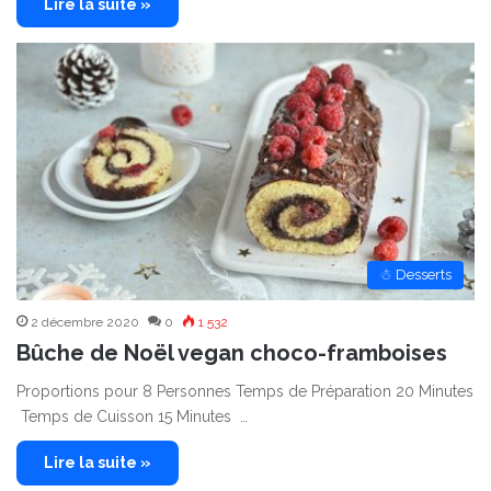
Lire la suite »
☃ Desserts
2 décembre 2020
0
1 532
Bûche de Noël vegan choco-framboises
Proportions pour 8 Personnes Temps de Préparation 20 Minutes
Temps de Cuisson 15 Minutes …
Lire la suite »