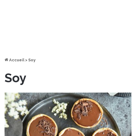
Accueil
>
Soy
Soy