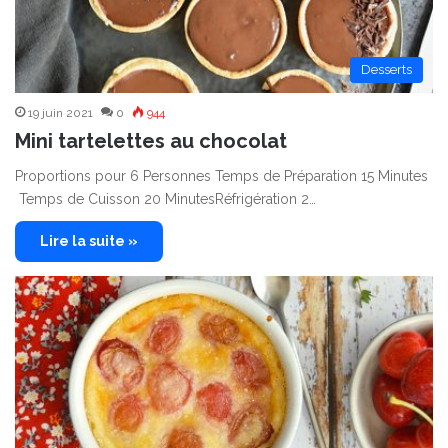
Desserts
19 juin 2021
0
944
Mini tartelettes au chocolat
Proportions pour 6 Personnes Temps de Préparation 15 Minutes
Temps de Cuisson 20 MinutesRéfrigération 2…
Lire la suite »