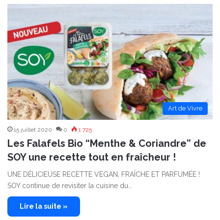
Art de Vivre
15 juillet 2020
0
1 725
Les Falafels Bio “Menthe & Coriandre” de
SOY une recette tout en fraîcheur !
UNE DÉLICIEUSE RECETTE VEGAN, FRAÎCHE ET PARFUMÉE !
SOY continue de revisiter la cuisine du…
Lire la suite »