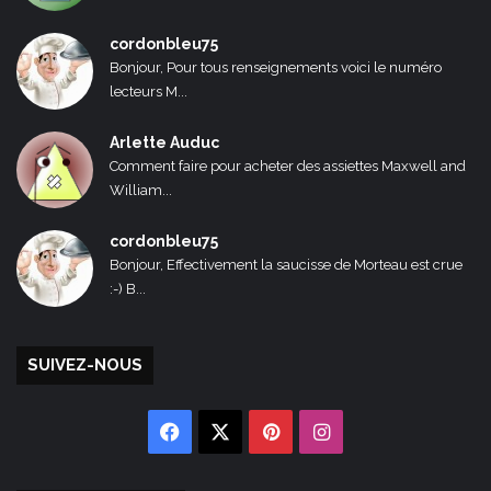
cordonbleu75
Bonjour, Pour tous renseignements voici le numéro
lecteurs M...
Arlette Auduc
Comment faire pour acheter des assiettes Maxwell and
William...
cordonbleu75
Bonjour, Effectivement la saucisse de Morteau est crue
:-) B...
SUIVEZ-NOUS
Facebook
X
Pinterest
Instagram