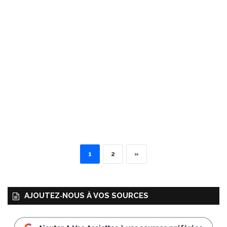
1
2
»
AJOUTEZ‑NOUS À VOS SOURCES