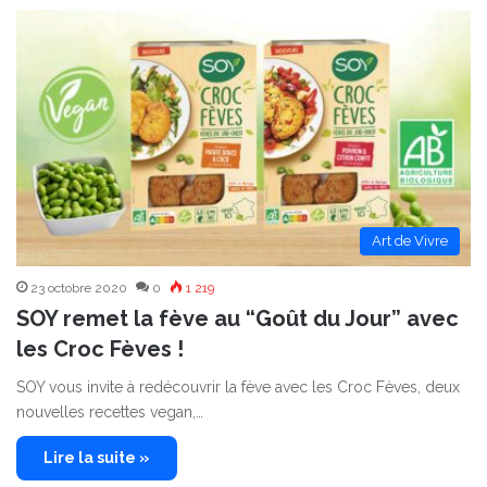
Art de Vivre
23 octobre 2020
0
1 219
SOY remet la fève au “Goût du Jour” avec
les Croc Fèves !
SOY vous invite à redécouvrir la fève avec les Croc Fèves, deux
nouvelles recettes vegan,…
Lire la suite »