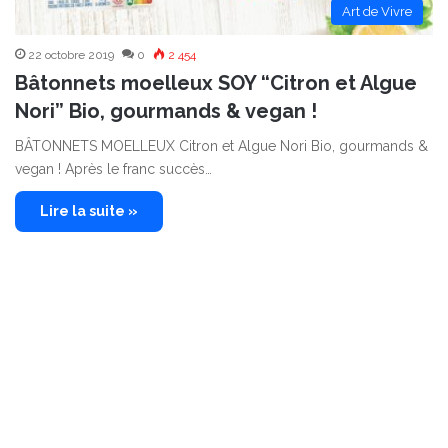
Art de Vivre
22 octobre 2019
0
2 454
Bâtonnets moelleux SOY “Citron et Algue
Nori” Bio, gourmands & vegan !
BÂTONNETS MOELLEUX Citron et Algue Nori Bio, gourmands &
vegan ! Après le franc succès…
Lire la suite »