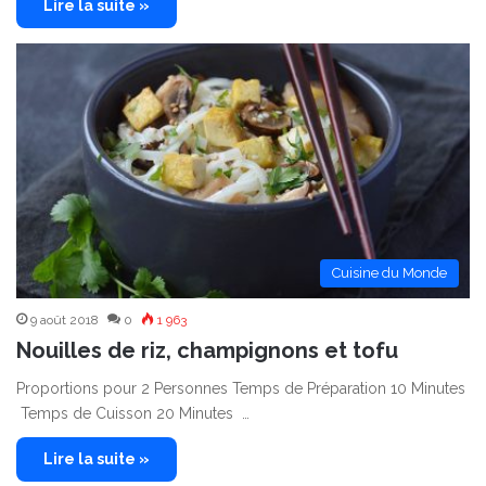
Lire la suite »
Cuisine du Monde
9 août 2018
0
1 963
Nouilles de riz, champignons et tofu
Proportions pour 2 Personnes Temps de Préparation 10 Minutes
Temps de Cuisson 20 Minutes …
Lire la suite »