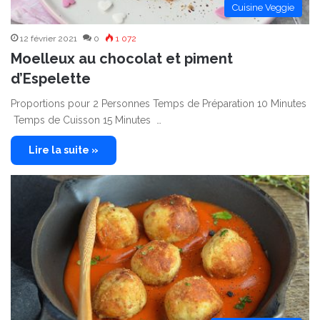
Cuisine Veggie
12 février 2021
0
1 072
Moelleux au chocolat et piment
d’Espelette
Proportions pour 2 Personnes Temps de Préparation 10 Minutes
Temps de Cuisson 15 Minutes …
Lire la suite »