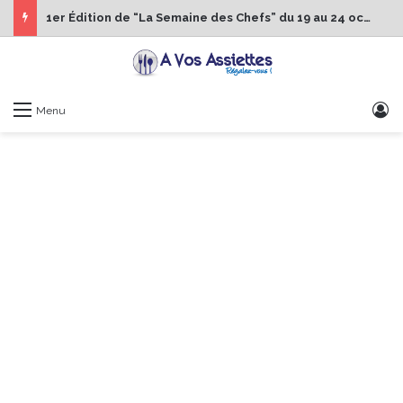
1er Édition de “La Semaine des Chefs” du 19 au 24 octobre 2026
S
Menu