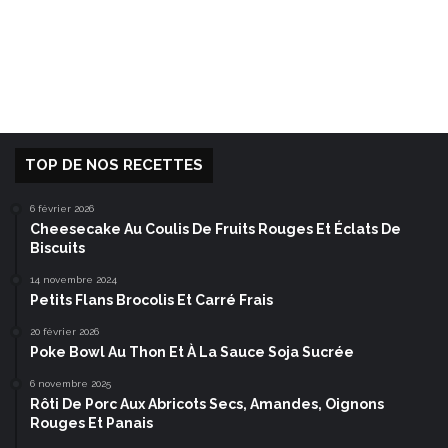
TOP DE NOS RECETTES
6 février 2026
Cheesecake Au Coulis De Fruits Rouges Et Éclats De
Biscuits
14 novembre 2024
Petits Flans Brocolis Et Carré Frais
20 février 2026
Poke Bowl Au Thon Et À La Sauce Soja Sucrée
6 novembre 2025
Rôti De Porc Aux Abricots Secs, Amandes, Oignons
Rouges Et Panais