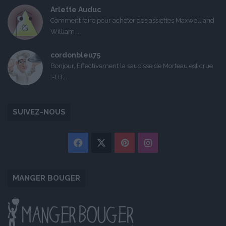
Arlette Auduc
Comment faire pour acheter des assiettes Maxwell and
William...
cordonbleu75
Bonjour, Effectivement la saucisse de Morteau est crue
:-) B...
SUIVEZ-NOUS
Facebook
X
Pinterest
Instagram
MANGER BOUGER