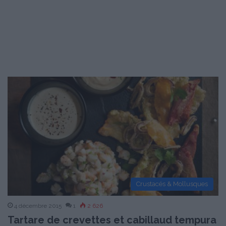
Crustacés & Mollusques
4 décembre 2015
1
2 626
Tartare de crevettes et cabillaud tempura