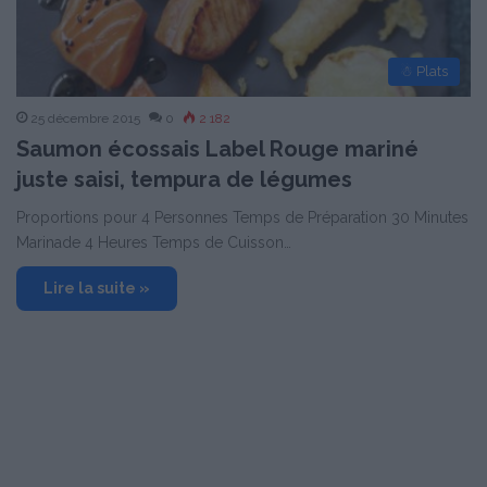
☃ Plats
25 décembre 2015
0
2 182
Saumon écossais Label Rouge mariné
juste saisi, tempura de légumes
Proportions pour 4 Personnes Temps de Préparation 30 Minutes
Marinade 4 Heures Temps de Cuisson…
Lire la suite »