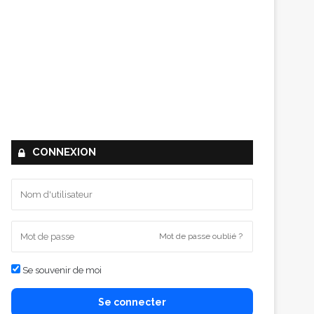
CONNEXION
Mot de passe oublié ?
Se souvenir de moi
Se connecter