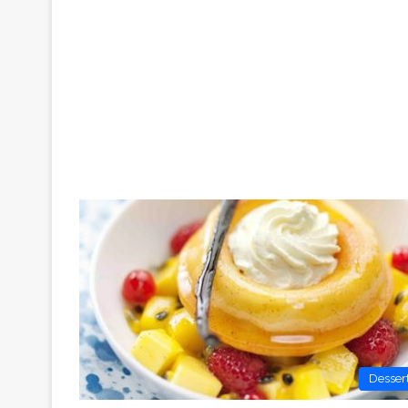
Desser