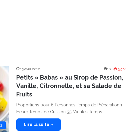
15 avril 2012
0
3 564
Petits « Babas » au Sirop de Passion,
Vanille, Citronnelle, et sa Salade de
Fruits
Proportions pour 6 Personnes Temps de Préparation 1
Heure Temps de Cuisson 35 Minutes Temps…
Lire la suite »
ts