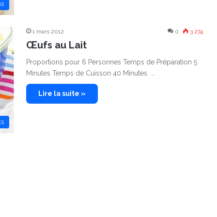
hs
1 mars 2012
0
3 274
Œufs au Lait
Proportions pour 6 Personnes Temps de Préparation 5
Minutes Temps de Cuisson 40 Minutes …
Lire la suite »
ts