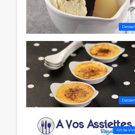
Desser
Desser
Art de Viv