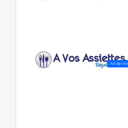
Art de Viv