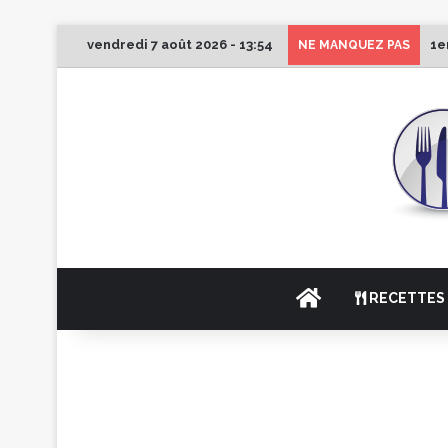
vendredi 7 août 2026 - 13:54
1e
NE MANQUEZ PAS
ACCUEIL
RECETTES 