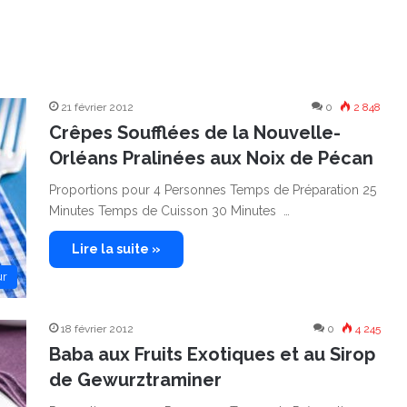
21 février 2012
0
2 848
Crêpes Soufflées de la Nouvelle-
Orléans Pralinées aux Noix de Pécan
Proportions pour 4 Personnes Temps de Préparation 25
Minutes Temps de Cuisson 30 Minutes …
Lire la suite »
ur
18 février 2012
0
4 245
Baba aux Fruits Exotiques et au Sirop
de Gewurztraminer