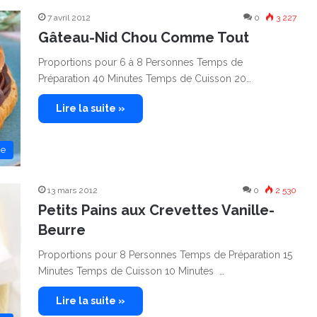
7 avril 2012
0
3 227
Gâteau-Nid Chou Comme Tout
Proportions pour 6 à 8 Personnes Temps de
Préparation 40 Minutes Temps de Cuisson 20…
Lire la suite »
ie
13 mars 2012
0
2 530
Petits Pains aux Crevettes Vanille-
Beurre
Proportions pour 8 Personnes Temps de Préparation 15
Minutes Temps de Cuisson 10 Minutes …
Lire la suite »