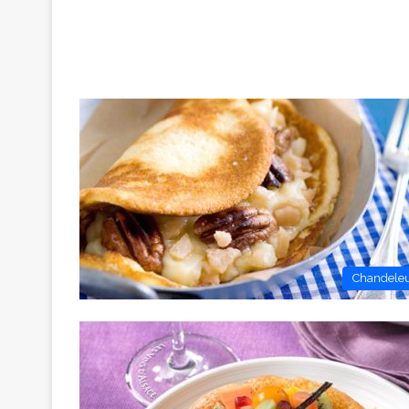
Chandele