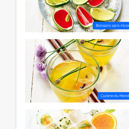
Boissons sans Alco
Cuisine du Mon