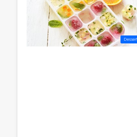
Desser