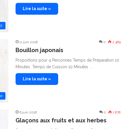
Lire la suite »
ol
11 juin 2018
0
2 489
Bouillon japonais
Proportions pour 4 Personnes Temps de Préparation 10
Minutes Temps de Cuisson 10 Minutes …
Lire la suite »
de
6 juin 2018
0
1 878
Glaçons aux fruits et aux herbes