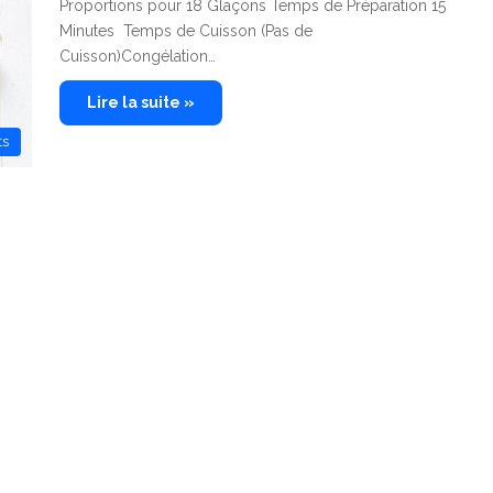
Proportions pour 18 Glaçons Temps de Préparation 15
Minutes Temps de Cuisson (Pas de
Cuisson)Congélation…
Lire la suite »
ts