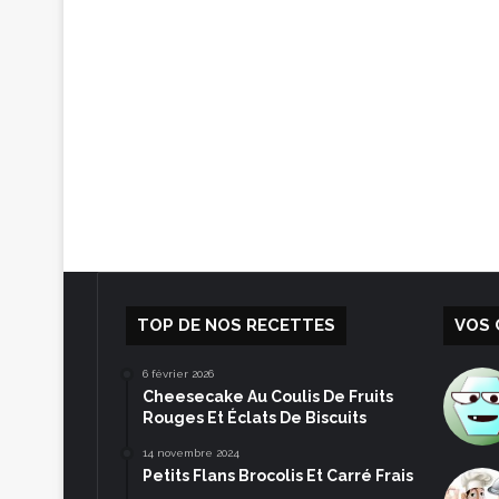
TOP DE NOS RECETTES
VOS 
6 février 2026
Cheesecake Au Coulis De Fruits
Rouges Et Éclats De Biscuits
14 novembre 2024
Petits Flans Brocolis Et Carré Frais