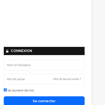
CONNEXION
Mot de passe oublié ?
Se souvenir de moi
Se connecter