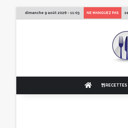
dimanche 9 août 2026 - 11:03
1
NE MANQUEZ PAS
ACCUEIL
RECETTES 