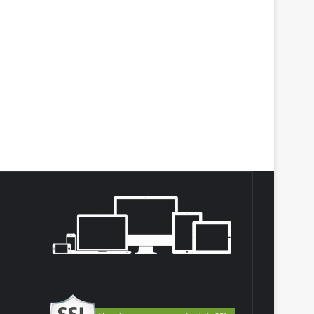
agram