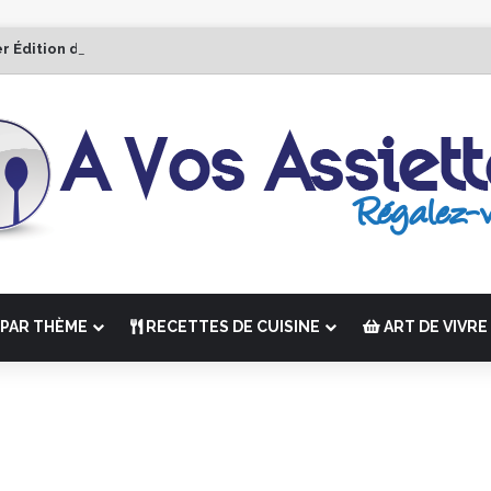
er Édition de “La Semaine des Chefs” du 19 au 24 octobre 2026
PAR THÈME
RECETTES DE CUISINE
ART DE VIVRE