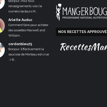
Bonjour, Pour tous
renseignements voici le
numéro lecteurs M...
Arlette Auduc
Comment faire pour acheter
des assiettes Maxwell and
NOS RECETTES APPROUVÉ
William...
cordonbleu75
Bonjour, Effectivement la
saucisse de Morteau est crue
:-) B...