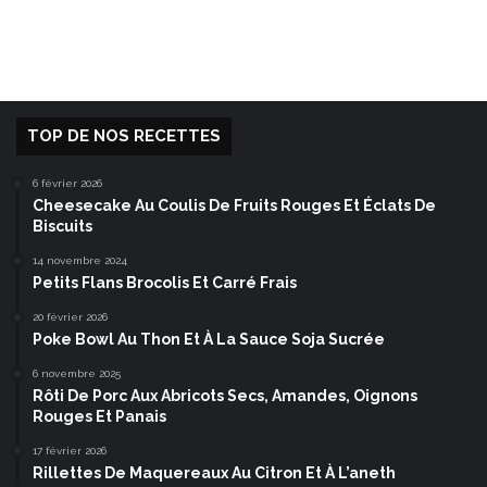
TOP DE NOS RECETTES
6 février 2026
Cheesecake Au Coulis De Fruits Rouges Et Éclats De
Biscuits
14 novembre 2024
Petits Flans Brocolis Et Carré Frais
20 février 2026
Poke Bowl Au Thon Et À La Sauce Soja Sucrée
6 novembre 2025
Rôti De Porc Aux Abricots Secs, Amandes, Oignons
Rouges Et Panais
17 février 2026
Rillettes De Maquereaux Au Citron Et À L’aneth