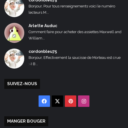
cordonbleu75
Bonjour, Pour tous renseignements voici le numéro
lecteurs M...
Arlette Auduc
Comment faire pour acheter des assiettes Maxwell and
William...
cordonbleu75
Bonjour, Effectivement la saucisse de Morteau est crue
:-) B...
SUIVEZ-NOUS
Facebook
X
Pinterest
Instagram
MANGER BOUGER