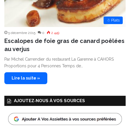
☃ Plats
5 décembre 2015
0
2 449
Escalopes de foie gras de canard poêlées
au verjus
Par Michel Carrendier du restaurant La Garenne à CAHORS
Proportions pour 4 Personnes Temps de…
Lire la suite »
AJOUTEZ‑NOUS À VOS SOURCES