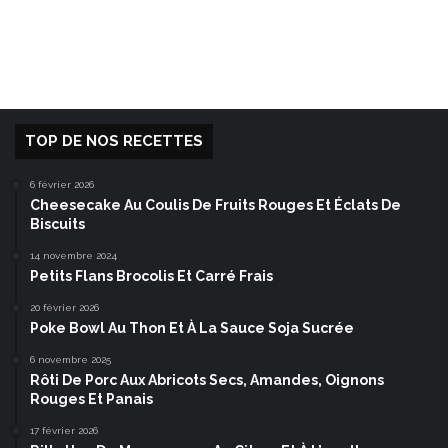
TOP DE NOS RECETTES
6 février 2026
Cheesecake Au Coulis De Fruits Rouges Et Éclats De
Biscuits
14 novembre 2024
Petits Flans Brocolis Et Carré Frais
20 février 2026
Poke Bowl Au Thon Et À La Sauce Soja Sucrée
6 novembre 2025
Rôti De Porc Aux Abricots Secs, Amandes, Oignons
Rouges Et Panais
17 février 2026