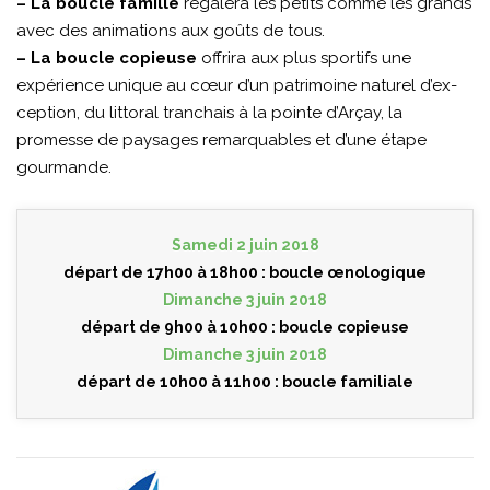
– La boucle famille
régalera les petits comme les grands
avec des animations aux goûts de tous.
– La boucle copieuse
offrira aux plus sportifs une
expérience unique au cœur d’un patrimoine naturel d’ex-
ception, du littoral tranchais à la pointe d’Arçay, la
promesse de paysages remarquables et d’une étape
gourmande.
Samedi 2 juin 2018
départ de 17h00 à 18h00 : boucle œnologique
Dimanche 3 juin 2018
départ de 9h00 à 10h00 : boucle copieuse
Dimanche 3 juin 2018
départ de 10h00 à 11h00 : boucle familiale