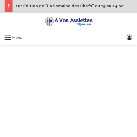
1er Édition de “La Semaine des Chefs” du 19 au 24 octobre 2026
S
Menu