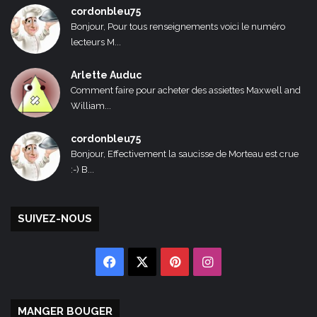
cordonbleu75
Bonjour, Pour tous renseignements voici le numéro
lecteurs M...
Arlette Auduc
Comment faire pour acheter des assiettes Maxwell and
William...
cordonbleu75
Bonjour, Effectivement la saucisse de Morteau est crue
:-) B...
SUIVEZ-NOUS
Facebook
X
Pinterest
Instagram
MANGER BOUGER