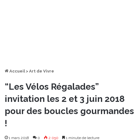
Accueil
>
Art de Vivre
“Les Vélos Régalades”
invitation les 2 et 3 juin 2018
pour des boucles gourmandes
!
1 mars 2018
0
2 050
1 minute de lecture