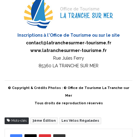
Inscriptions à l'Office de Tourisme ou sur le site
contact@latranchesurmer-tourisme.fr
www.latranchesurmer-tourisme.fr
Rue Jules Ferry
85360 LA TRANCHE SUR MER
© Copyright & Crédits Photos : © Office de Tourisme La Tranche-sur
Mer
Tous droits de reproduction réservés
Mots-clés
3ème Édition
Les Vélos Régalades
Pinterest
Partager par Email