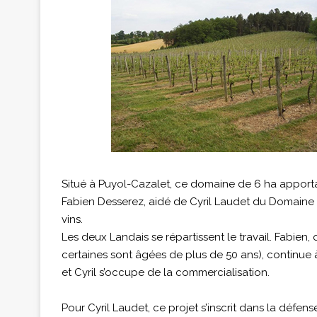
Situé à Puyol-Cazalet, ce domaine de 6 ha apportai
Fabien Desserez, aidé de Cyril Laudet du Domaine 
vins.
Les deux Landais se répartissent le travail. Fabien,
certaines sont âgées de plus de 50 ans), continue à s
et Cyril s’occupe de la commercialisation.
Pour Cyril Laudet, ce projet s’inscrit dans la défen