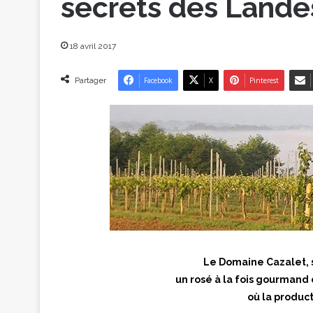
secrets des Lande
18 avril 2017
Partager
Facebook
X
Pinterest
Le Domaine Cazalet, s
un rosé à la fois gourmand 
où la product