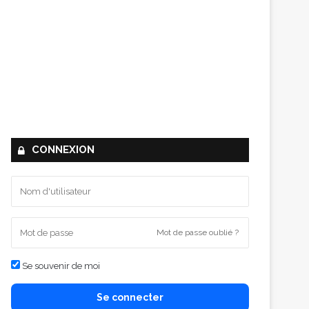
CONNEXION
Mot de passe oublié ?
Se souvenir de moi
Se connecter