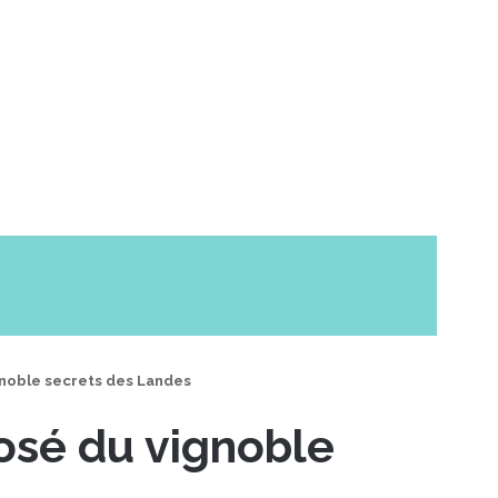
gnoble secrets des Landes
Rosé du vignoble