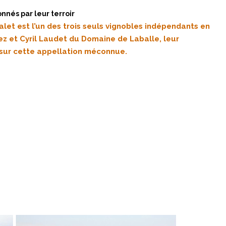
nnés par leur terroir
let est l’un des trois seuls vignobles indépendants en
rez et Cyril Laudet du Domaine de Laballe, leur
é sur cette appellation méconnue.