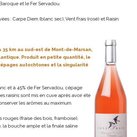
Baroque et le Fer Servadou.
 : Carpe Diem (blanc sec), Vent Frais (rosé) et Raisin
 à 35 km au sud-est de Mont-de-Marsan,
lantique. Produit en petite quantité, le
cépages autochtones et la singularité
anc et à 45% de Fer Servadou, cépage
 raisins sont mis en cuve après avoir été
 conserver les arômes au maximum.
 rouges (fraise des bois, framboise),
 la bouche ample et la finale saline