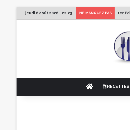
jeudi 6 août 2026 - 22:23
1er Éd
NE MANQUEZ PAS
ACCUEIL
RECETTES 