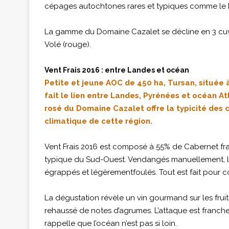
cépages autochtones rares et typiques comme le 
La gamme du Domaine Cazalet se décline en 3 cuvées
Volé (rouge).
Vent Frais 2016 : entre Landes et océan
Petite et jeune AOC de 450 ha, Tursan, située
fait le lien entre Landes, Pyrénées et océan At
rosé du Domaine Cazalet offre la typicité des 
climatique de cette région.
Vent Frais 2016 est composé à 55% de Cabernet fr
typique du Sud-Ouest. Vendangés manuellement, les
égrappés et légèrementfoulés. Tout est fait pour
La dégustation révèle un vin gourmand sur les fruits
rehaussé de notes d’agrumes. L’attaque est franche,
rappelle que l’océan n’est pas si loin.