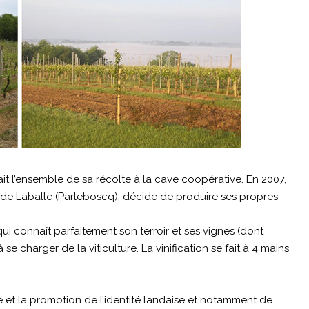
t l’ensemble de sa récolte à la cave coopérative. En 2007,
de Laballe (Parleboscq), décide de produire ses propres
 qui connaît parfaitement son terroir et ses vignes (dont
e charger de la viticulture. La vinification se fait à 4 mains
se et la promotion de l’identité landaise et notamment de