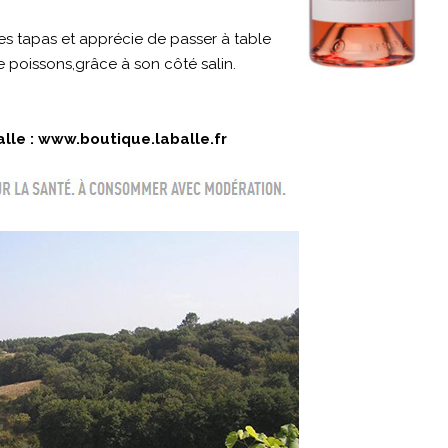
ques tapas et apprécie de passer à table
e poissons,grâce à son côté salin.
lle :
www.boutique.laballe.fr