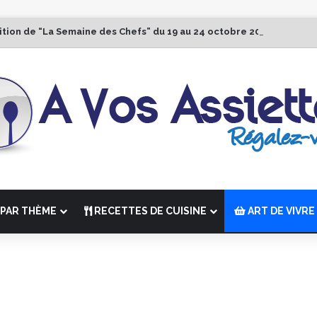
ition de “La Semaine des Chefs” du 19 au 24 octobre 2026
PAR THÈME
RECETTES DE CUISINE
ART DE VIVRE