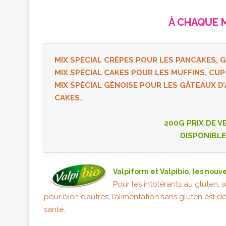
À CHAQUE 
MIX SPÉCIAL CRÊPES POUR LES PANCAKES, 
MIX SPÉCIAL CAKES POUR LES MUFFINS, CU
MIX SPÉCIAL GÉNOISE POUR LES GÂTEAUX D
CAKES..
200G PRIX DE V
DISPONIBLE
Valpiform et Valpibio, les nouv
Pour les intolérants au gluten, 
pour bien d’autres, l’alimentation sans gluten est 
santé.