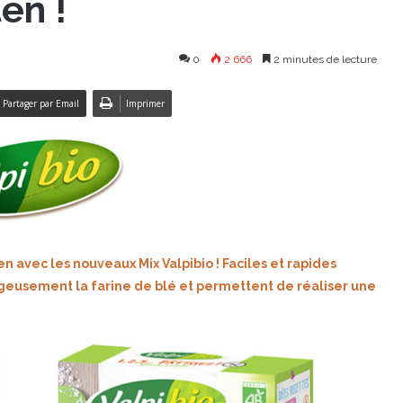
en !
0
2 666
2 minutes de lecture
Partager par Email
Imprimer
en avec les nouveaux Mix Valpibio ! Faciles et rapides
ageusement la farine de blé et permettent de réaliser une