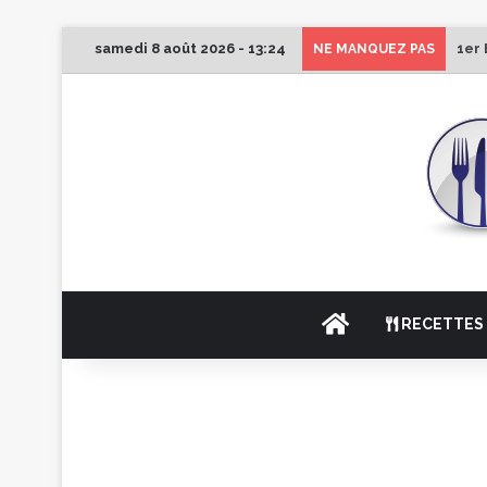
samedi 8 août 2026 - 13:24
1er 
NE MANQUEZ PAS
ACCUEIL
RECETTES 