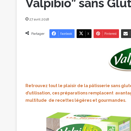
Valpibio” sans Glut
27 avril 2018
Partager
Facebook
X
Pinterest
Retrouvez tout le plaisir de la pâtisserie sans glut
d’utilisation, ces préparations remplacent avant
multitude de recettes légères et gourmandes.