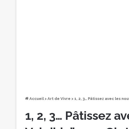
Accueil
>
Art de Vivre
>
1, 2, 3… Pâtissez avec les no
1, 2, 3… Pâtissez 