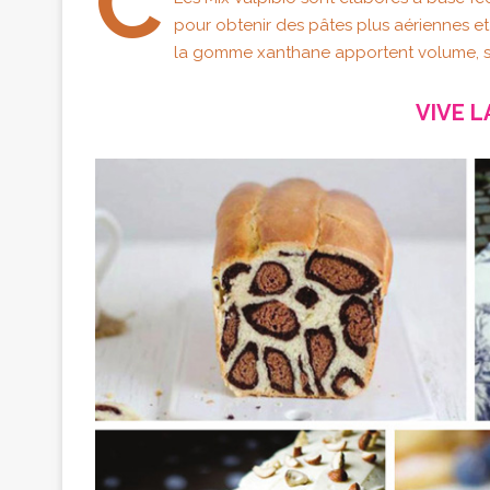
C
pour obtenir des pâtes plus aériennes et
la gomme xanthane apportent volume, so
VIVE L