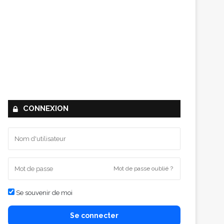
CONNEXION
Mot de passe oublié ?
Se souvenir de moi
Se connecter