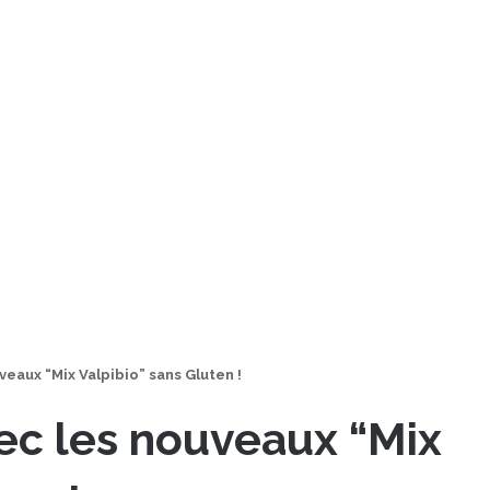
uveaux “Mix Valpibio” sans Gluten !
avec les nouveaux “Mix