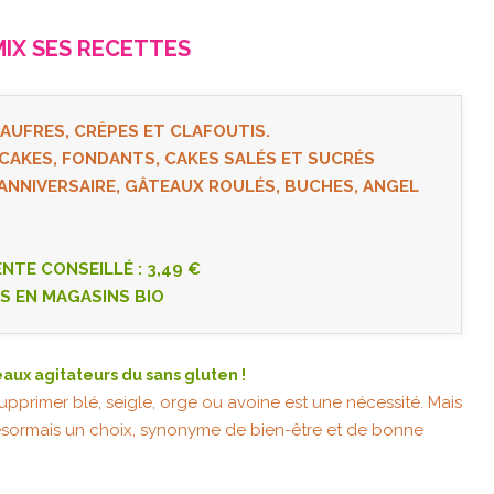
MIX SES RECETTES
GAUFRES, CRÊPES ET CLAFOUTIS.
PCAKES, FONDANTS, CAKES SALÉS ET SUCRÉS
’ANNIVERSAIRE, GÂTEAUX ROULÉS, BUCHES, ANGEL
ENTE CONSEILLÉ : 3,49 €
S EN MAGASINS BIO
eaux agitateurs du sans gluten !
supprimer blé, seigle, orge ou avoine est une nécessité. Mais
désormais un choix, synonyme de bien-être et de bonne