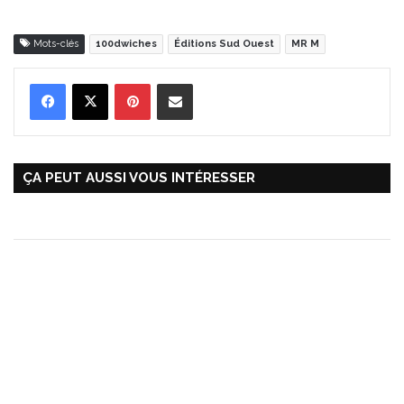
Mots-clés
100dwiches
Éditions Sud Ouest
MR M
Pinterest
Partager par Email
ÇA PEUT AUSSI VOUS INTÉRESSER