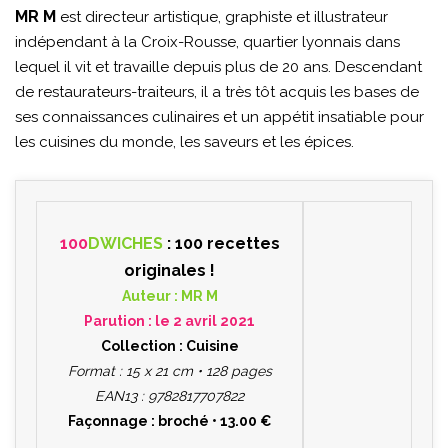
MR M
est directeur artistique, graphiste et illustrateur
indépendant à la Croix-Rousse, quartier lyonnais dans
lequel il vit et travaille depuis plus de 20 ans. Descendant
de restaurateurs-traiteurs, il a très tôt acquis les bases de
ses connaissances culinaires et un appétit insatiable pour
les cuisines du monde, les saveurs et les épices.
100
DWICHES
: 100 recettes
originales !
Auteur : MR M
Parution : le 2 avril 2021
Collection : Cuisine
Format : 15 x 21 cm • 128 pages
EAN13 : 9782817707822
Façonnage : broché • 13.00 €