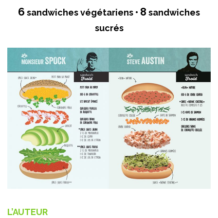
6
8
sandwiches végétariens •
sandwiches
sucrés
L’AUTEUR