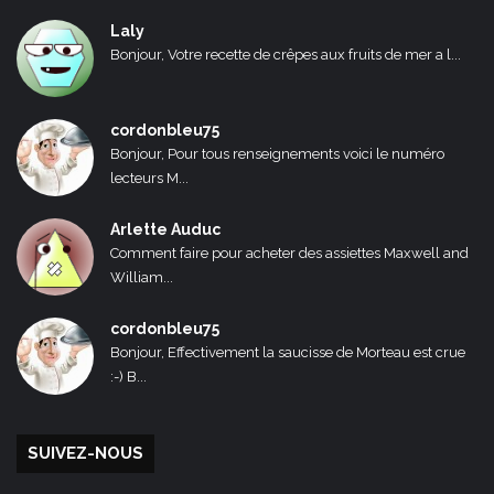
Laly
Bonjour, Votre recette de crêpes aux fruits de mer a l...
cordonbleu75
Bonjour, Pour tous renseignements voici le numéro
lecteurs M...
Arlette Auduc
Comment faire pour acheter des assiettes Maxwell and
William...
cordonbleu75
Bonjour, Effectivement la saucisse de Morteau est crue
:-) B...
SUIVEZ-NOUS