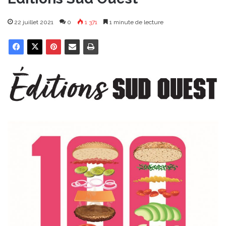
22 juillet 2021
0
1 371
1 minute de lecture