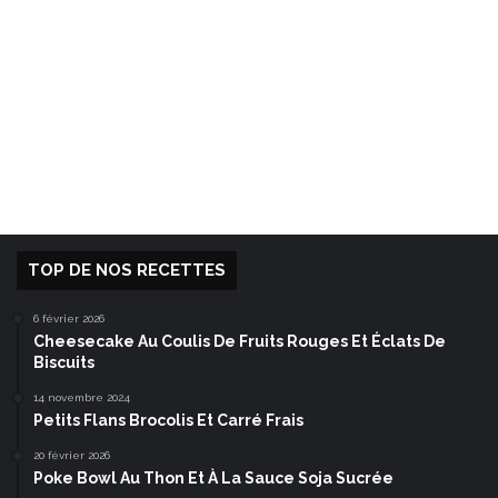
TOP DE NOS RECETTES
6 février 2026
Cheesecake Au Coulis De Fruits Rouges Et Éclats De
Biscuits
14 novembre 2024
Petits Flans Brocolis Et Carré Frais
20 février 2026
Poke Bowl Au Thon Et À La Sauce Soja Sucrée