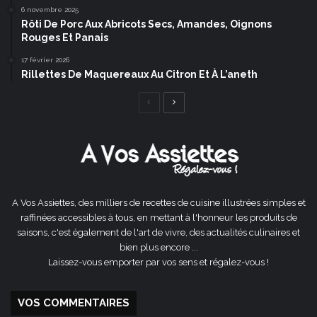
6 novembre 2025
Rôti De Porc Aux Abricots Secs, Amandes, Oignons
Rouges Et Panais
17 février 2026
Rillettes De Maquereaux Au Citron Et À L’aneth
Page
Page
précédente
suivante
A Vos Assiettes, des milliers de recettes de cuisine illustrées simples et
raffinées accessibles à tous, en mettant à l'honneur les produits de
saisons, c'est également de l'art de vivre, des actualités culinaires et
bien plus encore ...
Laissez-vous emporter par vos sens et régalez-vous !
VOS COMMENTAIRES