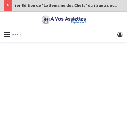
1er Édition de “La Semaine des Chefs” du 19 au 24 octobre 2026
S
Menu