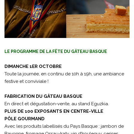
LE PROGRAMME DE LA FÊTE DU GÂTEAU BASQUE
DIMANCHE 1ER OCTOBRE
Toute la journée, en continu de 10h à 19h, une ambiance
festive et conviviale !
FABRICATION DU GÂTEAU BASQUE
En direct et dégustation-vente, au stand Eguzkia.
PLUS DE 100 EXPOSANTS EN CENTRE-VILLE
PÔLE GOURMAND
Avec les produits labellisés du Pays Basque : jambon de
Bayonne, fromage Ossau-Iraty, vin d’Irouleguy, cerises