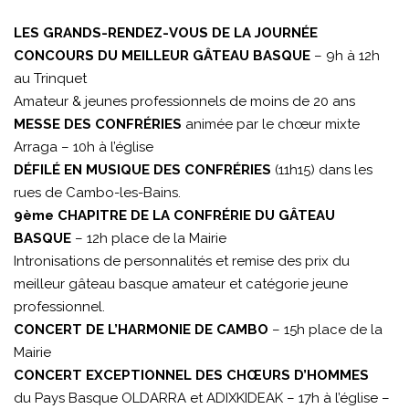
LES GRANDS-RENDEZ-VOUS DE LA JOURNÉE
CONCOURS DU MEILLEUR GÂTEAU BASQUE
– 9h à 12h
au Trinquet
Amateur & jeunes professionnels de moins de 20 ans
MESSE DES CONFRÉRIES
animée par le chœur mixte
Arraga – 10h à l’église
DÉFILÉ EN MUSIQUE DES CONFRÉRIES
(11h15) dans les
rues de Cambo-les-Bains.
9ème CHAPITRE DE LA CONFRÉRIE DU GÂTEAU
BASQUE
– 12h place de la Mairie
Intronisations de personnalités et remise des prix du
meilleur gâteau basque amateur et catégorie jeune
professionnel.
CONCERT DE L’HARMONIE DE CAMBO
– 15h place de la
Mairie
CONCERT EXCEPTIONNEL DES CHŒURS D’HOMMES
du Pays Basque OLDARRA et ADIXKIDEAK – 17h à l’église –