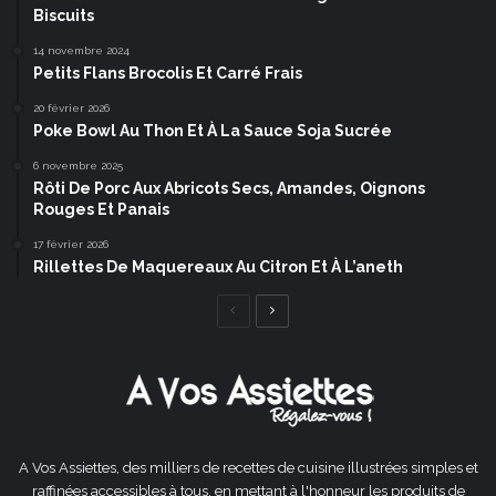
Biscuits
14 novembre 2024
Petits Flans Brocolis Et Carré Frais
20 février 2026
Poke Bowl Au Thon Et À La Sauce Soja Sucrée
6 novembre 2025
Rôti De Porc Aux Abricots Secs, Amandes, Oignons
Rouges Et Panais
17 février 2026
Rillettes De Maquereaux Au Citron Et À L’aneth
Page
Page
précédente
suivante
A Vos Assiettes, des milliers de recettes de cuisine illustrées simples et
raffinées accessibles à tous, en mettant à l'honneur les produits de