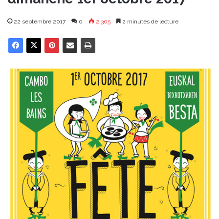
22 septembre 2017
0
2 305
2 minutes de lecture