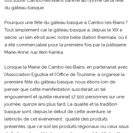
d’octobre, Cambo-les-Bains s’anime au rythme de la fête
du gâteau basque.
Pourquoi une fête du gâteau basque à Cambo-les-Bains ?
Tout simplement car le gâteau basque a, depuis le XIX e
siècle, un lien étroit avec notre belle station thermale, où il
a été commercialisé pour la première fois par la pâtisserie
Marie-Anne, rue Xerri Karrika.
Lorsque la Mairie de Cambo-les-Bains, en partenariat avec
l’Association Eguzkia et l’Office de Tourisme, a organisé la
première fête du gâteau basque, nous étions loin de
penser que cette manifestation susciterait un tel
engouement et qu’elle réunirait 17 500 personnes sur une
journée, quinze ans plus tard. La qualité et la tradition
basque sont, depuis le début de cette aventure, le
leitmotiv de cet événement : qualité des produits
présentés, que ce soit les produits régionaux ou ceux issus