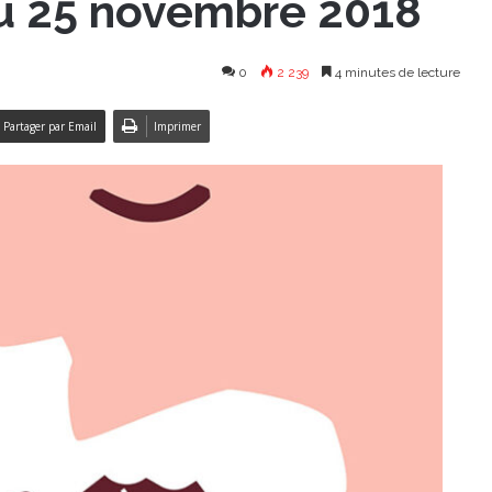
au 25 novembre 2018
0
2 239
4 minutes de lecture
Partager par Email
Imprimer