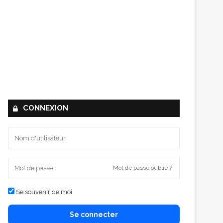
CONNEXION
Mot de passe oublié ?
Se souvenir de moi
Se connecter