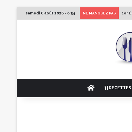
samedi 8 août 2026 - 0:54
1er É
NE MANQUEZ PAS
ACCUEIL
RECETTES 