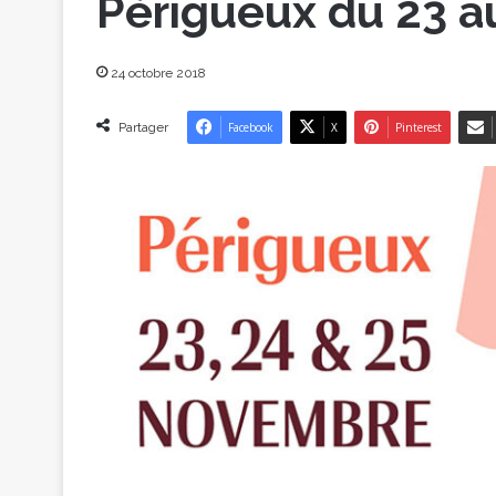
Périgueux du 23 
24 octobre 2018
Partager
Facebook
X
Pinterest