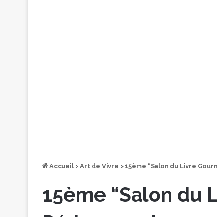
Accueil
>
Art de Vivre
>
15ème “Salon du Livre Gour
15ème “Salon du 