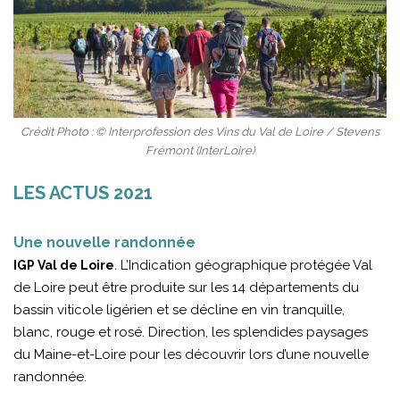
Crédit Photo : © Interprofession des Vins du Val de Loire / Stevens
Frémont (InterLoire)
LES ACTUS 2021
Une nouvelle randonnée
. L’Indication géographique protégée Val
IGP Val de Loire
de Loire peut être produite sur les 14 départements du
bassin viticole ligérien et se décline en vin tranquille,
blanc, rouge et rosé. Direction, les splendides paysages
du Maine-et-Loire pour les découvrir lors d’une nouvelle
randonnée.