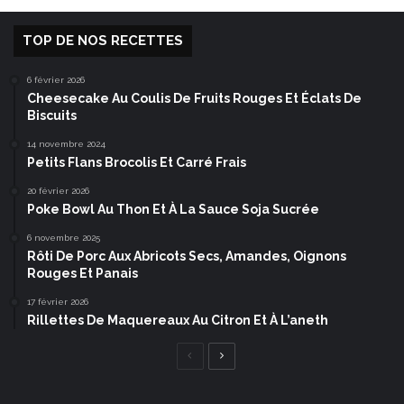
TOP DE NOS RECETTES
6 février 2026
Cheesecake Au Coulis De Fruits Rouges Et Éclats De
Biscuits
14 novembre 2024
Petits Flans Brocolis Et Carré Frais
20 février 2026
Poke Bowl Au Thon Et À La Sauce Soja Sucrée
6 novembre 2025
Rôti De Porc Aux Abricots Secs, Amandes, Oignons
Rouges Et Panais
17 février 2026
Rillettes De Maquereaux Au Citron Et À L’aneth
Page
Page
précédente
suivante