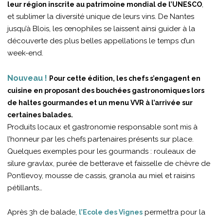
,
leur région inscrite au patrimoine mondial de l’UNESCO
et sublimer la diversité unique de leurs vins. De Nantes
jusqu’à Blois, les œnophiles se laissent ainsi guider à la
découverte des plus belles appellations le temps d’un
week-end.
Nouveau !
Pour cette édition, les chefs s’engagent en
cuisine en proposant des bouchées gastronomiques lors
de haltes gourmandes et un menu VVR à l’arrivée sur
certaines balades.
Produits locaux et gastronomie responsable sont mis à
l’honneur par les chefs partenaires présents sur place.
Quelques exemples pour les gourmands : rouleaux de
silure gravlax, purée de betterave et faisselle de chèvre de
Pontlevoy, mousse de cassis, granola au miel et raisins
pétillants…
Après 3h de balade,
permettra pour la
l’Ecole des Vignes