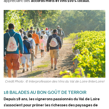
appréciant des
accords mets et vins 100% locaux.
Crédit Photo : © Interprofession des Vins du Val de Loire (InterLoire)
18 BALADES AU BON GOÛT DE TERROIR
Depuis 18 ans, les vignerons passionnés du Val de Loire
s’associent pour prôner les richesses des paysages de