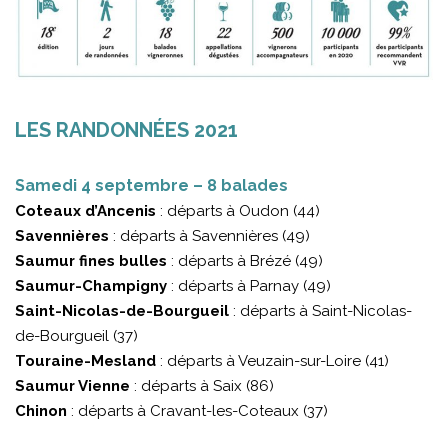
LES RANDONNÉES 2021
Samedi 4 septembre – 8 balades
Coteaux d’Ancenis
: départs à Oudon (44)
Savennières
: départs à Savennières (49)
Saumur fines bulles
: départs à Brézé (49)
Saumur-Champigny
: départs à Parnay (49)
Saint-Nicolas-de-Bourgueil
: départs à Saint-Nicolas-
de-Bourgueil (37)
Touraine-Mesland
: départs à Veuzain-sur-Loire (41)
Saumur Vienne
: départs à Saix (86)
Chinon
: départs à Cravant-les-Coteaux (37)