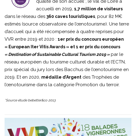
qualité de son accueil*, le Val de Loire a
accueilli en 2019,
1,7 million de visiteurs
dans le réseau des
, pour 82 M€
360 caves touristiques
estimés (source observatoire de l’œnotourisme). Une terre
d’accueil qui a été récompensée à quatre reprises pour
VVR entre 2019 et 2020 :
1er prix du concours européen
« European Iter Vitis Awards » et 1 er prix du concours
par le
« Destination of Sustainable Cultural Tourism 2019 »
réseau européen du tourisme culturel durable et l’ECTN,
prix spécial du jury lors des Bacchus de l’œnotourisme en
2019. Et en 2020,
des Trophées de
médaille d’Argent
l’œnotourisme dans la catégorie Promotion du terroir.
*Source étude bebetter&co 2013