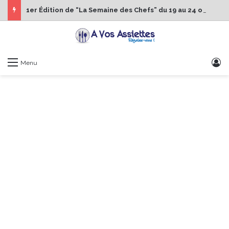
1er Édition de “La Semaine des Chefs” du 19 au 24 octobre 2026
S
Menu