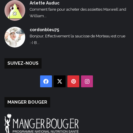
Arlette Auduc
Comment faire pour acheter des assiettes Maxwell and
William...
cordonbleu75
Bonjour, Effectivement la saucisse de Morteau est crue
:-) B...
SUIVEZ-NOUS
Facebook
X
Pinterest
Instagram
MANGER BOUGER