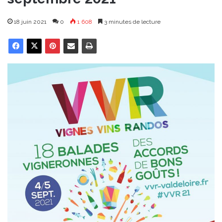
18 juin 2021
0
1 608
3 minutes de lecture