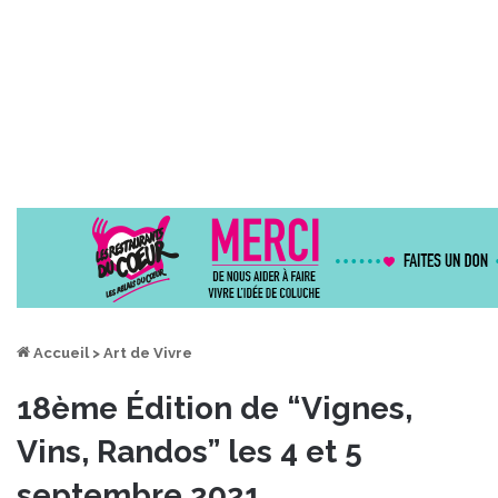
Accueil
>
Art de Vivre
18ème Édition de “Vignes,
Vins, Randos” les 4 et 5
septembre 2021