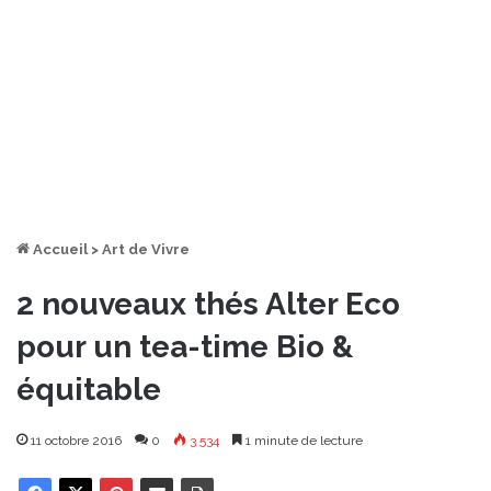
Accueil
>
Art de Vivre
2 nouveaux thés Alter Eco
pour un tea-time Bio &
équitable
11 octobre 2016
0
3 534
1 minute de lecture