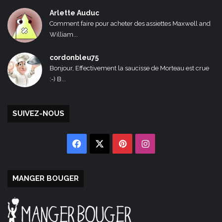
Arlette Auduc
Comment faire pour acheter des assiettes Maxwell and
William...
cordonbleu75
Bonjour, Effectivement la saucisse de Morteau est crue
:-) B...
SUIVEZ-NOUS
Facebook
X
Pinterest
Instagram
MANGER BOUGER