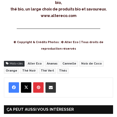
bio,
thé bio, un large choix de produits bio et savoureux.
www.altereco.com
© Copyright & Crédits Photos : © Alter Eco | Tous droits de
reproduction réservés
Mots-clés
Alter Eco
Ananas
Cannelle
Noix de Coco
Orange
Thé Noir
Thé Vert
Thés
Pinterest
Partager par Email
ÇA PEUT AUSSI VOUS INTÉRESSER