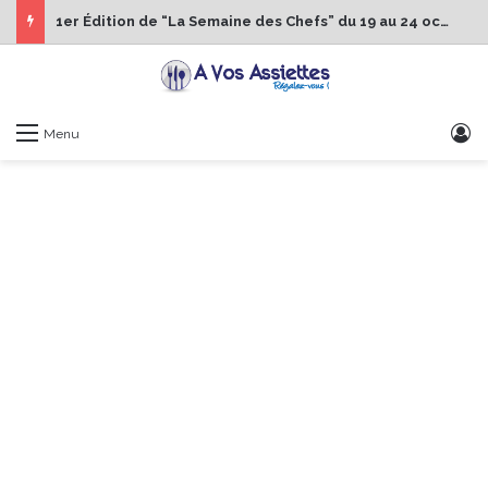
1er Édition de “La Semaine des Chefs” du 19 au 24 octobre 2026
S
Menu