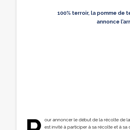
100% terroir, la pomme de te
annonce l’ar
P
our annoncer le début de la récolte de l
est invité à participer à sa récolte et à sa