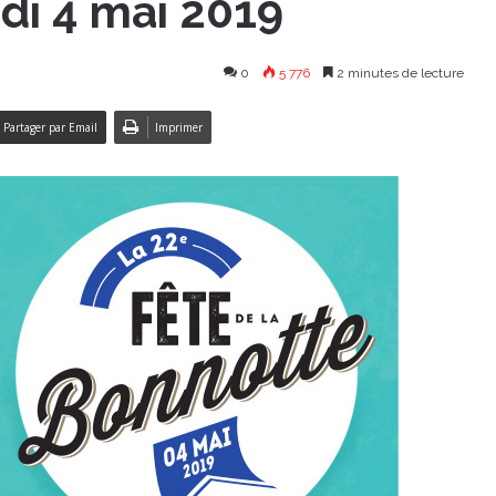
di 4 mai 2019
0
5 776
2 minutes de lecture
Partager par Email
Imprimer