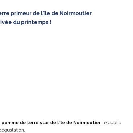
rre primeur de l’île de Noirmoutier
rivée du printemps !
a
pomme de terre star de l’île de Noirmoutier
, le public
 dégustation.