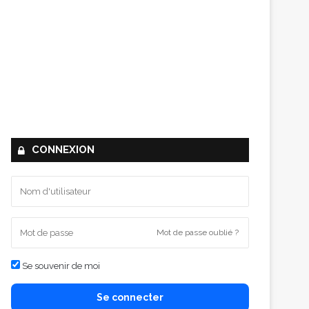
CONNEXION
Mot de passe oublié ?
Se souvenir de moi
Se connecter