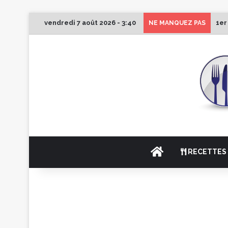
vendredi 7 août 2026 - 3:40
1er
NE MANQUEZ PAS
ACCUEIL
RECETTES 