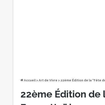
Accueil
>
Art de Vivre
>
22ème Édition de la “Fête d
22ème Édition de l