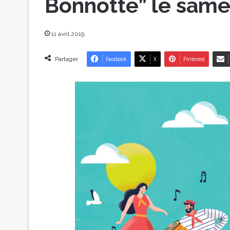
Bonnotte” le same
11 avril 2019
Partager
Facebook
X
Pinterest