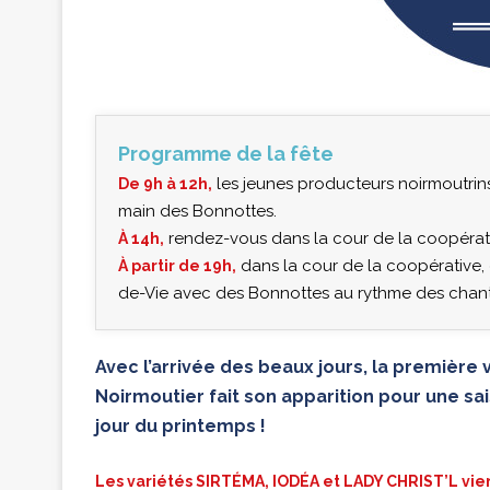
Programme de la fête
les jeunes producteurs noirmoutrins
De 9h à 12h,
main des Bonnottes.
rendez-vous dans la cour de la coopérativ
À 14h,
dans la cour de la coopérative, 
À partir de 19h,
de-Vie avec des Bonnottes au rythme des chant
Avec l’arrivée des beaux jours, la première
Noirmoutier fait son apparition pour une sai
jour du printemps !
Les variétés SIRTÉMA, IODÉA et LADY CHRIST’L vien