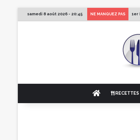
samedi 8 août 2026 - 20:45
1er
NE MANQUEZ PAS
ACCUEIL
RECETTES 