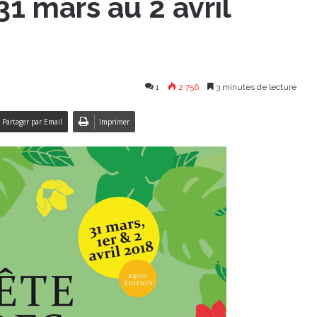
31 mars au 2 avril
1
2 756
3 minutes de lecture
Partager par Email
Imprimer