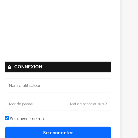
CONNEXION
Mot de passe oublié ?
Se souvenir de moi
Se connecter