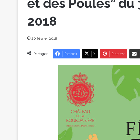
et des Poules” du 
2018
20 février 2018
Partager
Facebook
X
Pinterest