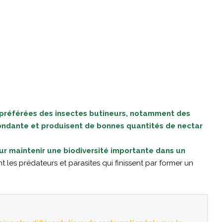
s préférées des insectes butineurs, notamment des
abondante et produisent de bonnes quantités de nectar
ur maintenir une biodiversité importante dans un
nt les prédateurs et parasites qui finissent par former un