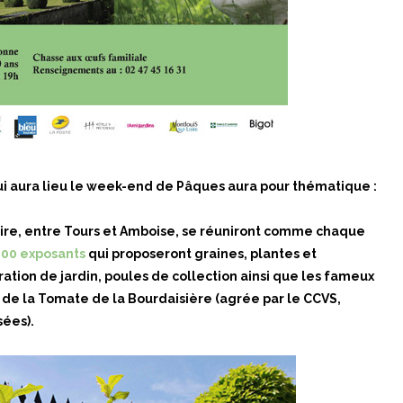
ui aura lieu le week-end de Pâques aura pour thématique :
oire, entre Tours et Amboise, se réuniront comme chaque
100 exposants
qui proposeront graines, plantes et
ration de jardin, poules de collection ainsi que les fameux
 de la Tomate de la Bourdaisière (agrée par le CCVS,
sées).