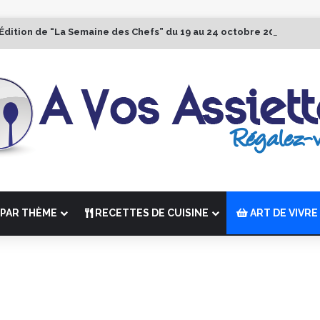
 Édition de “La Semaine des Chefs” du 19 au 24 octobre 2026
PAR THÈME
RECETTES DE CUISINE
ART DE VIVRE