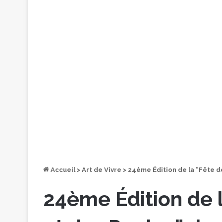
Accueil
>
Art de Vivre
>
24ème Édition de la “Fête de
24ème Édition de l