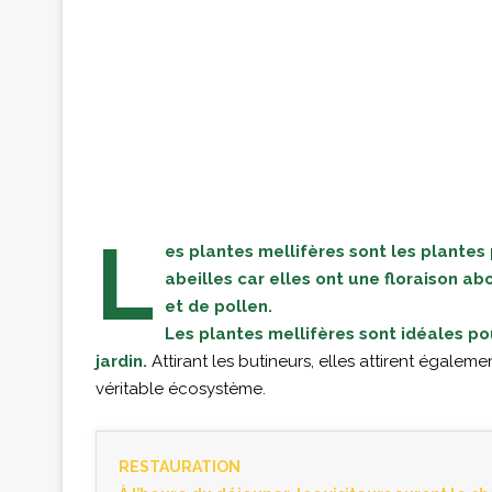
L
es plantes mellifères sont les plante
abeilles car elles ont une floraison 
et de pollen.
Les plantes mellifères sont idéales po
jardin.
Attirant les butineurs, elles attirent égaleme
véritable écosystème.
RESTAURATION