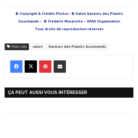
© Copyright & Crédits Photos : © Salon Saveurs des Plaisirs
Gourmands – ©
Frédéric Murarotto – SPAS Organisation
Tous droits de reproduction réservés
Mots-clés
salon
Saveurs des Plaisirs Gourmands
Pinterest
Partager par Email
ÇA PEUT AUSSI VOUS INTÉRESSER