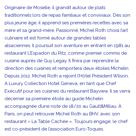
Originaire de Moselle, il grandit autour de plats
traditionnels lors de repas familiaux et conviviaux. Dès son
plus jeune âge, il apprend ses premières recettes avec sa
mère et sa grand-mère. Passionné, Michel Roth choisi l’art
culinaire et est formé autour de grandes tables
alsaciennes. Il poursuit son aventure en entrant en 1981 au
restaurant L’Espadon du Ritz, comme premier commis de
cuisine auprès de Guy Legay. Il finira par reprendre la
direction des cuisines et remportera deux étoiles Michelin.
Depuis 2012, Michel Roth a rejoint l’Hôtel Président Wilson,
A Luxury Collection Hotel Geneva, en tant que Chef
Exécutif pour les cuisines du restaurant Bayview. Il se verra
décerner sa première étoile au guide Michelin
accompagnée d’une note de 18/20 au Gault&Millau. À
Paris, on peut retrouver Michel Roth au BHV, avec son
restaurant « La Table Cachée ». Toujours engagé, le chef
est co-président de l’association Euro-Toques.