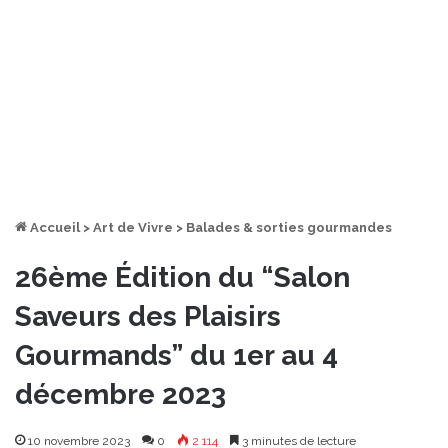
Accueil
>
Art de Vivre
>
Balades & sorties gourmandes
26ème Édition du “Salon
Saveurs des Plaisirs
Gourmands” du 1er au 4
décembre 2023
10 novembre 2023
0
2 114
3 minutes de lecture