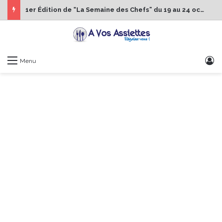
1er Édition de “La Semaine des Chefs” du 19 au 24 octobre 2026
S
Menu