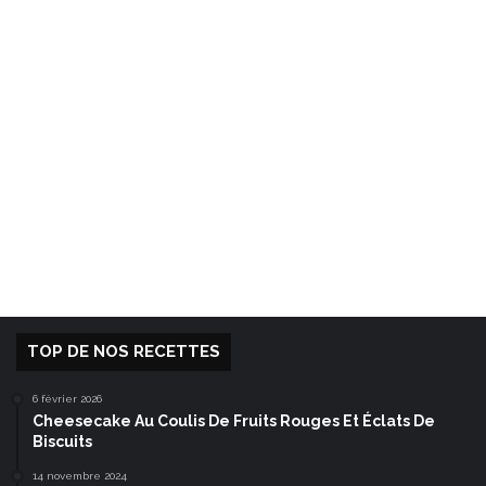
TOP DE NOS RECETTES
6 février 2026
Cheesecake Au Coulis De Fruits Rouges Et Éclats De
Biscuits
14 novembre 2024