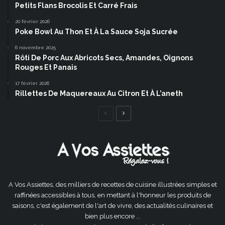
Petits Flans Brocolis Et Carré Frais
20 février 2026
Poke Bowl Au Thon Et À La Sauce Soja Sucrée
6 novembre 2025
Rôti De Porc Aux Abricots Secs, Amandes, Oignons
Rouges Et Panais
17 février 2026
Rillettes De Maquereaux Au Citron Et À L’aneth
Page
Page
précédente
suivante
A Vos Assiettes, des milliers de recettes de cuisine illustrées simples et
raffinées accessibles à tous, en mettant à l'honneur les produits de
saisons, c'est également de l'art de vivre, des actualités culinaires et
bien plus encore ...