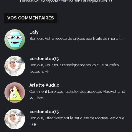
Laissez-vous emporter par vos sens et régalez-vous !
VOS COMMENTAIRES
Laly
Bonjour, Votre recette de crêpes aux fruits de mer a l...
cordonbleu75
Bonjour, Pour tous renseignements voici le numéro
lecteurs M...
Arlette Auduc
Comment faire pour acheter des assiettes Maxwell and
William...
cordonbleu75
Bonjour, Effectivement la saucisse de Morteau est crue
:-) B...