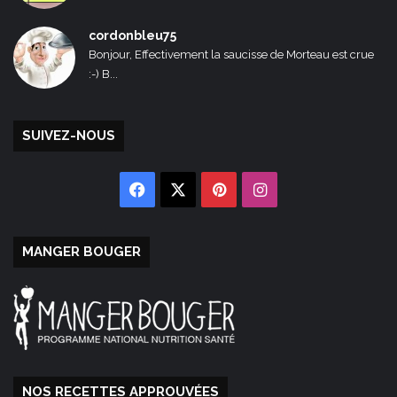
cordonbleu75
Bonjour, Effectivement la saucisse de Morteau est crue
:-) B...
SUIVEZ-NOUS
Facebook
X
Pinterest
Instagram
MANGER BOUGER
NOS RECETTES APPROUVÉES