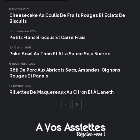
6 février 2026
Cheesecake Au Coulis De Fruits Rouges Et Éclats De
Biscuits
14 novembre 2024
Petits Flans Brocolis Et Carré Frais
20 février 2026
Poke Bowl Au Thon Et À La Sauce Soja Sucrée
6 novembre 2025
Rôti De Porc Aux Abricots Secs, Amandes, Oignons
Rouges Et Panais
17 février 2026
Rillettes De Maquereaux Au Citron Et À L’aneth
Page
Page
précédente
suivante