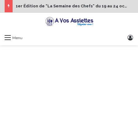
1er Édition de “La Semaine des Chefs” du 19 au 24 octobre 2026
S
Menu