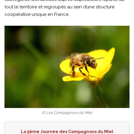
tout le territoire et regroupés au sein d’une structure
coopérative unique en France.
© Les Compagnons du Miel
La 5ème Journée des Compagnons du Miel