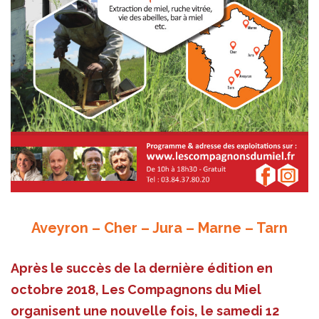
Aveyron – Cher – Jura – Marne – Tarn
Après le succès de la dernière édition en
octobre 2018, Les Compagnons du Miel
organisent une nouvelle fois, le samedi 12