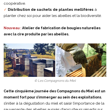
coopérative.
✓
Distribution de sachets de plantes mellifères
à
planter chez soi pour aider les abeilles et la biodiversité.
Nouveau :
Atelier de fabrication de bougies naturelles
avec la cire produite par les abeilles.
© Les Compagnons du Miel
Cette cinquième journée des Compagnons du Miel est un
,
moment fort pour s’immerger au sein des exploitations
s’initier à la dégustation du miel et saisir l’importance de la
sauvegarde des abeilles auprès d’apiculteurs répartis sur