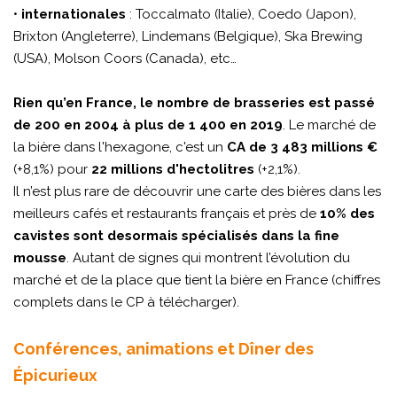
•
internationales
: Toccalmato (Italie), Coedo (Japon),
Brixton (Angleterre), Lindemans (Belgique), Ska Brewing
(USA), Molson Coors (Canada), etc…
Rien qu’en France, le nombre de brasseries est passé
de 200 en 2004 à plus de 1 400 en 2019
. Le marché de
la bière dans l'hexagone, c'est un
CA de 3 483 millions €
(+8,1%) pour
22 millions d'hectolitres
(+2,1%).
Il n’est plus rare de découvrir une carte des bières dans les
meilleurs cafés et restaurants français et près de
10% des
cavistes sont desormais spécialisés dans la fine
mousse
. Autant de signes qui montrent l’évolution du
marché et de la place que tient la bière en France (chiffres
complets dans le CP à télécharger).
Conférences, animations et Dîner des
Épicurieux