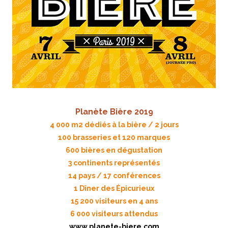
Planète Bière 2019
4 000 m2 dédiés à la bière / 2 jours
100 brasseries et 120 marques
600 bières en dégustation
3 continents représentés
14 pays / 17 conférences
1 Dîner des Épicurieux
15 200 visiteurs en 4 ans
6 000 visiteurs attendus
www.planete-biere.com