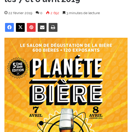
22 février 2019
0
2 692
3 minutes de lecture