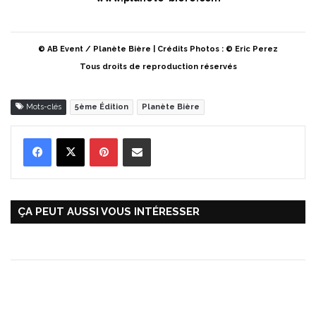
© AB Event / Planète Bière | Crédits Photos : © Eric Perez
Tous droits de reproduction réservés
Mots-clés
5ème Édition
Planète Bière
Pinterest
Partager par Email
ÇA PEUT AUSSI VOUS INTÉRESSER