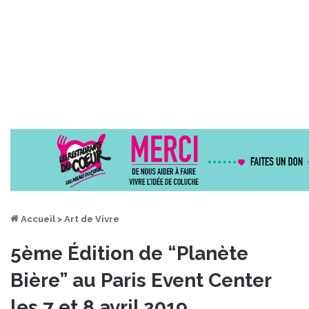
Accueil
>
Art de Vivre
5ème Édition de “Planète
Bière” au Paris Event Center
les 7 et 8 avril 2019