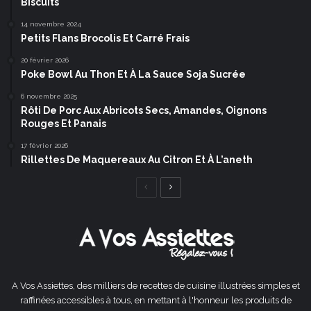
Biscuits
14 novembre 2024
Petits Flans Brocolis Et Carré Frais
20 février 2026
Poke Bowl Au Thon Et À La Sauce Soja Sucrée
6 novembre 2025
Rôti De Porc Aux Abricots Secs, Amandes, Oignons
Rouges Et Panais
17 février 2026
Rillettes De Maquereaux Au Citron Et À L’aneth
Page
Page
précédente
suivante
A Vos Assiettes, des milliers de recettes de cuisine illustrées simples et
raffinées accessibles à tous, en mettant à l'honneur les produits de