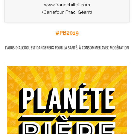
www.francebillet.com
(Carrefour, Fnac, Géant)
#PB2019