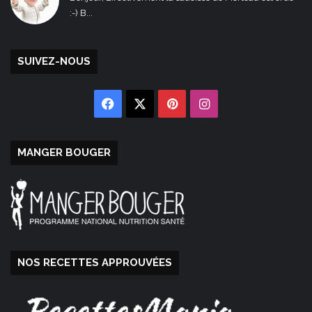
:-) B...
SUIVEZ-NOUS
Facebook
X
Pinterest
Instagram
MANGER BOUGER
NOS RECETTES APPROUVÉES