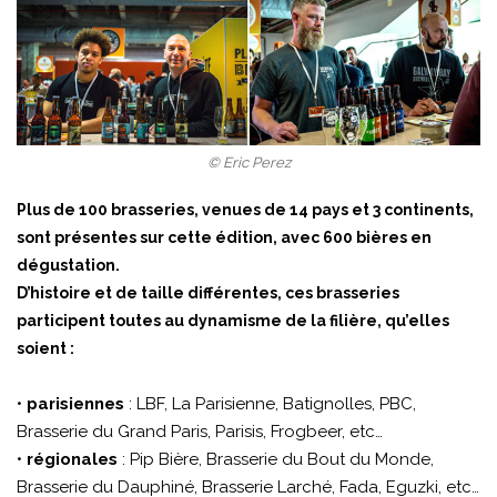
© Eric Perez
Plus de 100 brasseries, venues de 14 pays et 3 continents,
sont présentes sur cette édition, avec 600 bières en
dégustation.
D’histoire et de taille différentes, ces brasseries
participent toutes au dynamisme de la filière, qu’elles
soient :
•
parisiennes
: LBF, La Parisienne, Batignolles, PBC,
Brasserie du Grand Paris, Parisis, Frogbeer, etc…
•
régionales
: Pip Bière, Brasserie du Bout du Monde,
Brasserie du Dauphiné, Brasserie Larché, Fada, Eguzki, etc…