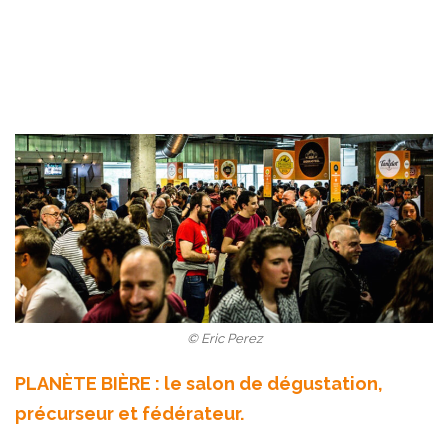
© Eric Perez
PLANÈTE BIÈRE : le salon de dégustation,
précurseur et fédérateur.