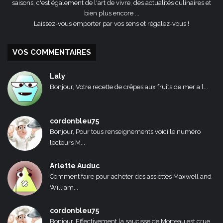
saisons, c'est également de l'art de vivre, des actualités culinaires et
bien plus encore ...
Laissez-vous emporter par vos sens et régalez-vous !
VOS COMMENTAIRES
Laly
Bonjour, Votre recette de crêpes aux fruits de mer a l...
cordonbleu75
Bonjour, Pour tous renseignements voici le numéro
lecteurs M...
Arlette Auduc
Comment faire pour acheter des assiettes Maxwell and
William...
cordonbleu75
Bonjour, Effectivement la saucisse de Morteau est crue