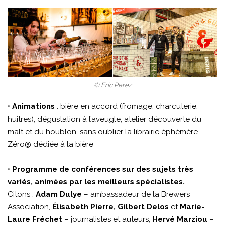
© Eric Perez
•
Animations
: bière en accord (fromage, charcuterie,
huîtres), dégustation à l’aveugle, atelier découverte du
malt et du houblon, sans oublier la librairie éphémère
Zéro@ dédiée à la bière
•
Programme de conférences sur des sujets très
variés, animées par les meilleurs spécialistes.
Citons :
Adam Dulye
– ambassadeur de la Brewers
Association,
Élisabeth Pierre, Gilbert Delos
et
Marie-
Laure Fréchet
– journalistes et auteurs,
Hervé Marziou
–