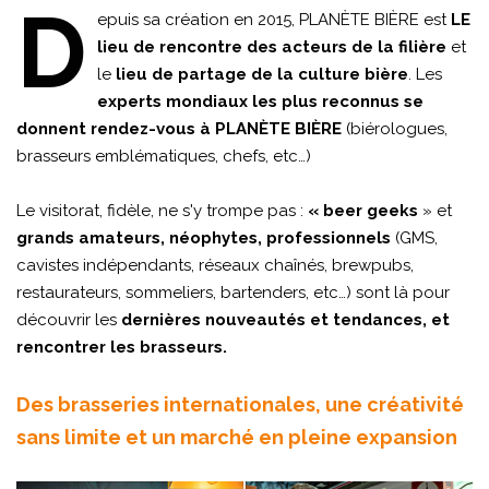
D
epuis sa création en 2015, PLANÈTE BIÈRE est
LE
lieu de rencontre des acteurs de la filière
et
le
lieu de partage de la culture bière
. Les
experts mondiaux les plus reconnus se
donnent rendez-vous à PLANÈTE BIÈRE
(biérologues,
brasseurs emblématiques, chefs, etc…)
Le visitorat, fidèle, ne s'y trompe pas :
« beer geeks
» et
grands amateurs, néophytes, professionnels
(GMS,
cavistes indépendants, réseaux chaînés, brewpubs,
restaurateurs, sommeliers, bartenders, etc…) sont là pour
découvrir les
dernières nouveautés et tendances, et
rencontrer les brasseurs.
Des brasseries internationales, une créativité
sans limite et un marché en pleine expansion