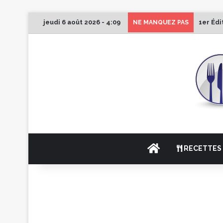
jeudi 6 août 2026 - 4:09
1er Édi
NE MANQUEZ PAS
ACCUEIL
RECETTES 