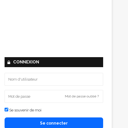
CONNEXION
Mot de passe oublié ?
Se souvenir de moi
Se connecter