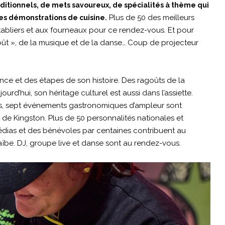
ditionnels, de mets savoureux, de spécialités à thème qui
Plus de 50 des meilleurs
 des démonstrations de cuisine.
s tabliers et aux fourneaux pour ce rendez-vous. Et pour
t », de la musique et de la danse… Coup de projecteur
nce et des étapes de son histoire. Des ragoûts de la
ourd’hui, son héritage culturel est aussi dans l’assiette.
urs, sept événements gastronomiques d’ampleur sont
 de Kingston. Plus de 50 personnalités nationales et
 médias et des bénévoles par centaines contribuent au
raïbe. DJ, groupe live et danse sont au rendez-vous.