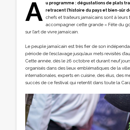
A
u programme : dégustations de plats tra
retracent l’histoire du pays et bien-sûr
chefs et traiteurs jamaïcains sont à leur
accompagner cette grande « Fête du goû
sur l’art de vivre jamaïcain.
Le peuple jamaïcain est très fier de son indépenda
période de l’esclavage jusqu’aux mets revisités d’auj
Cette année, dès le 26 octobre et durant neuf jo
organisés dans des lieux emblématiques de la ville
internationales, experts en cuisine, des élus, des
succès de ce festival qui retentit dans toute la Ca