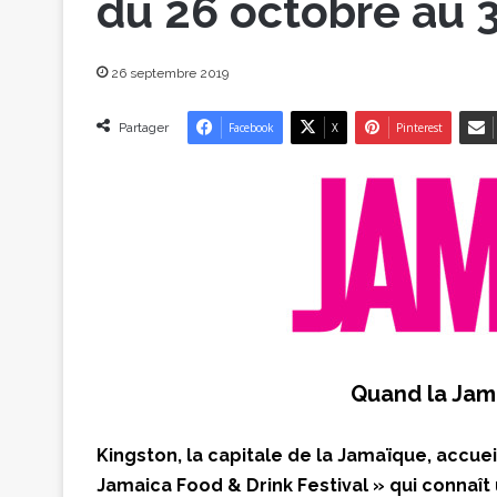
du 26 octobre au 
26 septembre 2019
Partager
Facebook
X
Pinterest
Quand la Jam
Kingston, la capitale de la Jamaïque, accue
Jamaica Food & Drink Festival » qui connaî