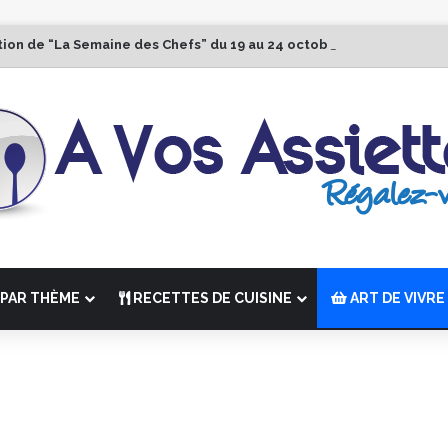
tion de “La Semaine des Chefs” du 19 au 24 octobre 2026
PAR THÈME
RECETTES DE CUISINE
ART DE VIVRE