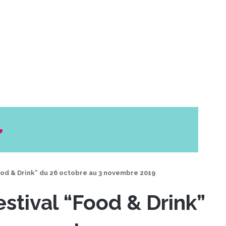
ood & Drink” du 26 octobre au 3 novembre 2019
stival “Food & Drink”