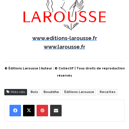
www.editions-larousse.fr
www.larousse.fr
© Éditions Larousse | Auteur : © Collectif | Tous droits de reproduction
réservés
Mots-clés
Bols
Bouddha
Éditions Larousse
Recettes
Pinterest
Partager par Email