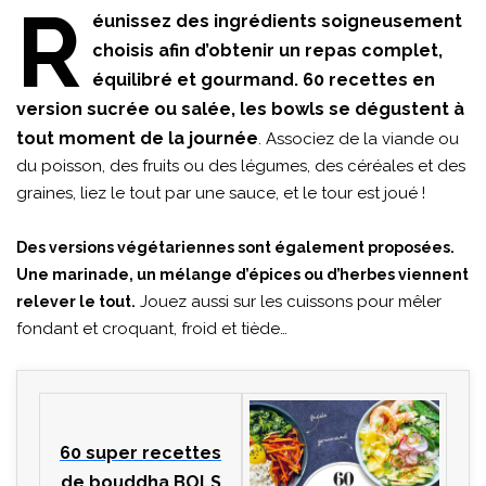
R
éunissez des ingrédients soigneusement
choisis afin d’obtenir un repas complet,
équilibré et gourmand. 60 recettes en
version sucrée ou salée, les bowls se dégustent à
tout moment de la journée
. Associez de la viande ou
du poisson, des fruits ou des légumes, des céréales et des
graines, liez le tout par une sauce, et le tour est joué !
Des versions végétariennes sont également proposées.
Une marinade, un mélange d’épices ou d’herbes viennent
Jouez aussi sur les cuissons pour mêler
relever le tout.
fondant et croquant, froid et tiède…
60 super recettes
de bouddha BOLS