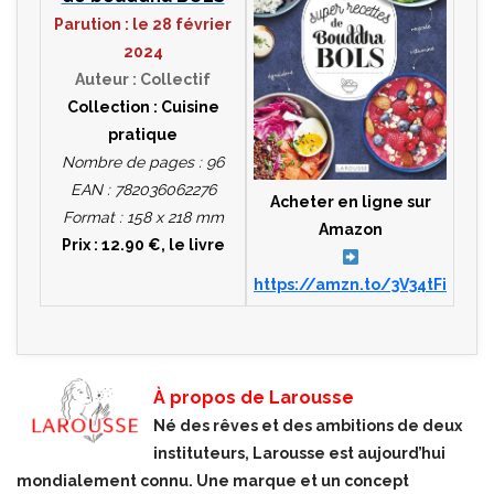
Parution : le 28 février
2024
Auteur : Collectif
Collection : Cuisine
pratique
Nombre de pages : 96
EAN : 782036062276
Acheter en ligne sur
Format : 158 x 218 mm
Amazon
Prix : 12.90 €, le livre
https://amzn.to/3V34tFi
À propos de Larousse
Né des rêves et des ambitions de deux
instituteurs, Larousse est aujourd’hui
mondialement connu. Une marque et un concept