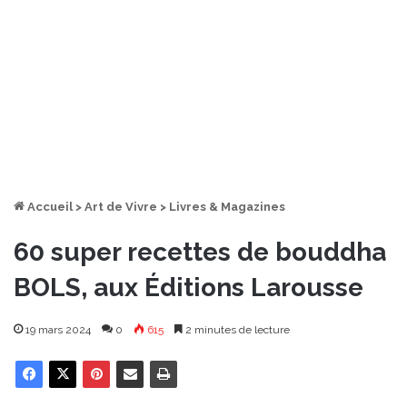
Accueil
>
Art de Vivre
>
Livres & Magazines
60 super recettes de bouddha
BOLS, aux Éditions Larousse
19 mars 2024
0
615
2 minutes de lecture