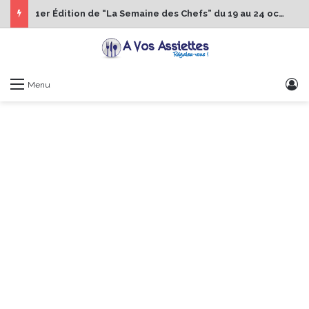
1er Édition de “La Semaine des Chefs” du 19 au 24 octobre 2026
S
Menu