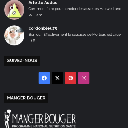
Arlette Auduc
Comment faire pour acheter des assiettes Maxwell and
William...
cordonbleu75
Bonjour, Effectivement la saucisse de Morteau est crue
:-) B...
SUIVEZ-NOUS
Facebook
X
Pinterest
Instagram
MANGER BOUGER