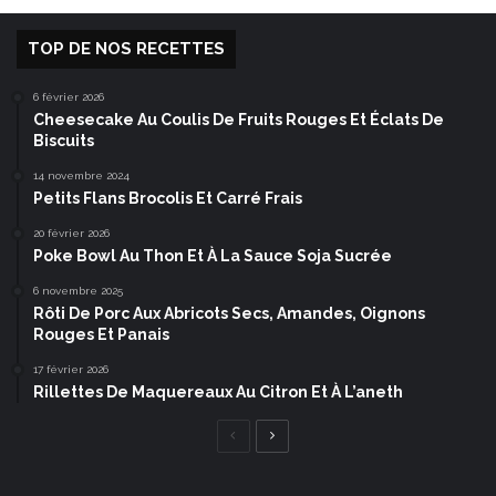
TOP DE NOS RECETTES
6 février 2026
Cheesecake Au Coulis De Fruits Rouges Et Éclats De
Biscuits
14 novembre 2024
Petits Flans Brocolis Et Carré Frais
20 février 2026
Poke Bowl Au Thon Et À La Sauce Soja Sucrée
6 novembre 2025
Rôti De Porc Aux Abricots Secs, Amandes, Oignons
Rouges Et Panais
17 février 2026
Rillettes De Maquereaux Au Citron Et À L’aneth
Page
Page
précédente
suivante