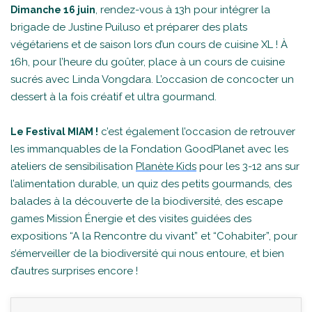
, rendez-vous à 13h pour intégrer la
Dimanche 16 juin
brigade de Justine Puiluso et préparer des plats
végétariens et de saison lors d’un cours de cuisine XL ! À
16h, pour l’heure du goûter, place à un cours de cuisine
sucrés avec Linda Vongdara. L’occasion de concocter un
dessert à la fois créatif et ultra gourmand.
c’est également l’occasion de retrouver
Le Festival MIAM !
les immanquables de la Fondation GoodPlanet avec les
ateliers de sensibilisation
Planète Kids
pour les 3-12 ans sur
l’alimentation durable, un quiz des petits gourmands, des
balades à la découverte de la biodiversité, des escape
games Mission Énergie et des visites guidées des
expositions “A la Rencontre du vivant” et “Cohabiter”, pour
s’émerveiller de la biodiversité qui nous entoure, et bien
d’autres surprises encore !