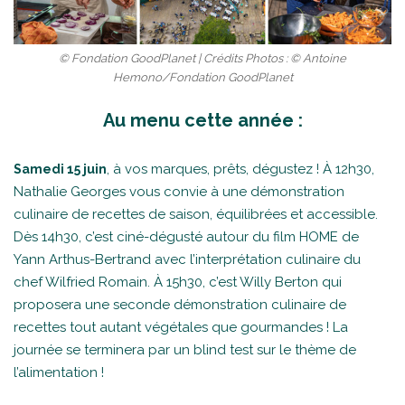
© Fondation GoodPlanet | Crédits Photos : © Antoine
Hemono/Fondation GoodPlanet
Au menu cette année :
, à vos marques, prêts, dégustez ! À 12h30,
Samedi 15 juin
Nathalie Georges vous convie à une démonstration
culinaire de recettes de saison, équilibrées et accessible.
Dès 14h30, c’est ciné-dégusté autour du film HOME de
Yann Arthus-Bertrand avec l’interprétation culinaire du
chef Wilfried Romain. À 15h30, c’est Willy Berton qui
proposera une seconde démonstration culinaire de
recettes tout autant végétales que gourmandes ! La
journée se terminera par un blind test sur le thème de
l’alimentation !