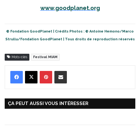
www.goodplanet.org
© Fondation GoodPlanet | Crédits Photos : © Antoine Hemono/Marco
Strullu/Fondation GoodPlanet | Tous droits de reproduction réservés
Mots-clés
Festival MIAM
Pinterest
Partager par Email
ÇA PEUT AUSSI VOUS INTÉRESSER