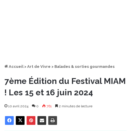
Accueil
>
Art de Vivre
>
Balades & sorties gourmandes
7ème Édition du Festival MIAM
! Les 15 et 16 juin 2024
10 avril 2024
0
761
2 minutes de lecture