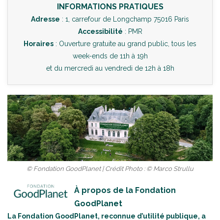
INFORMATIONS PRATIQUES
Adresse
: 1, carrefour de Longchamp 75016 Paris
Accessibilité
: PMR
Horaires
: Ouverture gratuite au grand public, tous les
week-ends de 11h à 19h
et du mercredi au vendredi de 12h à 18h
© Fondation GoodPlanet | Crédit Photo : © Marco Strullu
À propos de la Fondation
GoodPlanet
La Fondation GoodPlanet, reconnue d’utilité publique, a