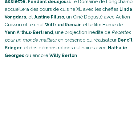
assiette.
, le Domaine de Longchamp
Pendant deux jours
accueillera des cours de cuisine XL avec les cheffes
Linda
, et
, un Ciné Dégusté avec Action
Vongdara
Justine Piluso
Cuisson et le chef
et le film Home de
Wilfried Romain
, une projection inédite de
Recettes
Yann Arthus-Bertrand
pour un monde meilleur
en présence du réalisateur
Benoît
, et des démonstrations culinaires avec
Bringer
Nathalie
ou encore
.
Georges
Willy Berton