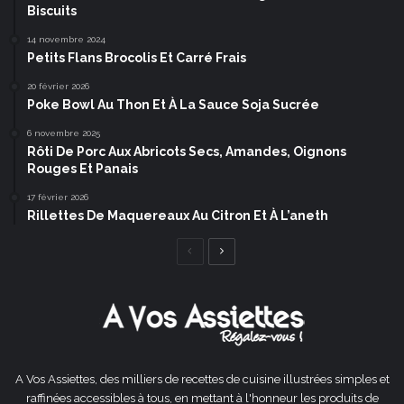
Biscuits
14 novembre 2024
Petits Flans Brocolis Et Carré Frais
20 février 2026
Poke Bowl Au Thon Et À La Sauce Soja Sucrée
6 novembre 2025
Rôti De Porc Aux Abricots Secs, Amandes, Oignons
Rouges Et Panais
17 février 2026
Rillettes De Maquereaux Au Citron Et À L’aneth
Page
Page
précédente
suivante
A Vos Assiettes, des milliers de recettes de cuisine illustrées simples et
raffinées accessibles à tous, en mettant à l'honneur les produits de