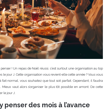
ser ! Un repas de Noël réussi, c’est surtout une organisation au top
es le jour J. Cette organisation vous revient-elle cette année ? Vous vous
fait normal, vous souhaitez que tout soit parfait. Cependant, il faudra
l. Mieux vaut alors s’organiser le plus tôt possible en amont. De cette
r le jour J.
 y penser des mois à l’avance