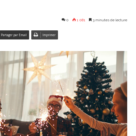
0
1 081
3 minutes de lecture
Partager par Email
Imprimer