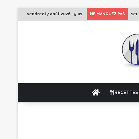
vendredi 7 août 2026 - 5:01
1er
NE MANQUEZ PAS
ACCUEIL
RECETTES 