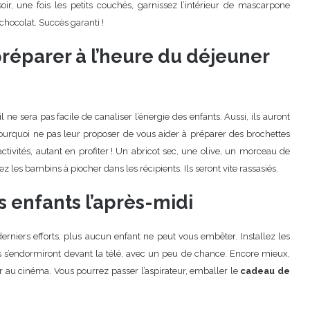
soir, une fois les petits couchés, garnissez l’intérieur de mascarpone
 chocolat. Succès garanti !
 préparer à l’heure du déjeuner
il ne sera pas facile de canaliser l’énergie des enfants. Aussi, ils auront
ourquoi ne pas leur proposer de vous aider à préparer des brochettes
activités, autant en profiter ! Un abricot sec, une olive, un morceau de
z les bambins à piocher dans les récipients. Ils seront vite rassasiés.
s enfants l’après-midi
derniers efforts, plus aucun enfant ne peut vous embêter. Installez les
s s’endormiront devant la télé, avec un peu de chance. Encore mieux,
 au cinéma. Vous pourrez passer l’aspirateur, emballer le
cadeau de