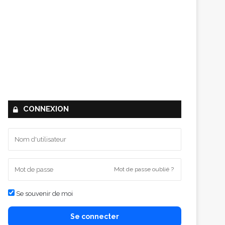
CONNEXION
Mot de passe oublié ?
Se souvenir de moi
Se connecter