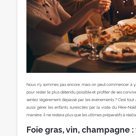
Nous n’y sommes pas encore, mais on peut commencer à y pen
pour rester le plus détendu possible et profiter de ses conviv
sentez légèrement dépassé par les évènements ? C’est tout à 
aussi gérer les enfants surexcités par la visite du Père-Noë
manière, il ne restera plus que les ultimes préparatifs à réalise
Foie gras, vin, champagne :