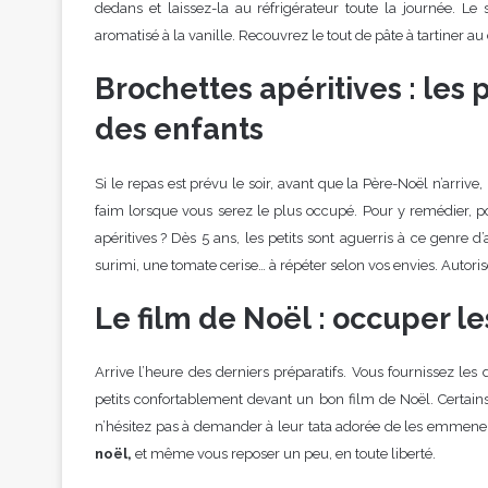
dedans et laissez-la au réfrigérateur toute la journée. Le 
aromatisé à la vanille. Recouvrez le tout de pâte à tartiner au
Brochettes apéritives : les
des enfants
Si le repas est prévu le soir, avant que la Père-Noël n’arrive, 
faim lorsque vous serez le plus occupé. Pour y remédier, p
apéritives ? Dès 5 ans, les petits sont aguerris à ce genre d’
surimi, une tomate cerise… à répéter selon vos envies. Autorise
Le film de Noël : occuper le
Arrive l’heure des derniers préparatifs. Vous fournissez les 
petits confortablement devant un bon film de Noël. Certain
n’hésitez pas à demander à leur tata adorée de les emmener
noël,
et même vous reposer un peu, en toute liberté.