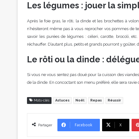
Les légumes : jouer la simpl
Après le foie gras, le rôti, la dinde et les brochettes à vol
n’hésiteront même pas à vous reprocher vos pommes de ter
savoir les purées de légumes : céleri, carotte, brocoli, etc.
réchauffer. D’autant plus, petits et grands pourront y goûter,
Le rôti ou la dinde : délég
Si vous ne vous sentez pas doué pour la cuisson des viandes
de la dinde. En concoctant son menu préféré, elle sera ravi
Mots-clés
Astuces
Noël
Repas
Réussir
Facebook
X
Partager