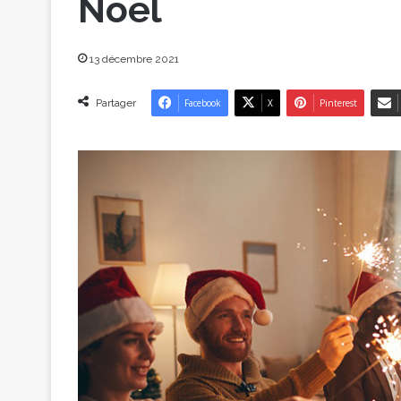
Noël
13 décembre 2021
Partager
Facebook
X
Pinterest