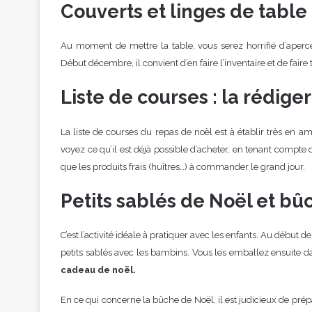
Couverts et linges de tabl
Au moment de mettre la table, vous serez horrifié d’aperce
Début décembre, il convient d’en faire l’inventaire et de faire
Liste de courses : la rédiger
La liste de courses du repas de noël est à établir très en a
voyez ce qu’il est déjà possible d’acheter, en tenant compte d
que les produits frais (huîtres…) à commander le grand jour.
Petits sablés de Noël et bû
C’est l’activité idéale à pratiquer avec les enfants. Au déb
petits sablés avec les bambins. Vous les emballez ensuite dans
cadeau de noël.
En ce qui concerne la bûche de Noël, il est judicieux de prép