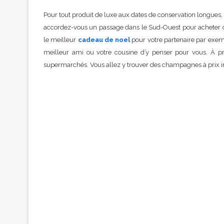
Pour tout produit de luxe aux dates de conservation longues
accordez-vous un passage dans le Sud-Ouest pour acheter du
le meilleur
cadeau de noel
pour votre partenaire par exem
meilleur ami ou votre cousine d’y penser pour vous. À pro
supermarchés. Vous allez y trouver des champagnes à prix i