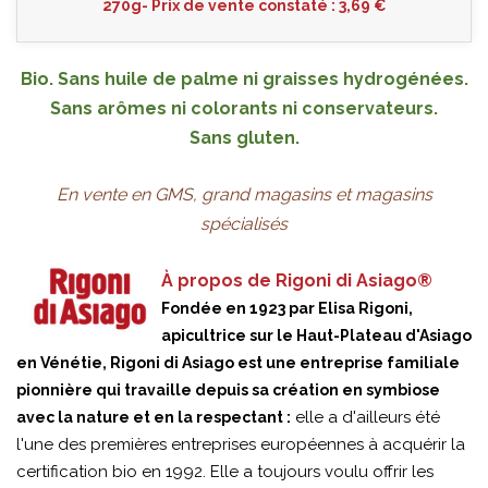
270g- Prix de vente constaté : 3,69 €
Bio. Sans huile de palme ni graisses hydrogénées.
Sans arômes ni colorants ni conservateurs.
Sans gluten.
En vente en GMS, grand magasins et magasins
spécialisés
À propos de Rigoni di Asiago®
Fondée en 1923 par Elisa Rigoni,
apicultrice sur le Haut-Plateau d'Asiago
en Vénétie, Rigoni di Asiago est une entreprise familiale
pionnière qui travaille depuis sa création en symbiose
elle a d'ailleurs été
avec la nature et en la respectant :
l'une des premières entreprises européennes à acquérir la
certification bio en 1992. Elle a toujours voulu offrir les