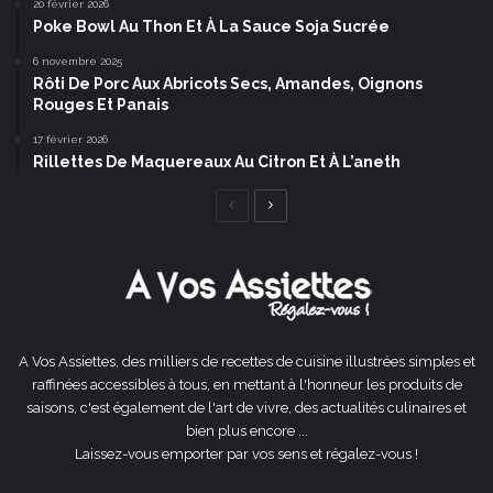
20 février 2026
Poke Bowl Au Thon Et À La Sauce Soja Sucrée
6 novembre 2025
Rôti De Porc Aux Abricots Secs, Amandes, Oignons
Rouges Et Panais
17 février 2026
Rillettes De Maquereaux Au Citron Et À L’aneth
Page
Page
précédente
suivante
A Vos Assiettes, des milliers de recettes de cuisine illustrées simples et
raffinées accessibles à tous, en mettant à l'honneur les produits de
saisons, c'est également de l'art de vivre, des actualités culinaires et
bien plus encore ...
Laissez-vous emporter par vos sens et régalez-vous !