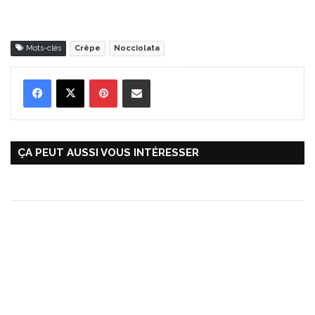
Mots-clés
Crêpe
Nocciolata
Pinterest
Partager par Email
ÇA PEUT AUSSI VOUS INTÉRESSER