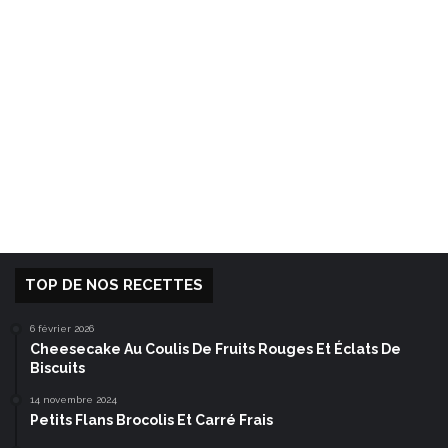
TOP DE NOS RECETTES
6 février 2026
Cheesecake Au Coulis De Fruits Rouges Et Éclats De
Biscuits
14 novembre 2024
Petits Flans Brocolis Et Carré Frais