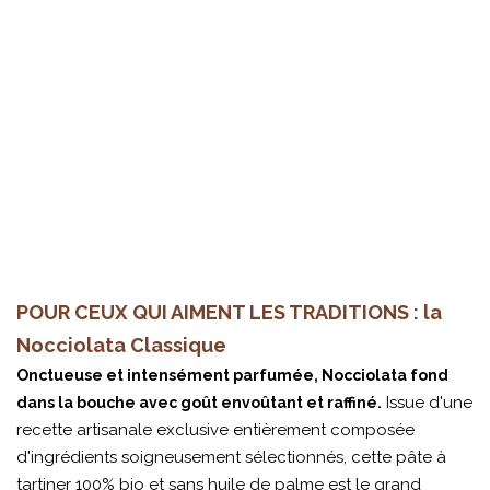
POUR CEUX QUI AIMENT LES TRADITIONS : la
Nocciolata Classique
Onctueuse et intensément parfumée, Nocciolata fond
Issue d'une
dans la bouche avec goût envoûtant et raffiné.
recette artisanale exclusive entièrement composée
d'ingrédients soigneusement sélectionnés, cette pâte à
tartiner 100% bio et sans huile de palme est le grand