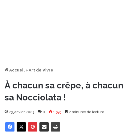
Accueil
>
Art de Vivre
À chacun sa crêpe, à chacun
sa Nocciolata !
23 janvier 2023
0
1 595
2 minutes de lecture