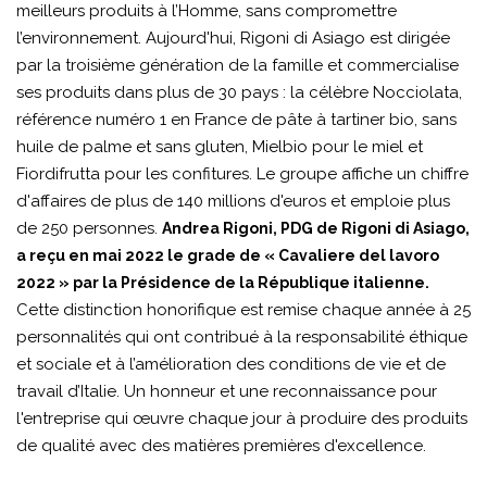
meilleurs produits à l’Homme, sans compromettre
l’environnement. Aujourd'hui, Rigoni di Asiago est dirigée
par la troisième génération de la famille et commercialise
ses produits dans plus de 30 pays : la célèbre Nocciolata,
référence numéro 1 en France de pâte à tartiner bio, sans
huile de palme et sans gluten, Mielbio pour le miel et
Fiordifrutta pour les confitures. Le groupe affiche un chiffre
d'affaires de plus de 140 millions d'euros et emploie plus
de 250 personnes.
Andrea Rigoni, PDG de Rigoni di Asiago,
a reçu en mai 2022 le grade de « Cavaliere del lavoro
2022 » par la Présidence de la République italienne.
Cette distinction honorifique est remise chaque année à 25
personnalités qui ont contribué à la responsabilité éthique
et sociale et à l’amélioration des conditions de vie et de
travail d’Italie. Un honneur et une reconnaissance pour
l'entreprise qui œuvre chaque jour à produire des produits
de qualité avec des matières premières d'excellence.