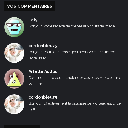
VOS COMMENTAIRES
Laly
Bonjour, Votre recette de crêpes aux fruits de mer a l...
cordonbleu75
Bonjour, Pour tous renseignements voici le numéro
lecteurs M...
Arlette Auduc
Comment faire pour acheter des assiettes Maxwell and
William...
cordonbleu75
Bonjour, Effectivement la saucisse de Morteau est crue
:-) B...