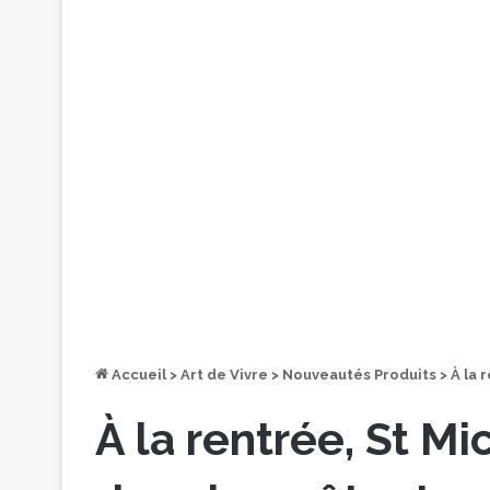
Accueil
>
Art de Vivre
>
Nouveautés Produits
>
À la 
À la rentrée, St M