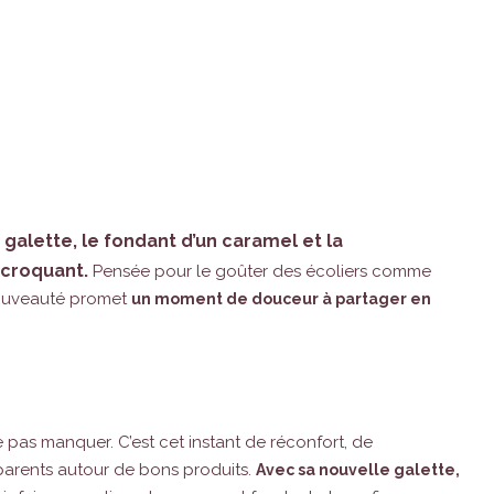
 galette, le fondant d’un caramel et la
 croquant.
Pensée pour le goûter des écoliers comme
nouveauté promet
un moment de douceur à partager en
e pas manquer. C’est cet instant de réconfort, de
t parents autour de bons produits.
Avec sa nouvelle galette,