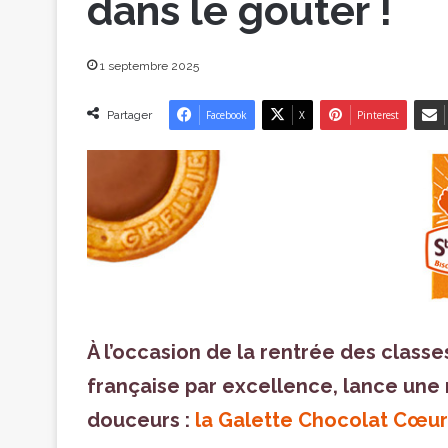
dans le goûter !
1 septembre 2025
Partager
Facebook
X
Pinterest
À l’occasion de la rentrée des classes,
française par excellence, lance une
douceurs :
la Galette Chocolat Cœur