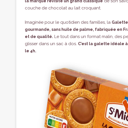
de son savoi
la marque revisite un grand classique
couche de chocolat au lait croquant.
Imaginée pour le quotidien des familles, la
Galette
gourmande, sans huile de palme, fabriquée en Fr
Le tout dans un format malin, des pe
et de qualité.
glisser dans un sac à dos.
C’est la galette idéale 
le 4h.