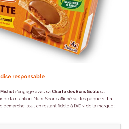
ndise responsable
s’engage avec sa
 Michel
Charte des Bons Goûters :
de la nutrition, Nutri-Score affiché sur les paquets…
La
te démarche, tout en restant fidèle à l’ADN de la marque :