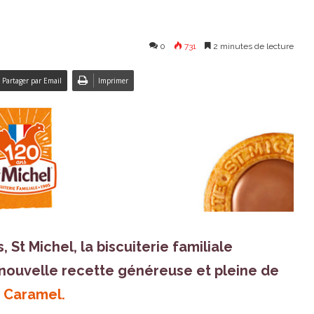
0
731
2 minutes de lecture
Partager par Email
Imprimer
 St Michel, la biscuiterie familiale
 nouvelle recette généreuse et pleine de
 Caramel.