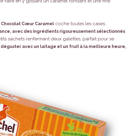
r-faire en y glissant un caramel fondant et une fine
coche toutes les cases :
 Chocolat Cœur Caramel
ance, avec des ingrédients rigoureusement sélectionnés
tits sachets renfermant deux galettes, parfait pour se
à déguster avec un laitage et un fruit à la meilleure heure,