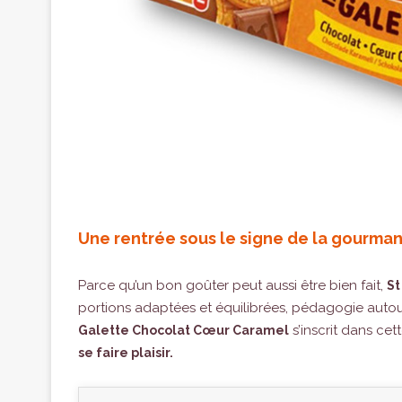
Une rentrée sous le signe de la gourma
Parce qu’un bon goûter peut aussi être bien fait,
St
portions adaptées et équilibrées, pédagogie autour 
s’inscrit dans cet
Galette Chocolat Cœur Caramel
se faire plaisir.