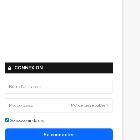
CONNEXION
Mot de passe oublié ?
Se souvenir de moi
Se connecter