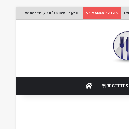
vendredi 7 août 2026 - 15:10
1e
NE MANQUEZ PAS
ACCUEIL
RECETTES 