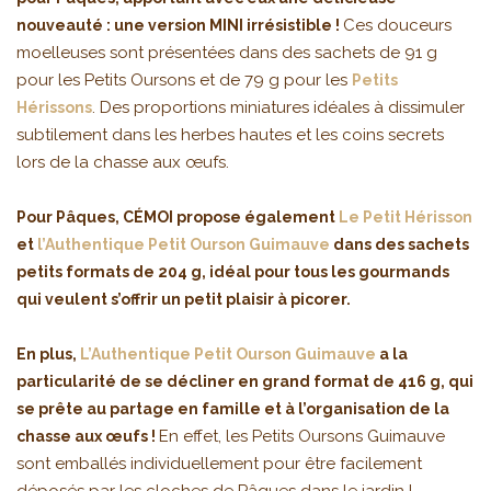
Ces douceurs
nouveauté : une version MINI irrésistible !
moelleuses sont présentées dans des sachets de 91 g
pour les Petits Oursons et de 79 g pour les
Petits
. Des proportions miniatures idéales à dissimuler
Hérissons
subtilement dans les herbes hautes et les coins secrets
lors de la chasse aux œufs.
Pour Pâques, CÉMOI propose également
Le Petit Hérisson
et
l’Authentique Petit Ourson Guimauve
dans des sachets
petits formats de 204 g, idéal pour tous les gourmands
qui veulent s’offrir un petit plaisir à picorer.
En plus,
L’Authentique Petit Ourson Guimauve
a la
particularité de se décliner en grand format de 416 g, qui
se prête au partage en famille et à l’organisation de la
En effet, les Petits Oursons Guimauve
chasse aux œufs !
sont emballés individuellement pour être facilement