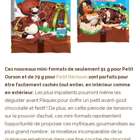
Ces nouveaux mini-formats de seulement 91 g pour Petit
Ourson et de 79 g pour
Petit Hérisson
sont parfaits pour
être facilement cachés tout entier, en intérieur comme
Les plus impatients pourront même les
en extérieur.
déguster avant Pâques pour s’offrir un petit avant-goût
chocolaté et festif ! De plus, en cette période de tensions
sur le pouvoir d’achat, ces mini-formats représentent
l’opportunité de proposer ces mythiques gourmandises au
plus grand nombre : le moelleux incomparable de la
guimauve enveloppé dans une fine couche de chocolat