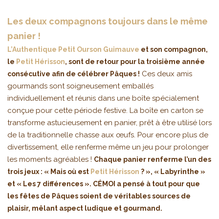
Les deux compagnons toujours dans le même
panier !
L’Authentique Petit Ourson Guimauve
et son compagnon,
le
Petit Hérisson
, sont de retour pour la troisième année
Ces deux amis
consécutive afin de célébrer Pâques !
gourmands sont soigneusement emballés
individuellement et réunis dans une boîte spécialement
conçue pour cette période festive. La boîte en carton se
transforme astucieusement en panier, prêt à être utilisé lors
de la traditionnelle chasse aux œufs. Pour encore plus de
divertissement, elle renferme même un jeu pour prolonger
les moments agréables !
Chaque panier renferme l’un des
trois jeux : « Mais où est
Petit Hérisson
? », « Labyrinthe »
et « Les 7 différences ». CÉMOI a pensé à tout pour que
les fêtes de Pâques soient de véritables sources de
plaisir, mêlant aspect ludique et gourmand.