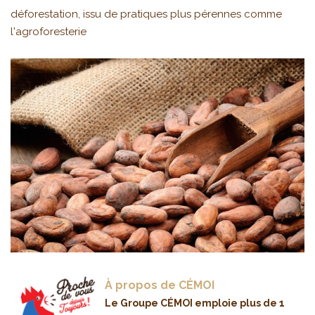
déforestation, issu de pratiques plus pérennes comme
l'agroforesterie
À propos de CÉMOI
Le Groupe CÉMOI emploie plus de 1