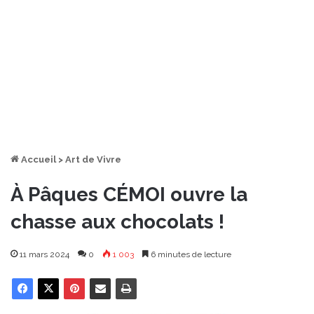
Accueil
>
Art de Vivre
À Pâques CÉMOI ouvre la
chasse aux chocolats !
11 mars 2024
0
1 003
6 minutes de lecture