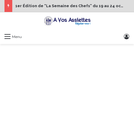
1er Édition de “La Semaine des Chefs” du 19 au 24 octobre 2026
S
Menu