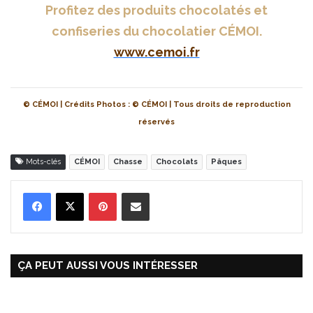
Profitez des produits chocolatés et
confiseries du chocolatier CÉMOI.
www.cemoi.fr
© CÉMOI | Crédits Photos : © CÉMOI | Tous droits de reproduction
réservés
Mots-clés
CÉMOI
Chasse
Chocolats
Pâques
Pinterest
Partager par Email
ÇA PEUT AUSSI VOUS INTÉRESSER