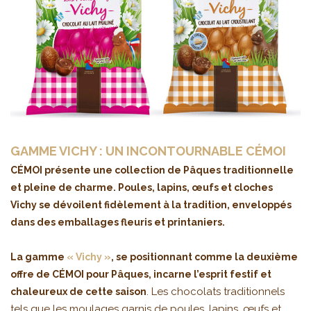
GAMME VICHY : UN INCONTOURNABLE CÉMOI
CÉMOI présente une collection de Pâques traditionnelle
et pleine de charme. Poules, lapins, œufs et cloches
Vichy se dévoilent fidèlement à la tradition, enveloppés
dans des emballages fleuris et printaniers.
La gamme
« Vichy »
, se positionnant comme la deuxième
offre de CÉMOI pour Pâques, incarne l’esprit festif et
. Les chocolats traditionnels
chaleureux de cette saison
tels que les moulages garnis de poules, lapins, œufs et