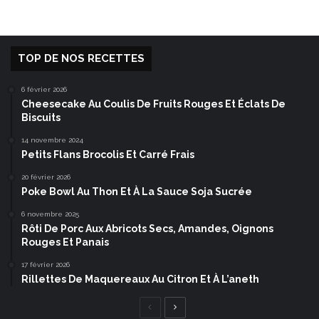
TOP DE NOS RECETTES
6 février 2026
Cheesecake Au Coulis De Fruits Rouges Et Éclats De
Biscuits
14 novembre 2024
Petits Flans Brocolis Et Carré Frais
20 février 2026
Poke Bowl Au Thon Et À La Sauce Soja Sucrée
6 novembre 2025
Rôti De Porc Aux Abricots Secs, Amandes, Oignons
Rouges Et Panais
17 février 2026
Rillettes De Maquereaux Au Citron Et À L’aneth
Page
Page