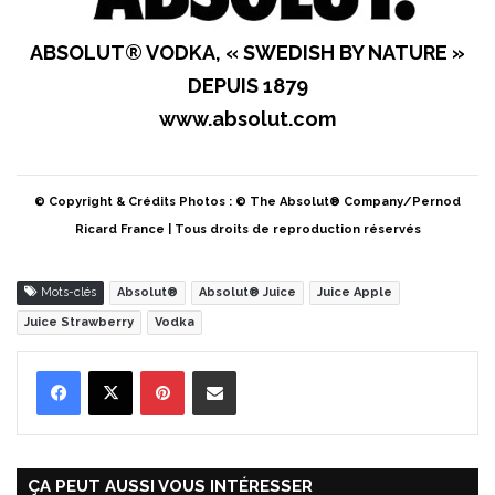
ABSOLUT® VODKA, « SWEDISH BY NATURE »
DEPUIS 1879
www.absolut.com
© Copyright & Crédits Photos : © The Absolut® Company/Pernod
Ricard France | Tous droits de reproduction réservés
Mots-clés
Absolut®
Absolut® Juice
Juice Apple
Juice Strawberry
Vodka
Pinterest
Partager par Email
ÇA PEUT AUSSI VOUS INTÉRESSER