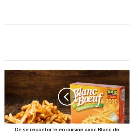
O
n
s
e
r
é
c
o
n
On se réconforte en cuisine avec Blanc de
f