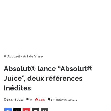
Accueil
>
Art de Vivre
Absolut® lance “Absolut®
Juice”, deux références
Inédites
19 avril 2021
0
1 491
1 minute de lecture