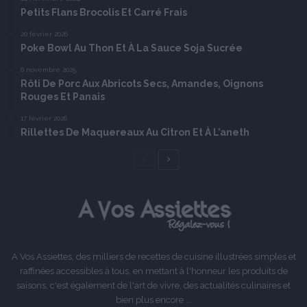
Petits Flans Brocolis Et Carré Frais
20 février 2026
Poke Bowl Au Thon Et À La Sauce Soja Sucrée
6 novembre 2025
Rôti De Porc Aux Abricots Secs, Amandes, Oignons
Rouges Et Panais
17 février 2026
Rillettes De Maquereaux Au Citron Et À L’aneth
Page
Page
précédente
suivante
A Vos Assiettes, des milliers de recettes de cuisine illustrées simples et
raffinées accessibles à tous, en mettant à l'honneur les produits de
saisons, c'est également de l'art de vivre, des actualités culinaires et
bien plus encore ...