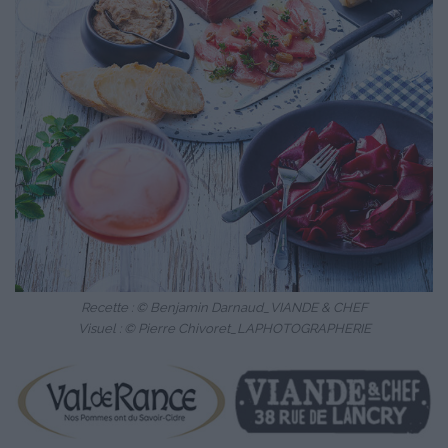
Recette : © Benjamin Darnaud_VIANDE & CHEF
Visuel : © Pierre Chivoret_LAPHOTOGRAPHERIE