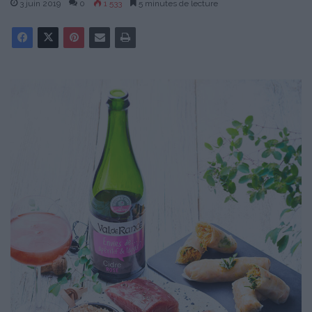
3 juin 2019
0
1 533
5 minutes de lecture