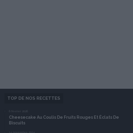
TOP DE NOS RECETTES
6 février 2026
Cheesecake Au Coulis De Fruits Rouges Et Éclats De
Biscuits
14 novembre 2024