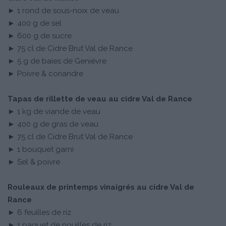
► 1 rond de sous-noix de veau
► 400 g de sel
► 600 g de sucre
► 75 cl de Cidre Brut Val de Rance
► 5 g de baies de Genièvre
► Poivre & coriandre
Tapas de rillette de veau au cidre Val de Rance
► 1 kg de viande de veau
► 400 g de gras de veau
► 75 cl de Cidre Brut Val de Rance
► 1 bouquet garni
► Sel & poivre
Rouleaux de printemps vinaigrés au cidre Val de
Rance
► 6 feuilles de riz
► 1 paquet de nouilles de riz