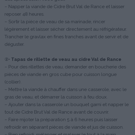
– Napper la viande de Cidre Brut Val de Rance et laisser
reposer 48 heures.
– Sortir la pièce de veau de sa marinade, rincer
légèrement et laisser sécher directement au réfrigérateur.
Trancher le gravlax en fines tranches avant de servir et de
déguster.
②•
Tapas de rillette de veau au cidre Val de Rance
– Pour des rillettes de veau, demander en boucherie des
pièces de viande en gros cube pour cuisson longue
(collier).
– Mettre la viande à chauffer dans une casserole, avec le
gras de veau, et démarrer la cuisson à feu doux.
– Ajouter dans la casserole un bouquet garni et napper le
tout de Cidre Brut Val de Rance avant de couvrir.
– Faire mijoter la préparation 5 à 6 heures puis laisser
refroidir en séparant pièces de viande et jus de cuisson.
– Bien refroidi, mélanger et malaxer le tout à la main,