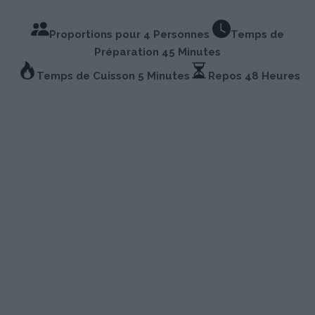
Proportions pour 4 Personnes
Temps de
Préparation 45 Minutes
Temps de Cuisson 5 Minutes
Repos 48 Heures