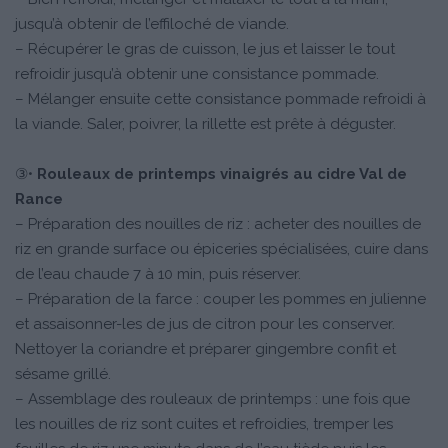
jusqu’à obtenir de l’effiloché de viande.
– Récupérer le gras de cuisson, le jus et laisser le tout
refroidir jusqu’à obtenir une consistance pommade.
– Mélanger ensuite cette consistance pommade refroidi à
la viande. Saler, poivrer, la rillette est prête à déguster.
③•
Rouleaux de printemps vinaigrés au cidre Val de
Rance
– Préparation des nouilles de riz : acheter des nouilles de
riz en grande surface ou épiceries spécialisées, cuire dans
de l’eau chaude 7 à 10 min, puis réserver.
– Préparation de la farce : couper les pommes en julienne
et assaisonner-les de jus de citron pour les conserver.
Nettoyer la coriandre et préparer gingembre confit et
sésame grillé.
– Assemblage des rouleaux de printemps : une fois que
les nouilles de riz sont cuites et refroidies, tremper les