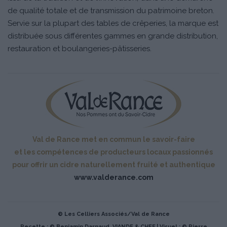
de qualité totale et de transmission du patrimoine breton.
Servie sur la plupart des tables de crêperies, la marque est
distribuée sous différentes gammes en grande distribution,
restauration et boulangeries-pâtisseries.
Val de Rance met en commun le savoir-faire
et les compétences de producteurs locaux passionnés
pour offrir un cidre naturellement fruité et authentique
www.valderance.com
© Les Celliers Associés/Val de Rance
Recette : © Benjamin Darnaud_VIANDE & CHEF | Visuel : © Pierre