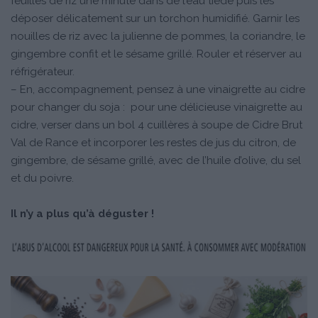
feuilles de riz une minute dans de l’eau tiède puis les
déposer délicatement sur un torchon humidifié. Garnir les
nouilles de riz avec la julienne de pommes, la coriandre, le
gingembre confit et le sésame grillé. Rouler et réserver au
réfrigérateur.
– En, accompagnement, pensez à une vinaigrette au cidre
pour changer du soja : pour une délicieuse vinaigrette au
cidre, verser dans un bol 4 cuillères à soupe de Cidre Brut
Val de Rance et incorporer les restes de jus du citron, de
gingembre, de sésame grillé, avec de l’huile d’olive, du sel
et du poivre.
Il n’y a plus qu’à déguster !