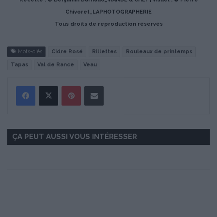
Chivoret_LAPHOTOGRAPHERIE
Tous droits de reproduction réservés
Mots-clés
Cidre Rosé
Rillettes
Rouleaux de printemps
Tapas
Val de Rance
Veau
Pinterest
Partager par Email
ÇA PEUT AUSSI VOUS INTÉRESSER