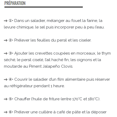
①• Dans un saladier, mélanger au fouet la farine, la
levure chimique, le sel puis incorporer peu à peu l’eau.
②• Prélever les feuilles du persil et les ciseler.
③• Ajouter les crevettes coupées en morceaux, le thym
séché, le persil ciselé, l’ail haché fin, les oignons et la
moutarde au Piment Jalapeño Clovis.
④• Couvrir le saladier d’un film alimentaire puis réserver
au réfrigérateur pendant 1 heure.
⑤• Chauffer l’huile de friture (entre 170°C et 180°C).
⑥• Prélever une cuillère à café de pâte et la déposer