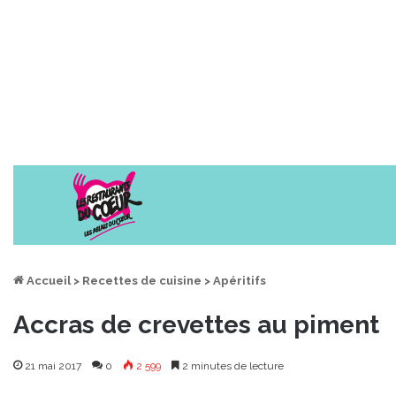
Accueil
>
Recettes de cuisine
>
Apéritifs
Accras de crevettes au piment
21 mai 2017
0
2 599
2 minutes de lecture