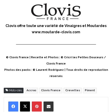
Clovis offre toute une variété de Vinaigres et Moutardes
www.moutarde-clovis.com
© Clovis France | Recette et Photos : © Cricri les Petites Douceurs /
Clovis France
Photos des packs : © Laurent Rodriguez | Tous droits de reproduction
réservés
Mots-clés
Accras
Clovis France
Crevettes
Piment
Pinterest
Partager par Email