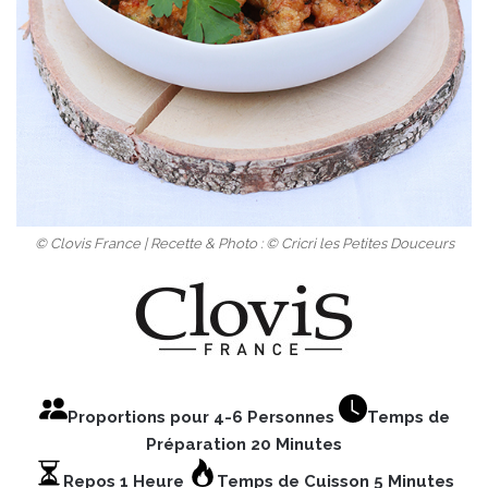
© Clovis France | Recette & Photo : © Cricri les Petites Douceurs
Proportions pour 4-6 Personnes
Temps de
Préparation 20 Minutes
Repos 1 Heure
Temps de Cuisson 5 Minutes