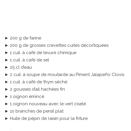
► 200 g de farine
► 200 g de grosses crevettes cuites décortiquées
► 1 cuil. à café de levure chimique
► 1 cuil. à café de sel
► 25 cl d’eau
► 2 cuil. à soupe de moutarde au Piment Jalapeño Clovis
► 1 cuil. à café de thym séché
► 2 gousses d’ail hachées fin
► 1 oignon émincé
► 1 oignon nouveau avec le vert ciselé
► 10 branches de persil plat
► Huile de pépin de raisin pour la friture