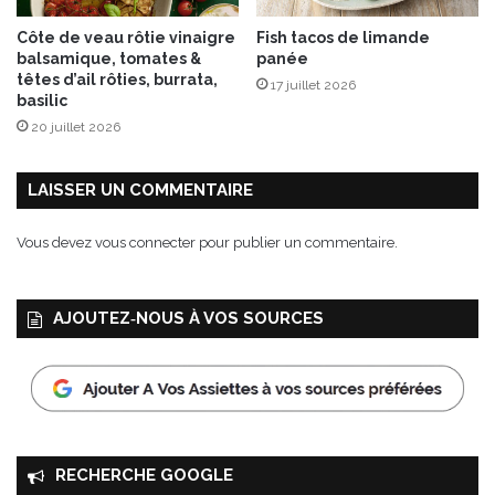
Côte de veau rôtie vinaigre
Fish tacos de limande
balsamique, tomates &
panée
têtes d’ail rôties, burrata,
17 juillet 2026
basilic
20 juillet 2026
LAISSER UN COMMENTAIRE
Vous devez
vous connecter
pour publier un commentaire.
AJOUTEZ‑NOUS À VOS SOURCES
RECHERCHE GOOGLE