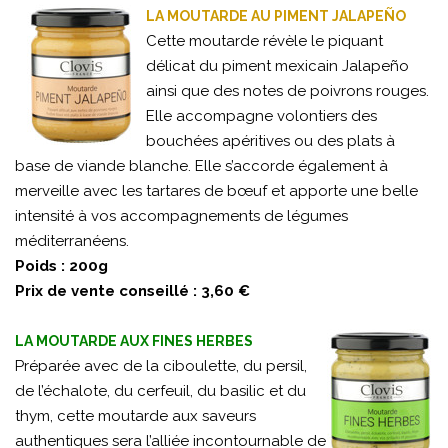
LA MOUTARDE AU PIMENT JALAPEÑO
Cette moutarde révèle le piquant
délicat du piment mexicain Jalapeño
ainsi que des notes de poivrons rouges.
Elle accompagne volontiers des
bouchées apéritives ou des plats à
base de viande blanche. Elle s’accorde également à
merveille avec les tartares de bœuf et apporte une belle
intensité à vos accompagnements de légumes
méditerranéens.
Poids : 200g
Prix de vente conseillé : 3,60 €
LA MOUTARDE AUX FINES HERBES
Préparée avec de la ciboulette, du persil,
de l’échalote, du cerfeuil, du basilic et du
thym, cette moutarde aux saveurs
authentiques sera l’alliée incontournable de