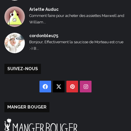
Arlette Auduc
Comment faire pour acheter des assiettes Maxwell and
William...
cordonbleu75
Bonjour, Effectivement la saucisse de Morteau est crue
:-) B...
SUIVEZ-NOUS
Facebook
X
Pinterest
Instagram
MANGER BOUGER