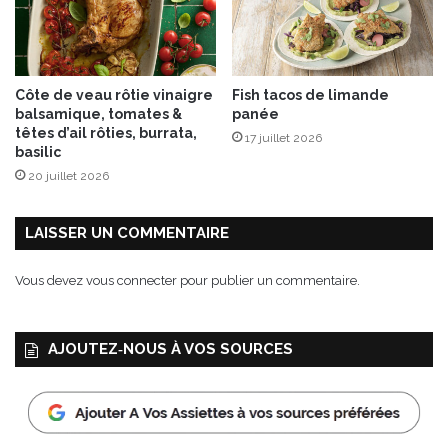
Côte de veau rôtie vinaigre
Fish tacos de limande
balsamique, tomates &
panée
têtes d’ail rôties, burrata,
17 juillet 2026
basilic
20 juillet 2026
LAISSER UN COMMENTAIRE
Vous devez
vous connecter
pour publier un commentaire.
AJOUTEZ‑NOUS À VOS SOURCES