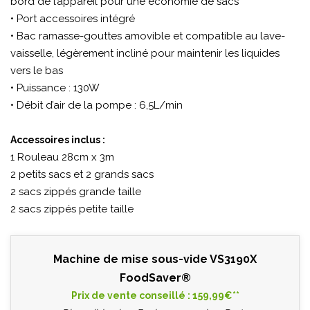
bord de l’appareil pour une économie de sacs
• Port accessoires intégré
• Bac ramasse-gouttes amovible et compatible au lave-
vaisselle, légèrement incliné pour maintenir les liquides
vers le bas
• Puissance : 130W
• Débit d’air de la pompe : 6,5L/min
Accessoires inclus :
1 Rouleau 28cm x 3m
2 petits sacs et 2 grands sacs
2 sacs zippés grande taille
2 sacs zippés petite taille
Machine de mise sous-vide VS3190X
FoodSaver®
Prix de vente conseillé : 159,99€**