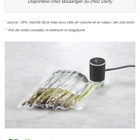
Disponible chez Boulanger ou chez Darty
* source : GFK, marché de la mise sous vide, en volume et en valeur, Jan-Juin 2020
** Prix de vente conseillé, ni minimum ni obligatoire