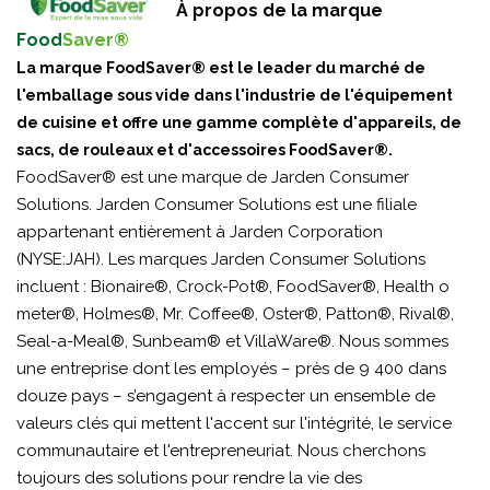
À propos de la marque
Food
Saver®
La marque FoodSaver® est le leader du marché de
l'emballage sous vide dans l'industrie de l'équipement
de cuisine et offre une gamme complète d'appareils, de
sacs, de rouleaux et d'accessoires FoodSaver®.
FoodSaver® est une marque de Jarden Consumer
Solutions. Jarden Consumer Solutions est une filiale
appartenant entièrement à Jarden Corporation
(NYSE:JAH). Les marques Jarden Consumer Solutions
incluent : Bionaire®, Crock-Pot®, FoodSaver®, Health o
meter®, Holmes®, Mr. Coffee®, Oster®, Patton®, Rival®,
Seal-a-Meal®, Sunbeam® et VillaWare®. Nous sommes
une entreprise dont les employés – près de 9 400 dans
douze pays – s’engagent à respecter un ensemble de
valeurs clés qui mettent l'accent sur l'intégrité, le service
communautaire et l'entrepreneuriat. Nous cherchons
toujours des solutions pour rendre la vie des