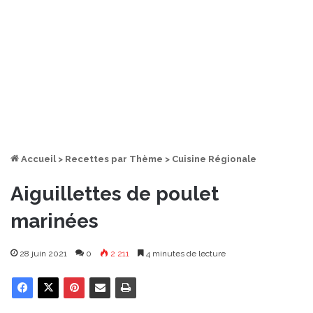
Accueil
>
Recettes par Thème
>
Cuisine Régionale
Aiguillettes de poulet
marinées
28 juin 2021
0
2 211
4 minutes de lecture