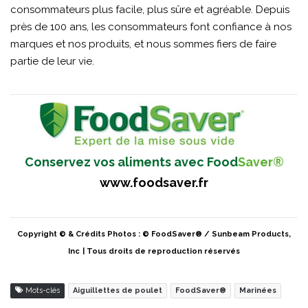
consommateurs plus facile, plus sûre et agréable. Depuis
près de 100 ans, les consommateurs font confiance à nos
marques et nos produits, et nous sommes fiers de faire
partie de leur vie.
Conservez vos aliments avec Food
Saver®
www.foodsaver.fr
Copyright © & Crédits Photos : © FoodSaver® / Sunbeam Products,
Inc
| Tous droits de reproduction réservés
Mots-clés
Aiguillettes de poulet
FoodSaver®
Marinées