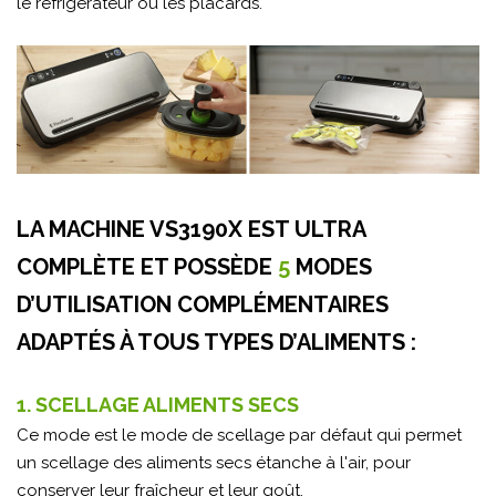
le réfrigérateur ou les placards.
LA MACHINE VS3190X EST ULTRA
COMPLÈTE ET POSSÈDE
5
MODES
D’UTILISATION COMPLÉMENTAIRES
ADAPTÉS À TOUS TYPES D’ALIMENTS :
1. SCELLAGE ALIMENTS SECS
Ce mode est le mode de scellage par défaut qui permet
un scellage des aliments secs étanche à l'air, pour
conserver leur fraîcheur et leur goût.