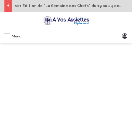
1er Édition de “La Semaine des Chefs” du 19 au 24 octobre 2026
S
Menu