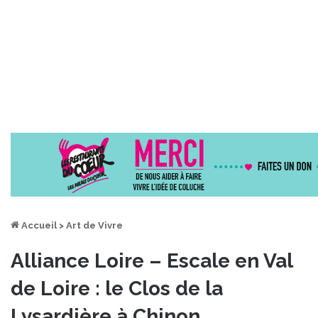
Accueil
>
Art de Vivre
Alliance Loire – Escale en Val
de Loire : le Clos de la
Lysardière à Chinon