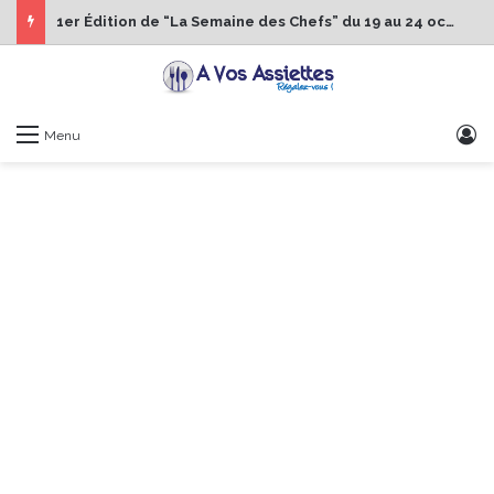
1er Édition de “La Semaine des Chefs” du 19 au 24 octobre 2026
S
Menu