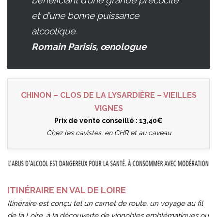
bénéficiant d’une grande précocité
et d’une bonne puissance
alcoolique.
Romain Parisis, œnologue
CHINON – CLOS DE LA LYSARDIÈRE – VIEILLES
VIGNES
Prix de vente conseillé : 13,40€
Chez les cavistes, en CHR et au caveau
ITINÉRAIRE EN VAL DE LOIRE
Itinéraire est conçu tel un carnet de route, un voyage au fil
de la Loire, à la découverte de vignobles emblématiques ou