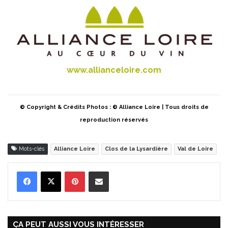
www.allianceloire.com
© Copyright & Crédits Photos : © Alliance Loire | Tous droits de
reproduction réservés
Mots-clés
Alliance Loire
Clos de la Lysardière
Val de Loire
Pinterest
Partager par Email
ÇA PEUT AUSSI VOUS INTÉRESSER