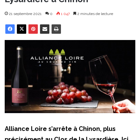
21 septembre 2021
0
1 047
2 minutes de lecture
Alliance Loire s’arrête à Chinon, plus
précisément au Clos de la Lysardière. Ici,