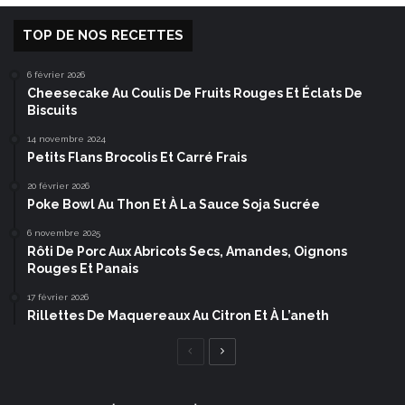
TOP DE NOS RECETTES
6 février 2026
Cheesecake Au Coulis De Fruits Rouges Et Éclats De
Biscuits
14 novembre 2024
Petits Flans Brocolis Et Carré Frais
20 février 2026
Poke Bowl Au Thon Et À La Sauce Soja Sucrée
6 novembre 2025
Rôti De Porc Aux Abricots Secs, Amandes, Oignons
Rouges Et Panais
17 février 2026
Rillettes De Maquereaux Au Citron Et À L’aneth
Page
Page
précédente
suivante