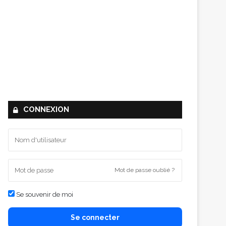
CONNEXION
Mot de passe oublié ?
Se souvenir de moi
Se connecter