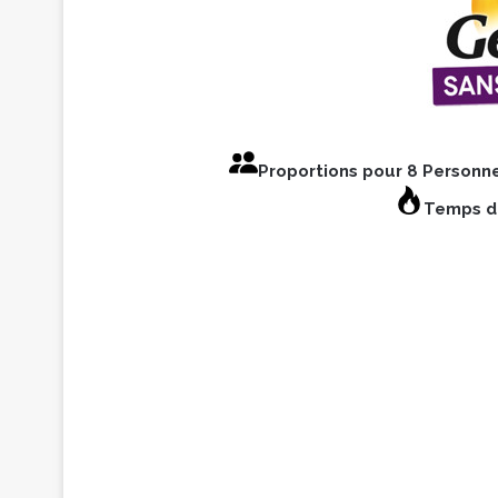
Proportions pour 8 Personn
Temps de