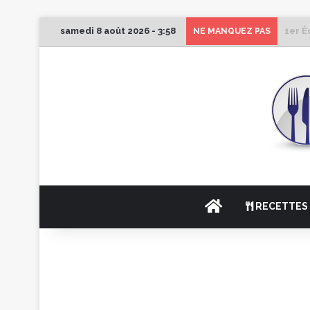
samedi 8 août 2026 - 3:58
1er É
NE MANQUEZ PAS
ACCUEIL
RECETTES 