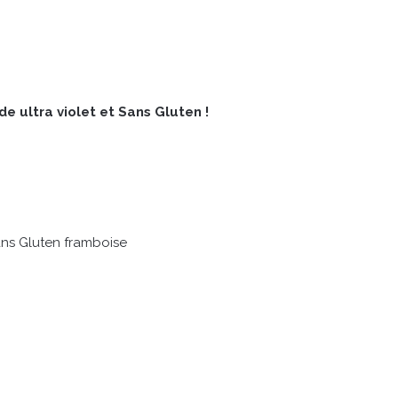
e ultra violet et Sans Gluten !
ans Gluten framboise