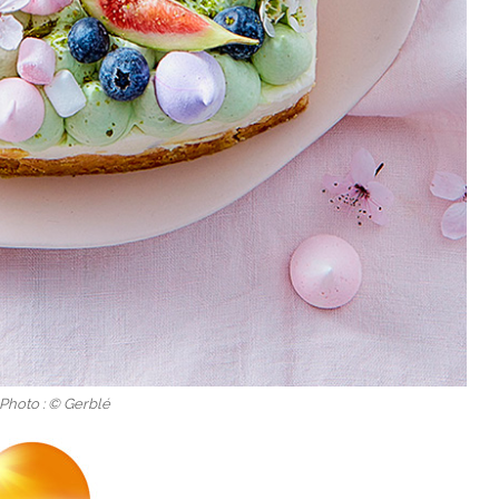
 Photo : © Gerblé