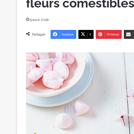
fleurs comestible
9 août 2018
Partager
Facebook
X
Pinterest