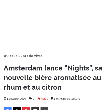
Accueil
>
Art de Vivre
Amsterdam lance “Nights”, sa
nouvelle bière aromatisée au
rhum et au citron
1 octobre 2019
0
3 272
1 minute de lecture