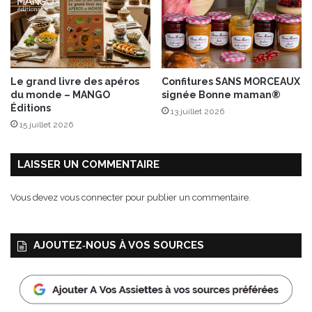
Le grand livre des apéros
Confitures SANS MORCEAUX
du monde – MANGO
signée Bonne maman®
Éditions
13 juillet 2026
15 juillet 2026
LAISSER UN COMMENTAIRE
Vous devez
vous connecter
pour publier un commentaire.
AJOUTEZ‑NOUS À VOS SOURCES