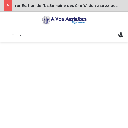
1er Édition de “La Semaine des Chefs” du 19 au 24 octobre 2026
S
Menu