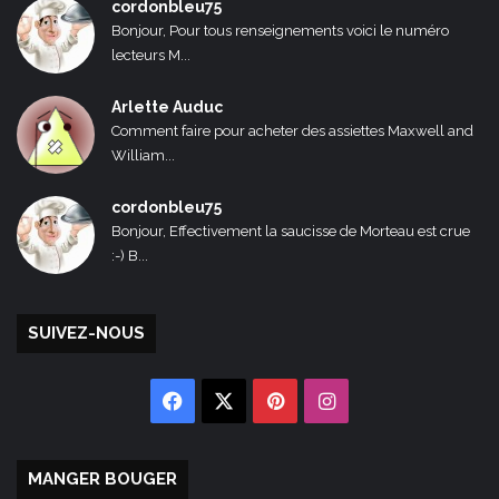
cordonbleu75
Bonjour, Pour tous renseignements voici le numéro
lecteurs M...
Arlette Auduc
Comment faire pour acheter des assiettes Maxwell and
William...
cordonbleu75
Bonjour, Effectivement la saucisse de Morteau est crue
:-) B...
SUIVEZ-NOUS
Facebook
X
Pinterest
Instagram
MANGER BOUGER