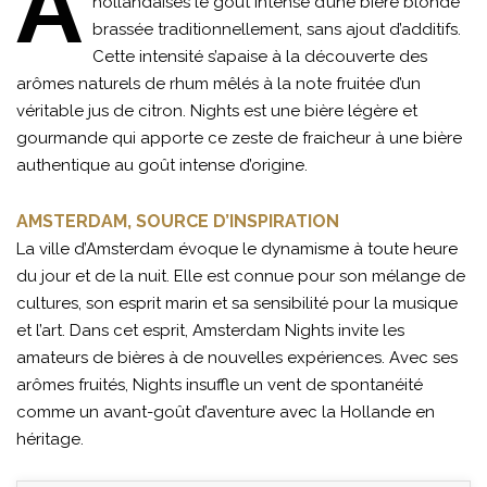
A
hollandaises le goût intense d’une bière blonde
brassée traditionnellement, sans ajout d’additifs.
Cette intensité s’apaise à la découverte des
arômes naturels de rhum mêlés à la note fruitée d’un
véritable jus de citron. Nights est une bière légère et
gourmande qui apporte ce zeste de fraicheur à une bière
authentique au goût intense d’origine.
AMSTERDAM, SOURCE D’INSPIRATION
La ville d’Amsterdam évoque le dynamisme à toute heure
du jour et de la nuit. Elle est connue pour son mélange de
cultures, son esprit marin et sa sensibilité pour la musique
et l’art. Dans cet esprit, Amsterdam Nights invite les
amateurs de bières à de nouvelles expériences. Avec ses
arômes fruités, Nights insuffle un vent de spontanéité
comme un avant-goût d’aventure avec la Hollande en
héritage.