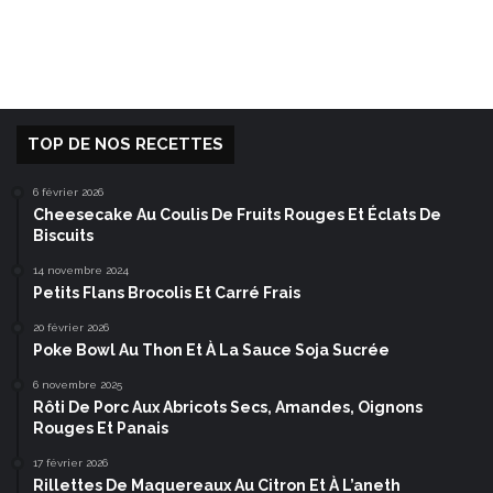
TOP DE NOS RECETTES
6 février 2026
Cheesecake Au Coulis De Fruits Rouges Et Éclats De
Biscuits
14 novembre 2024
Petits Flans Brocolis Et Carré Frais
20 février 2026
Poke Bowl Au Thon Et À La Sauce Soja Sucrée
6 novembre 2025
Rôti De Porc Aux Abricots Secs, Amandes, Oignons
Rouges Et Panais
17 février 2026
Rillettes De Maquereaux Au Citron Et À L’aneth