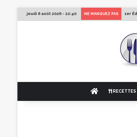
jeudi 6 août 2026 - 22:40
1er É
NE MANQUEZ PAS
ACCUEIL
RECETTES 