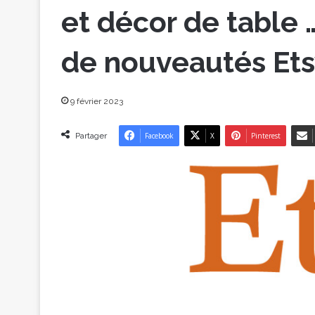
et décor de table …
de nouveautés Et
9 février 2023
Partager
Facebook
X
Pinterest