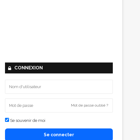
CONNEXION
Mot de passe oublié ?
Se souvenir de moi
Se connecter