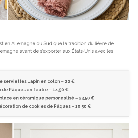
st en Allemagne du Sud que la tradition du lièvre de
lemagne avant de s’exporter aux États-Unis avec les
 serviettes Lapin en coton – 22 €
 de Pâques en feutre – 14,50 €
lace en céramique personnalisé – 23,50 €
écoration de cookies de Pâques – 10,50 €