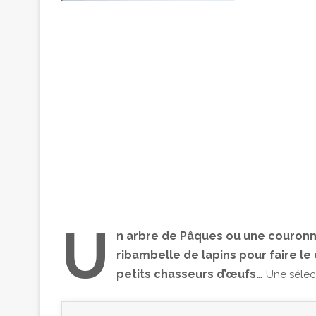
U
n arbre de Pâques ou une couronne
ribambelle de lapins pour faire l
petits chasseurs d’œufs…
Une sélect