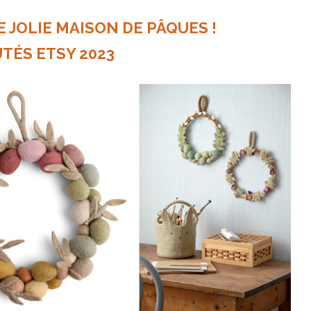
 JOLIE MAISON DE PÂQUES !
TÉS ETSY 2023