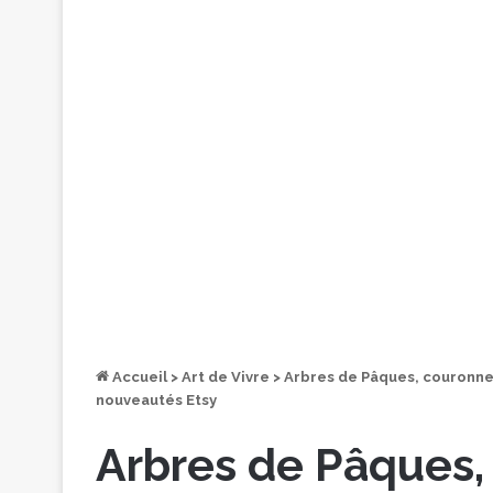
Accueil
>
Art de Vivre
>
Arbres de Pâques, couronnes,
nouveautés Etsy
Arbres de Pâques,