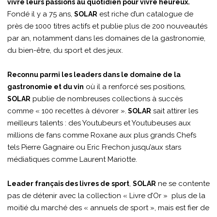
vivre leurs passions au quotidien pour vivre heureux.
Fondé il y a 75 ans,
est riche d’un catalogue de
SOLAR
près de 1000 titres actifs et publie plus de 200 nouveautés
par an, notamment dans les domaines de la gastronomie,
du bien-être, du sport et des jeux.
Reconnu parmi les leaders dans le domaine de la
où il a renforcé ses positions,
gastronomie et du vin
publie de nombreuses collections à succès
SOLAR
comme « 100 recettes à dévorer ».
sait attirer les
SOLAR
meilleurs talents : des Youtubeurs et Youtubeuses aux
millions de fans comme Roxane aux plus grands Chefs
tels Pierre Gagnaire ou Eric Frechon jusqu’aux stars
médiatiques comme Laurent Mariotte.
,
ne se contente
Leader français des livres de sport
SOLAR
pas de détenir avec la collection « Livre d’Or » plus de la
moitié du marché des « annuels de sport », mais est fier de