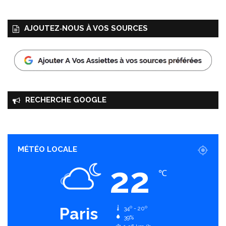
AJOUTEZ‑NOUS À VOS SOURCES
RECHERCHE GOOGLE
MÉTÉO LOCALE
22
℃
Paris
34º - 20º
39%