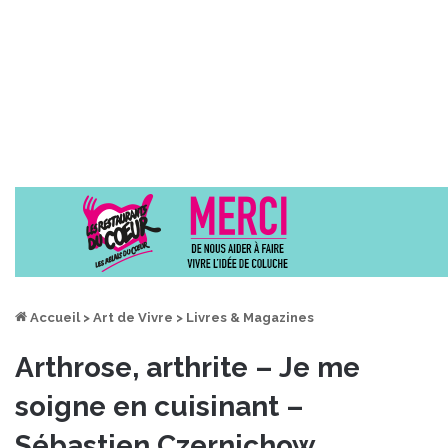
Accueil
>
Art de Vivre
>
Livres & Magazines
Arthrose, arthrite – Je me
soigne en cuisinant –
Sébastien Czernichow,