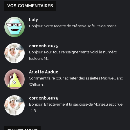
VOS COMMENTAIRES
Laly
Bonjour, Votre recette de crêpes aux fruits de mer a l...
cordonbleu75
Bonjour, Pour tous renseignements voici le numéro
lecteurs M...
Arlette Auduc
Comment faire pour acheter des assiettes Maxwell and
William...
cordonbleu75
Bonjour, Effectivement la saucisse de Morteau est crue
:-) B...