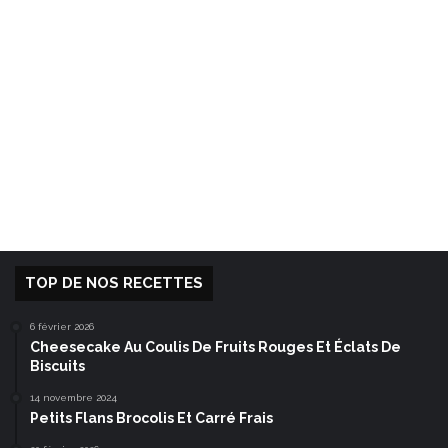
TOP DE NOS RECETTES
6 février 2026
Cheesecake Au Coulis De Fruits Rouges Et Éclats De
Biscuits
14 novembre 2024
Petits Flans Brocolis Et Carré Frais