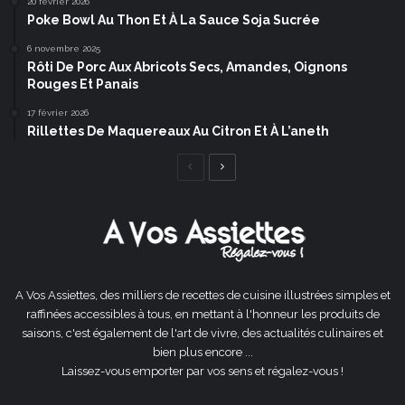
20 février 2026
Poke Bowl Au Thon Et À La Sauce Soja Sucrée
6 novembre 2025
Rôti De Porc Aux Abricots Secs, Amandes, Oignons
Rouges Et Panais
17 février 2026
Rillettes De Maquereaux Au Citron Et À L’aneth
Page
Page
précédente
suivante
A Vos Assiettes, des milliers de recettes de cuisine illustrées simples et
raffinées accessibles à tous, en mettant à l'honneur les produits de
saisons, c'est également de l'art de vivre, des actualités culinaires et
bien plus encore ...
Laissez-vous emporter par vos sens et régalez-vous !