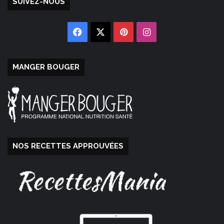
SUIVEZ-NOUS
Facebook
X
Pinterest
Instagram
MANGER BOUGER
NOS RECETTES APPROUVÉES