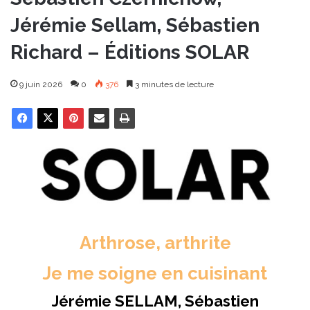
Jérémie Sellam, Sébastien
Richard – Éditions SOLAR
9 juin 2026
0
376
3 minutes de lecture
Arthrose, arthrite
Je me soigne en cuisinant
Jérémie SELLAM, Sébastien