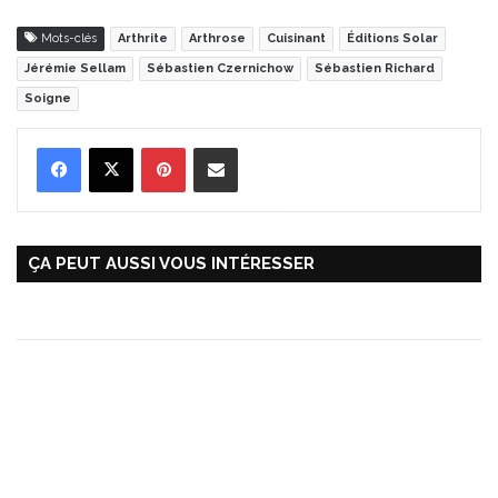
Mots-clés
Arthrite
Arthrose
Cuisinant
Éditions Solar
Jérémie Sellam
Sébastien Czernichow
Sébastien Richard
Soigne
Pinterest
Partager par Email
ÇA PEUT AUSSI VOUS INTÉRESSER