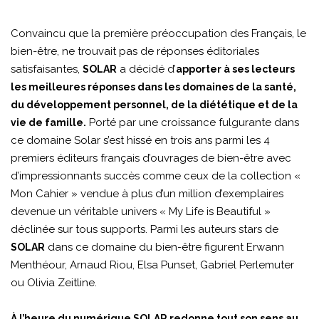
Convaincu que la première préoccupation des Français, le
bien-être, ne trouvait pas de réponses éditoriales
satisfaisantes,
a décidé d’
SOLAR
apporter à ses lecteurs
les meilleures réponses dans les domaines de la santé,
du développement personnel, de la diététique et de la
Porté par une croissance fulgurante dans
vie de famille.
ce domaine Solar s’est hissé en trois ans parmi les 4
premiers éditeurs français d’ouvrages de bien-être avec
d’impressionnants succès comme ceux de la collection «
Mon Cahier » vendue à plus d’un million d’exemplaires
devenue un véritable univers « My Life is Beautiful »
déclinée sur tous supports. Parmi les auteurs stars de
dans ce domaine du bien-être figurent Erwann
SOLAR
Menthéour, Arnaud Riou, Elsa Punset, Gabriel Perlemuter
ou Olivia Zeitline.
À l’heure du numérique SOLAR redonne tout son sens au