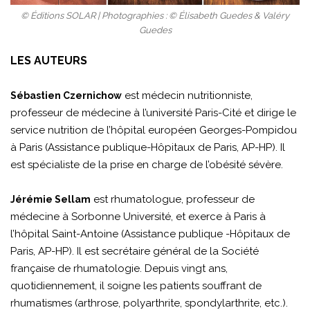
© Éditions SOLAR | Photographies : © Élisabeth Guedes & Valéry
Guedes
LES AUTEURS
est médecin nutritionniste,
Sébastien Czernichow
professeur de médecine à l’université Paris-Cité et dirige le
service nutrition de l’hôpital européen Georges-Pompidou
à Paris (Assistance publique-Hôpitaux de Paris, AP-HP). Il
est spécialiste de la prise en charge de l’obésité sévère.
est rhumatologue, professeur de
Jérémie Sellam
médecine à Sorbonne Université, et exerce à Paris à
l’hôpital Saint-Antoine (Assistance publique -Hôpitaux de
Paris, AP-HP). Il est secrétaire général de la Société
française de rhumatologie. Depuis vingt ans,
quotidiennement, il soigne les patients souffrant de
rhumatismes (arthrose, polyarthrite, spondylarthrite, etc.).