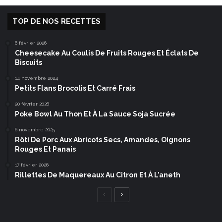
TOP DE NOS RECETTES
6 février 2026
Cheesecake Au Coulis De Fruits Rouges Et Éclats De
Biscuits
14 novembre 2024
Petits Flans Brocolis Et Carré Frais
20 février 2026
Poke Bowl Au Thon Et À La Sauce Soja Sucrée
6 novembre 2025
Rôti De Porc Aux Abricots Secs, Amandes, Oignons
Rouges Et Panais
17 février 2026
Rillettes De Maquereaux Au Citron Et À L’aneth
Page
Page
précédente
suivante