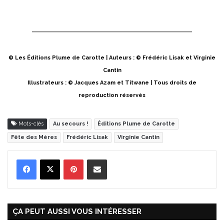
© Les Éditions Plume de Carotte | Auteurs : © Frédéric Lisak et Virginie
Cantin
Illustrateurs : © Jacques Azam et Titwane | Tous droits de
reproduction réservés
Mots-clés
Au secours !
Éditions Plume de Carotte
Fête des Mères
Frédéric Lisak
Virginie Cantin
Pinterest
Partager par Email
ÇA PEUT AUSSI VOUS INTÉRESSER