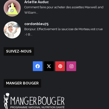
Arlette Auduc
Comment faire pour acheter des assiettes Maxwell and
William...
cordonbleu75
Bonjour, Effectivement la saucisse de Morteau est crue
:-) B...
SUIVEZ-NOUS
Facebook
X
Pinterest
Instagram
MANGER BOUGER