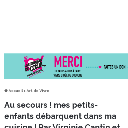
Accueil
>
Art de Vivre
Au secours ! mes petits-
enfants débarquent dans ma
cuisine ! Par Virginie Cantin et