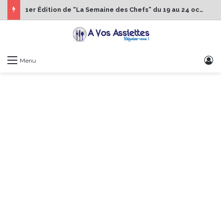
1er Édition de “La Semaine des Chefs” du 19 au 24 octobre 2026
S
Menu