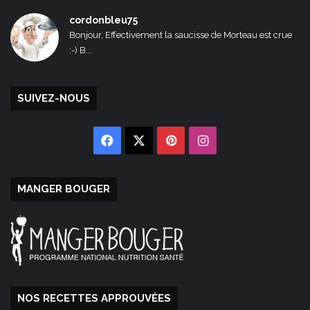
cordonbleu75
Bonjour, Effectivement la saucisse de Morteau est crue
:-) B...
SUIVEZ-NOUS
Facebook
X
Pinterest
Instagram
MANGER BOUGER
NOS RECETTES APPROUVÉES