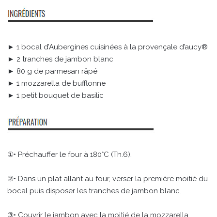
► 1 bocal d’Aubergines cuisinées à la provençale d’aucy®
► 2 tranches de jambon blanc
► 80 g de parmesan râpé
► 1 mozzarella de bufflonne
► 1 petit bouquet de basilic
①• Préchauffer le four à 180°C (Th.6).
②• Dans un plat allant au four, verser la première moitié du
bocal puis disposer les tranches de jambon blanc.
③• Couvrir le jambon avec la moitié de la mozzarella