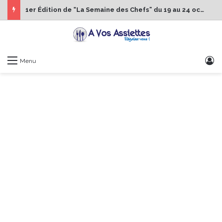
1er Édition de “La Semaine des Chefs” du 19 au 24 octobre 2026
S
Menu