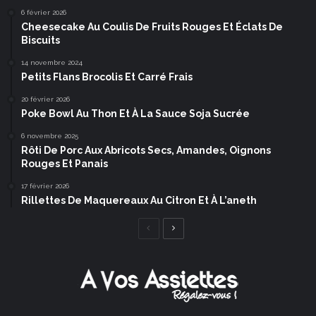
6 février 2026
Cheesecake Au Coulis De Fruits Rouges Et Éclats De
Biscuits
14 novembre 2024
Petits Flans Brocolis Et Carré Frais
20 février 2026
Poke Bowl Au Thon Et À La Sauce Soja Sucrée
6 novembre 2025
Rôti De Porc Aux Abricots Secs, Amandes, Oignons
Rouges Et Panais
17 février 2026
Rillettes De Maquereaux Au Citron Et À L’aneth
Page
Page
précédente
suivante