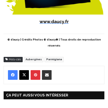
www.daucy.fr
© d’aucy | Crédits Photos © d’aucy® | Tous droits de reproduction
réservés
Mots-clés
Aubergines
Parmigiana
Pinterest
Partager par Email
ÇA PEUT AUSSI VOUS INTÉRESSER