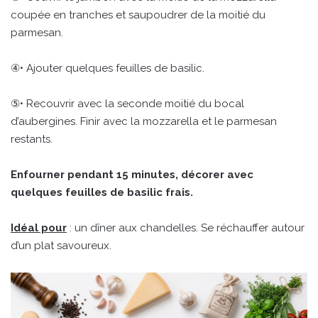
coupée en tranches et saupoudrer de la moitié du
parmesan.
④• Ajouter quelques feuilles de basilic.
⑤• Recouvrir avec la seconde moitié du bocal
d’aubergines. Finir avec la mozzarella et le parmesan
restants.
Enfourner pendant 15 minutes, décorer avec
quelques feuilles de basilic frais.
Idéal pour
: un dîner aux chandelles. Se réchauffer autour
d’un plat savoureux.