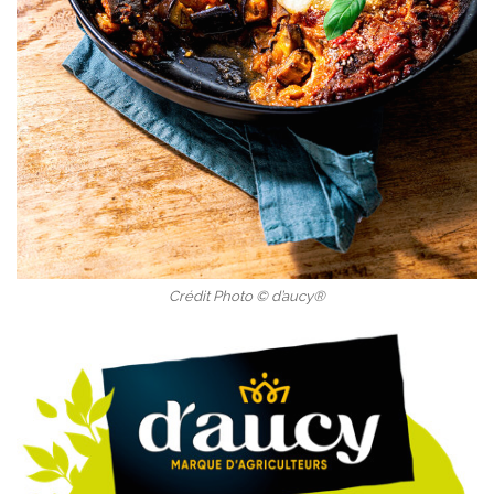
Crédit Photo © d’aucy®