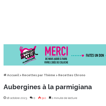
Accueil
>
Recettes par Thème
>
Recettes Chrono
Aubergines à la parmigiana
18 octobre 2023
0
910
1 minute de lecture