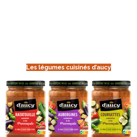
Les légumes cuisinés d’aucy