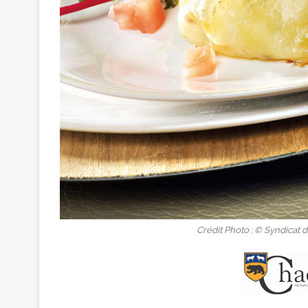
Crédit Photo : © Syndicat