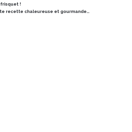
frisquet !
tte recette chaleureuse et gourmande…