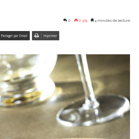
0
2 374
4 minutes de lecture
Partager par Email
Imprimer