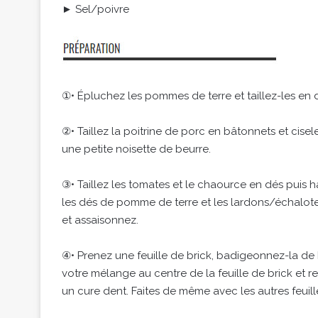
► Sel/poivre
①• Épluchez les pommes de terre et taillez-les en d
②• Taillez la poitrine de porc en bâtonnets et cisel
une petite noisette de beurre.
③• Taillez les tomates et le chaource en dés puis ha
les dés de pomme de terre et les lardons/échalotes
et assaisonnez.
④• Prenez une feuille de brick, badigeonnez-la de
votre mélange au centre de la feuille de brick et
un cure dent. Faites de même avec les autres feuill