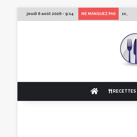
jeudi 6 août 2026 - 9:14
1er Édi
NE MANQUEZ PAS
ACCUEIL
RECETTES 