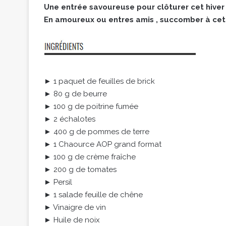
Une entrée savoureuse pour clôturer cet hiver 
En amoureux ou entres amis , succomber à ce
► 1 paquet de feuilles de brick
► 80 g de beurre
► 100 g de poitrine fumée
► 2 échalotes
► 400 g de pommes de terre
► 1 Chaource AOP grand format
► 100 g de crème fraîche
► 200 g de tomates
► Persil
► 1 salade feuille de chêne
► Vinaigre de vin
► Huile de noix