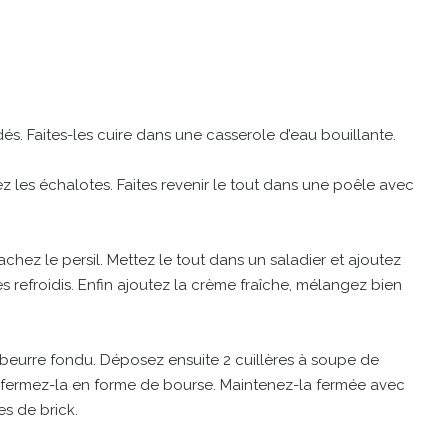
és. Faites-les cuire dans une casserole d’eau bouillante.
ez les échalotes. Faites revenir le tout dans une poêle avec
chez le persil. Mettez le tout dans un saladier et ajoutez
 refroidis. Enfin ajoutez la crème fraîche, mélangez bien
 beurre fondu. Déposez ensuite 2 cuillères à soupe de
 refermez-la en forme de bourse. Maintenez-la fermée avec
es de brick.