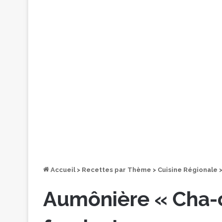
Accueil
>
Recettes par Thème
>
Cuisine Régionale
Aumônière « Cha-c