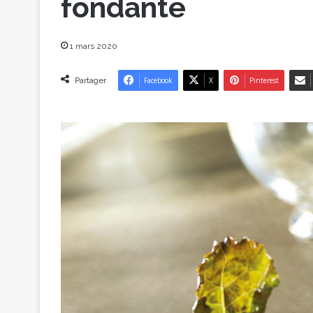
fondante
1 mars 2020
Partager
Facebook
X
Pinterest