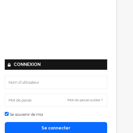
CONNEXION
Mot de passe oublié ?
Se souvenir de moi
Se connecter