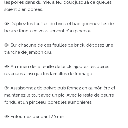
les poires dans du miel à feu doux jusqu’à ce qu’elles
soient bien dorées.
③• Dépliez les feuilles de brick et badigeonnez-les de
beurre fondu en vous servant d’un pinceau.
⑤• Sur chacune de ces feuilles de brick, déposez une
tranche de jambon cru.
⑥• Au milieu de la feuille de brick, ajoutez les poires
revenues ainsi que les lamelles de fromage.
⑦• Assaisonnez de poivre puis fermez en aumônière et
maintenez le tout avec un pic. Avec le reste de beurre
fondu et un pinceau, dorez les aumônières.
⑧• Enfournez pendant 20 min.