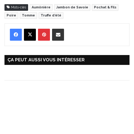
Mots-clés
Aumônière
Jambon de Savoie
Pochat & Fils
Poire
Tomme
Truffe d’été
Pinterest
Partager par Email
ÇA PEUT AUSSI VOUS INTÉRESSER