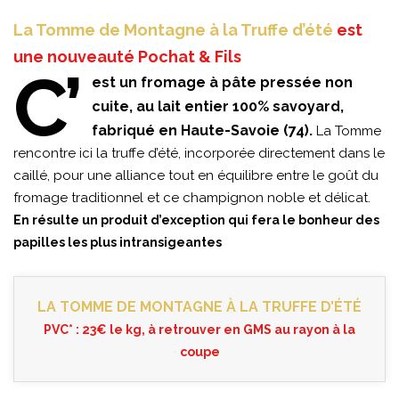
La Tomme de Montagne à la Truffe d’été
est
une nouveauté Pochat & Fils
C’
est un fromage à pâte pressée non
cuite, au lait entier 100% savoyard,
fabriqué en Haute-Savoie (74).
La Tomme
rencontre ici la truffe d’été, incorporée directement dans le
caillé, pour une alliance tout en équilibre entre le goût du
fromage traditionnel et ce champignon noble et délicat.
En résulte un produit d’exception qui fera le bonheur des
papilles les plus intransigeantes
LA TOMME DE MONTAGNE À LA TRUFFE D’ÉTÉ
PVC* : 23€ le kg, à retrouver en GMS au rayon à la
coupe