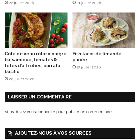
22 juillet 2026
21 juillet 2026
Côte de veau rôtie vinaigre
Fish tacos de limande
balsamique, tomates &
panée
têtes d’ail rôties, burrata,
17 juillet 2026
basilic
20 juillet 2026
LAISSER UN COMMENTAIRE
Vous devez
vous connecter
pour publier un commentaire.
AJOUTEZ‑NOUS À VOS SOURCES