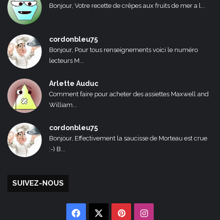
Bonjour, Votre recette de crêpes aux fruits de mer a l...
cordonbleu75
Bonjour, Pour tous renseignements voici le numéro
lecteurs M...
Arlette Auduc
Comment faire pour acheter des assiettes Maxwell and
William...
cordonbleu75
Bonjour, Effectivement la saucisse de Morteau est crue
:-) B...
SUIVEZ-NOUS
Facebook
X
Pinterest
Instagram