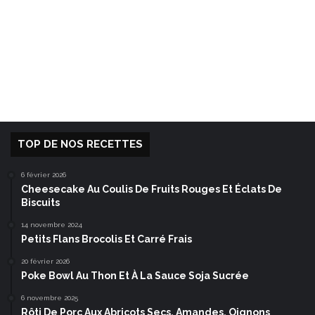
TOP DE NOS RECETTES
6 février 2026
Cheesecake Au Coulis De Fruits Rouges Et Éclats De
Biscuits
14 novembre 2024
Petits Flans Brocolis Et Carré Frais
20 février 2026
Poke Bowl Au Thon Et À La Sauce Soja Sucrée
6 novembre 2025
Rôti De Porc Aux Abricots Secs, Amandes, Oignons