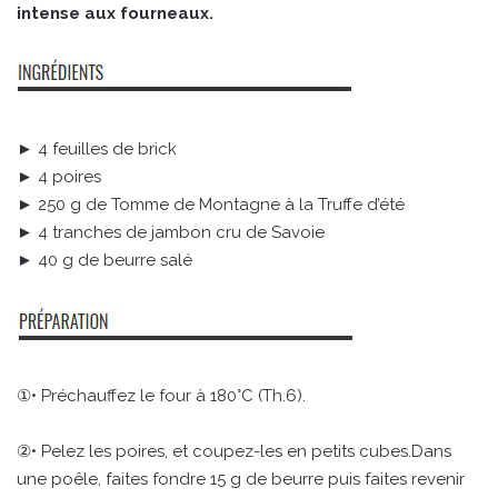
intense aux fourneaux.
► 4 feuilles de brick
► 4 poires
► 250 g de Tomme de Montagne à la Truffe d’été
► 4 tranches de jambon cru de Savoie
► 40 g de beurre salé
①• Préchauffez le four à 180°C (Th.6).
②• Pelez les poires, et coupez-les en petits cubes.Dans
une poêle, faites fondre 15 g de beurre puis faites revenir